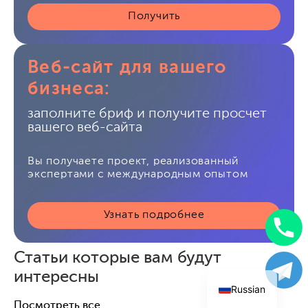
Получить
Веб-сайт для вашего
бизнеса:
заполните бриф и получите просчет
вашего веб-сайта
Вы получаете проект, реализованный
экспертами с международным опытом
Узнать подробнее
Uzbek
Статьи которые вам будут
English
интересны
Russian
Посмотреть все