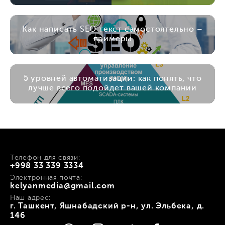
Как написать SEO текст самостоятельно –
примеры
5 уровней автоматизации: как понять, что
лучше всего подойдет вашей компании
Телефон для связи:
+998 33 339 3334
Электронная почта:
kelyanmedia@gmail.com
Наш адрес:
г. Ташкент, Яшнабадский р-н, ул. Эльбека, д.
146