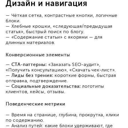
Дизайн и навигация
— Чёткая сетка, контрастные кнопки, логичные
блоки.
— Хлебные крошки, «следующая/предыдущая
статья», быстрый поиск по блогу.
— «Содержание статьи» с якорями — для
длинных материалов.
Конверсионные элементы
— CTA-паттерны:
«Заказать SEO-аудит»,
«Получить консультацию», «Скачать чек-лист».
— Лиды без трения:
короткие формы, быстрая
отправка, подтверждение.
— Социальные доказательства:
логотипы
клиентов, кейсы, отзывы.
Поведенческие метрики
— Время на странице, глубина, прокрутка, клики
по содержанию.
— Анализ путей: какие блоки удерживают, где