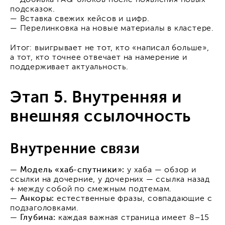
— Добивка FAQ-блоков после появления новых
подсказок.
— Вставка свежих кейсов и цифр.
— Перелинковка на новые материалы в кластере.
Итог: выигрывает не тот, кто «написал больше»,
а тот, кто точнее отвечает на намерение и
поддерживает актуальность.
Этап 5. Внутренняя и
внешняя ссылочность
Внутренние связи
— Модель «хаб-спутники»:
у хаба — обзор и
ссылки на дочерние, у дочерних — ссылка назад
+ между собой по смежным подтемам.
— Анкоры:
естественные фразы, совпадающие с
подзаголовками.
— Глубина:
каждая важная страница имеет 8–15