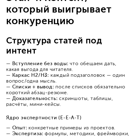
который выигрывает
конкуренцию
Структура статей под
интент
— Вступление без воды:
что обещаем дать,
какая выгода для читателя.
— Каркас H2/H3:
каждый подзаголовок — один
вопрос/одна мысль.
— Списки + вывод:
после списков обязательно
короткий абзац-резюме.
— Доказательность:
скриншоты, таблицы,
расчёты, мини-кейсы.
Ядро экспертности (E-E-A-T)
— Опыт:
конкретные примеры из проектов.
— Экспертиза:
формулы, методики, фреймворки,