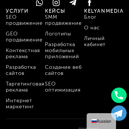
УСЛУГИ
КЕЙСЫ
KELYANMEDIA
SEO
SMM
Блог
продвижение
продвижение
О нас
GEO
Логотипы
Личный
продвижение
Разработка
кабинет
Контекстная
мобильных
реклама
приложений
Разработка
Создание веб
сайтов
сайтов
Таргетинговая
SEO
реклама
оптимизация
Интернет
Uzbek
маркетинг
English
Russian