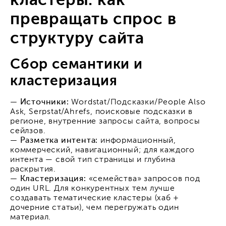
кластеры: как
превращать спрос в
структуру сайта
Сбор семантики и
кластеризация
— Источники:
Wordstat/Подсказки/People Also
Ask, Serpstat/Ahrefs, поисковые подсказки в
регионе, внутренние запросы сайта, вопросы
сейлзов.
— Разметка интента:
информационный,
коммерческий, навигационный; для каждого
интента — свой тип страницы и глубина
раскрытия.
— Кластеризация:
«семейства» запросов под
один URL. Для конкурентных тем лучше
создавать тематические кластеры (хаб +
дочерние статьи), чем перегружать один
материал.