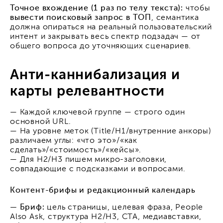
Точное вхождение (1 раз по телу текста):
чтобы
вывести поисковый запрос в ТОП
, семантика
должна опираться на реальный пользовательский
интент и закрывать весь спектр подзадач — от
общего вопроса до уточняющих сценариев.
Анти-каннибализация и
карты релевантности
— Каждой ключевой группе — строго один
основной URL.
— На уровне меток (Title/H1/внутренние анкоры)
различаем углы: «что это»/«как
сделать»/«стоимость»/«кейсы».
— Для H2/H3 пишем микро-заголовки,
совпадающие с подсказками и вопросами.
Контент-брифы и редакционный календарь
— Бриф:
цель страницы, целевая фраза, People
Also Ask, структура H2/H3, CTA, медиавставки,