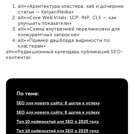
alt=»Архитектура кластера: хаб и дочерние
статьи — KelyanMedia»
alt=»Core Web Vitals: LCP, INP, CLS — как
улучшить показатели»
alt=»Схема внутренней перелинковки для
конкурентных запросов»
alt=»Пример дашборда видимости по
кластерам»
alt=»Редакционный календарь публикаций SEO-
контента»
По теме:
SEO для нового сайта: 8 шагов к успеху
SEO для нового сайта: 8 шагов к успеху
Топ 10 нейросетей для SEO в 2025 году
Топ 10 нейросетей для SEO в 2025 году