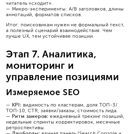
читатель «сходит».
— Микро-эксперименты: A/B заголовков, длины
аннотаций, форматов списков.
Итог: поисковикам нужен не формальный текст,
а полезный сценарий взаимодействия. Чем
лучше UX, тем устойчивее позиции.
Этап 7. Аналитика,
мониторинг и
управление позициями
Измеряемое SEO
— KPI:
видимость по кластерам, доля ТОП-3/
ТОП-10, CTR, заявки/заказы, стоимость лида.
— Ритм замеров:
ежедневный трекинг позиций,
недельные спринты корректировок, месячные
ретроспективы.
— Дашборды:
единая панель (Search Console +