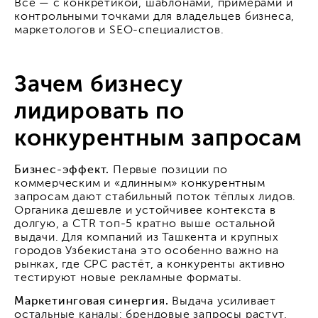
Всё — с конкретикой, шаблонами, примерами и
контрольными точками для владельцев бизнеса,
маркетологов и SEO-специалистов.
Зачем бизнесу
лидировать по
конкурентным запросам
Бизнес-эффект.
Первые позиции по
коммерческим и «длинным» конкурентным
запросам дают стабильный поток тёплых лидов.
Органика дешевле и устойчивее контекста в
долгую, а CTR топ-5 кратно выше остальной
выдачи. Для компаний из Ташкента и крупных
городов Узбекистана это особенно важно на
рынках, где CPC растёт, а конкуренты активно
тестируют новые рекламные форматы.
Маркетинговая синергия.
Выдача усиливает
остальные каналы: брендовые запросы растут,