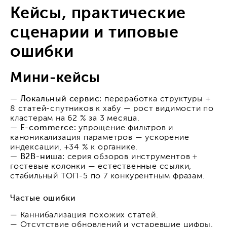
Кейсы, практические
сценарии и типовые
ошибки
Мини-кейсы
— Локальный сервис:
переработка структуры +
8 статей-спутников к хабу — рост видимости по
кластерам на 62 % за 3 месяца.
— E-commerce:
упрощение фильтров и
каноникализация параметров — ускорение
индексации, +34 % к органике.
— B2B-ниша:
серия обзоров инструментов +
гостевые колонки — естественные ссылки,
стабильный ТОП-5 по 7 конкурентным фразам.
Частые ошибки
— Каннибализация похожих статей.
— Отсутствие обновлений и устаревшие цифры.