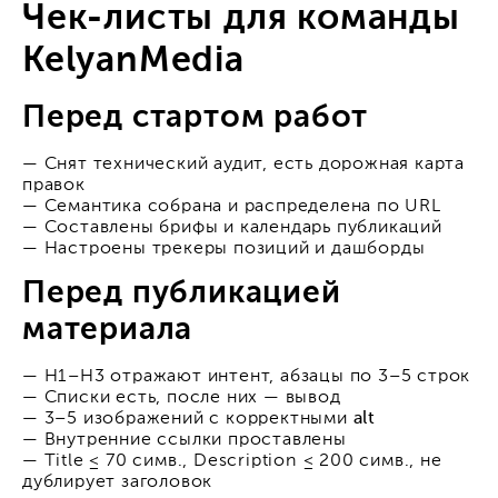
Чек-листы для команды
KelyanMedia
Перед стартом работ
— Снят технический аудит, есть дорожная карта
правок
— Семантика собрана и распределена по URL
— Составлены брифы и календарь публикаций
— Настроены трекеры позиций и дашборды
Перед публикацией
материала
— H1–H3 отражают интент, абзацы по 3–5 строк
— Списки есть, после них — вывод
— 3–5 изображений с корректными
alt
— Внутренние ссылки проставлены
— Title ≤ 70 симв., Description ≤ 200 симв., не
дублирует заголовок