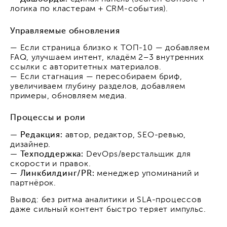
логика по кластерам + CRM-события).
Управляемые обновления
— Если страница близко к ТОП-10 — добавляем
FAQ, улучшаем интент, кладём 2–3 внутренних
ссылки с авторитетных материалов.
— Если стагнация — пересобираем бриф,
увеличиваем глубину разделов, добавляем
примеры, обновляем медиа.
Процессы и роли
— Редакция:
автор, редактор, SEO-ревью,
дизайнер.
— Техподдержка:
DevOps/верстальщик для
скорости и правок.
— Линкбилдинг/PR:
менеджер упоминаний и
партнёрок.
Вывод: без ритма аналитики и SLA-процессов
даже сильный контент быстро теряет импульс.