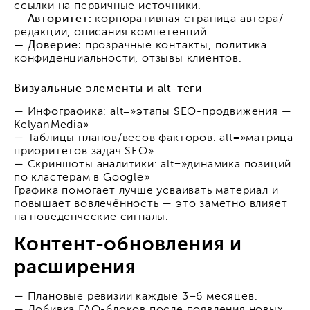
ссылки на первичные источники.
— Авторитет:
корпоративная страница автора/
редакции, описания компетенций.
— Доверие:
прозрачные контакты, политика
конфиденциальности, отзывы клиентов.
Визуальные элементы и alt-теги
— Инфографика: alt=»этапы SEO-продвижения —
KelyanMedia»
— Таблицы планов/весов факторов: alt=»матрица
приоритетов задач SEO»
— Скриншоты аналитики: alt=»динамика позиций
по кластерам в Google»
Графика помогает лучше усваивать материал и
повышает вовлечённость — это заметно влияет
на поведенческие сигналы.
Контент-обновления и
расширения
— Плановые ревизии каждые 3–6 месяцев.