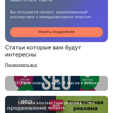
вашего веб-сайта
Вы получаете проект, реализованный
экспертами с международным опытом
Узнать подробнее
Статьи которые вам будут
интересны
Посмотреть все
SEO для нового сайта: 8 шагов к успеху
SEO или контекстная реклама — что
выбрать