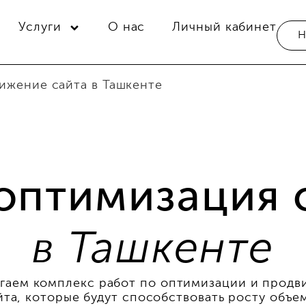
Услуги
О нас
Личный кабинет
Н
ижение сайта в Ташкенте
оптимизация 
в Ташкенте
гаем комплекс работ по оптимизации и прод
йта, которые будут способствовать росту объе