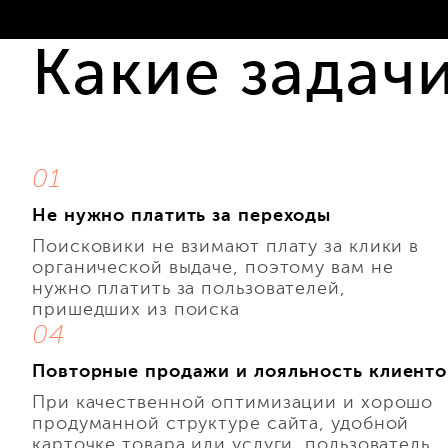
Какие задач
01
Не нужно платить за переходы
Поисковики не взимают плату за клики в
органической выдаче, поэтому вам не
нужно платить за пользователей,
пришедших из поиска
04
Повторные продажи и лояльность клиенто
При качественной оптимизации и хорошо
продуманной структуре сайта, удобной
карточке товара или услуги, пользователь