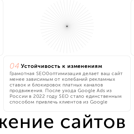
04
Устойчивость к изменениям
Грамотная SEO0оптимизация делает ваш сайт
менее зависимым от колебаний рекламных
ставок и блокировок платных каналов
продвижения. После ухода Google Ads из
России в 2022 году SEO стало единственным
способом привлечь клиентов из Google
жение сайтов