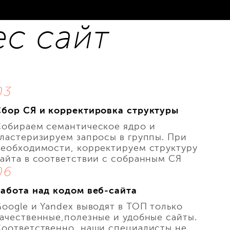
с сайт
03
Сбор СЯ и корректировка структуры
Собираем семантическое ядро и
ластеризируем запросы в группы. При
еобходимости, корректируем структуру
айта в соответствии с собранным СЯ
06
абота над кодом веб-сайта
oogle и Yandex выводят в ТОП только
ачественные,полезные и удобные сайты.
Соответственно, наши специалисты не