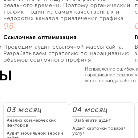
реального времени. Поэтому органический
п
трафик - один из самых качественных и
с
недорогих каналов привлечения трафика
08
Ссылочная оптимизация
и
Проводим аудит ссылочной массы сайта.
В
Разрабатываем стратегию по наращиванию
з
объемов ссылочного профиля
ты
Исправление ошибок а
наращивание ссылочно
всего периода работы
03 месяц
04 месяц
Анализ коммерческих
Юзабилити аудит
факторов
Аудит карточки товара/
Аудит мобильной версии
услуг