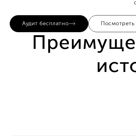
Аудит бесплатно
Посмотреть
Преимущес
ист