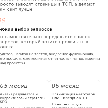
росто выводят страницы в ТОП, а делают
ам сайт лучше
09
Гибкий выбор запросов
ы самостоятельно определяете список
апросов, который хотите продвигать в
поиске
удитов, написание тестов, внедрение функционала,
го профиля, ежемесячная отчетность - на протяжении
 над проектом
05 месяц
06 месяц
Анализ результатов и
Оптимизация метотегов,
корректировки стратегии
Title. Description. H1
SEO
T3 на тексты для