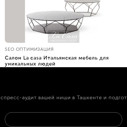
SEO ОПТИМИЗАЦИЯ
Салон Lа casa Итальянская мебель для
уникальных людей
кспресс-аудит вашей ниши в Ташкенте и подгот