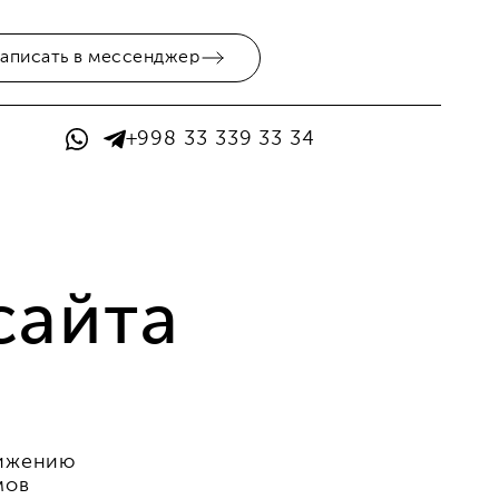
аписать в мессенджер
+998 33 339 33 34
сайта
вижению
мов