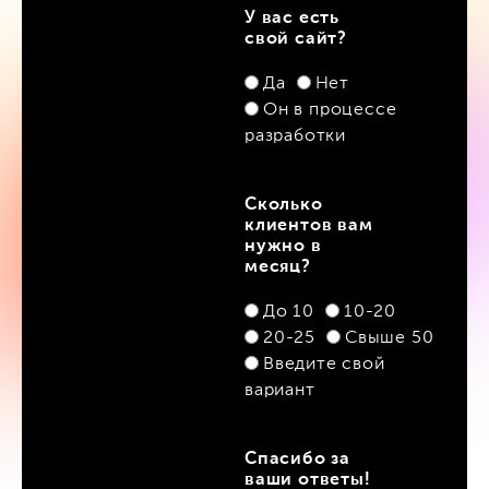
У вас есть
свой сайт?
Да
Нет
Он в процессе
разработки
Сколько
клиентов вам
нужно в
месяц?
До 10
10-20
20-25
Свыше 50
Введите свой
вариант
Спасибо за
ваши ответы!