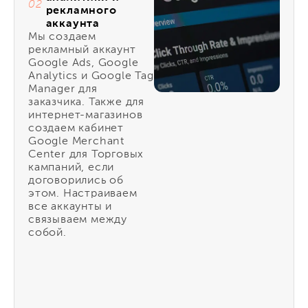
02
рекламного
аккаунта
Мы создаем
рекламный аккаунт
Google Ads, Google
Analytics и Google Tag
Manager для
заказчика. Также для
интернет-магазинов
создаем кабинет
Google Merchant
Center для Торговых
кампаний, если
договорились об
этом. Настраиваем
все аккаунты и
связываем между
собой.