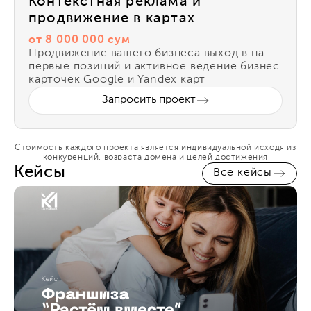
Контекстная реклама и
продвижение в картах
от 8 000 000 сум
Продвижение вашего бизнеса выход в на
первые позиций и активное ведение бизнес
карточек Google и Yandex карт
Запросить проект
Стоимость каждого проекта является индивидуальной исходя из
конкуренций, возраста домена и целей достижения
Кейсы
Все кейсы