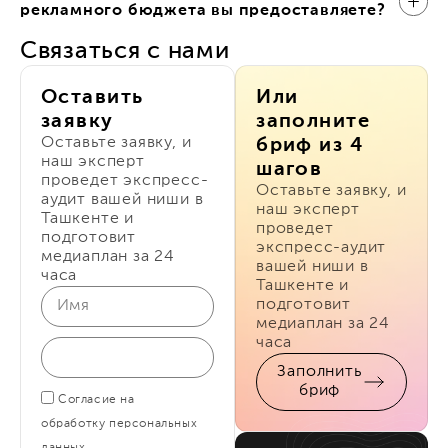
рекламного бюджета вы предоставляете?
Связаться с нами
Оставить
Или
заявку
заполните
Оставьте заявку, и
бриф из 4
наш эксперт
шагов
проведет экспресс-
Оставьте заявку, и
аудит вашей ниши в
наш эксперт
Ташкенте и
проведет
подготовит
экспресс-аудит
медиаплан за 24
вашей ниши в
часа
Ташкенте и
подготовит
медиаплан за 24
часа
Заполнить
бриф
Согласие на
обработку персональных
данных