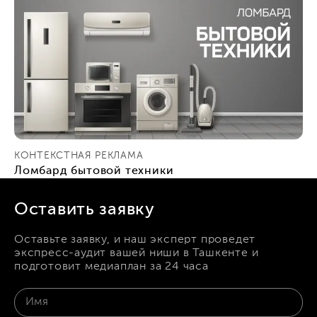
КОНТЕКСТНАЯ РЕКЛАМА
Ломбард бытовой техники
Оставить заявку
Оставьте заявку, и наш эксперт проведет
экспресс-аудит вашей ниши в Ташкенте и
подготовит медиаплан за 24 часа