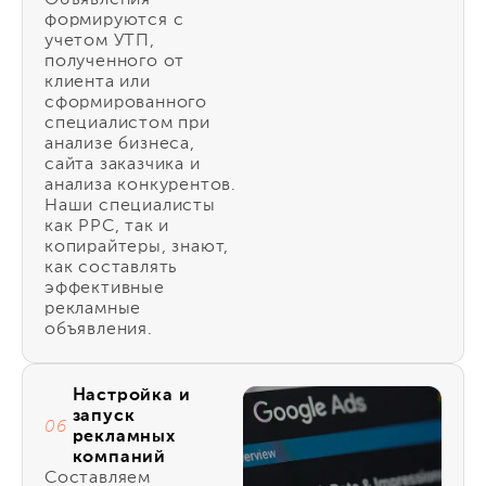
Объявления
формируются с
учетом УТП,
полученного от
клиента или
сформированного
специалистом при
анализе бизнеса,
сайта заказчика и
анализа конкурентов.
Наши специалисты
как PPC, так и
копирайтеры, знают,
как составлять
эффективные
рекламные
объявления.
Настройка и
запуск
06
рекламных
компаний
Составляем