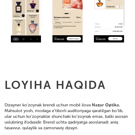
LOYIHA HAQIDA
Dizayner ko'zoynak brendi uchun mobil ilova
Nazar Optika.
Mahsulot yosh, modaga e'tiborli auditoriyaga qaratilgan bo'lib,
ular uchun ko'zoynaklar shunchaki ko'zoynak emas, balki asosan
uslubning ifodasidir. Brend uchta qadriyatga asoslanadi: aniq
tasavvur, qulaylik va zamonaviy dizayn.