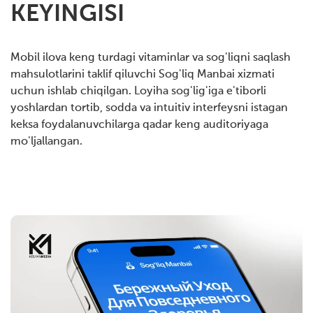
KEYINGISI
Mobil ilova keng turdagi vitaminlar va sog'liqni saqlash
mahsulotlarini taklif qiluvchi Sog'liq Manbai xizmati
uchun ishlab chiqilgan. Loyiha sog'lig'iga e'tiborli
yoshlardan tortib, sodda va intuitiv interfeysni istagan
keksa foydalanuvchilarga qadar keng auditoriyaga
mo'ljallangan.