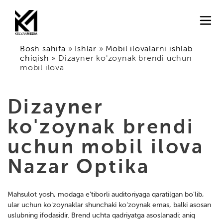
Bosh sahifa
»
Ishlar
»
Mobil ilovalarni ishlab
chiqish
»
Dizayner ko'zoynak brendi uchun
mobil ilova
Dizayner
ko'zoynak brendi
uchun mobil ilova
Nazar Optika
Mahsulot yosh, modaga e'tiborli auditoriyaga qaratilgan bo'lib,
ular uchun ko'zoynaklar shunchaki ko'zoynak emas, balki asosan
uslubning ifodasidir. Brend uchta qadriyatga asoslanadi: aniq