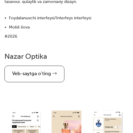
tasavvur, qulaylik va zamonaviy dizayn.
Foydalanuvchi interfeysi/Interfeys interfeysi
Mobil ilova
#
2026
Nazar Optika
Veb-saytga o'ting