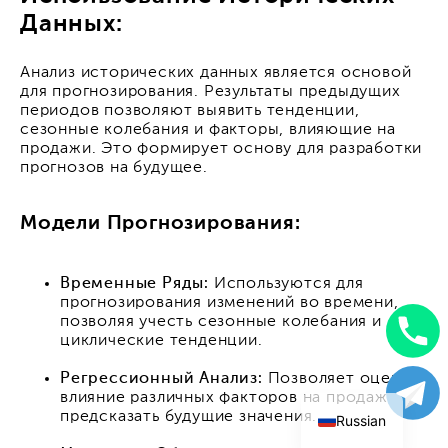
Данных:
Анализ исторических данных является основой
для прогнозирования. Результаты предыдущих
периодов позволяют выявить тенденции,
сезонные колебания и факторы, влияющие на
продажи. Это формирует основу для разработки
прогнозов на будущее.
Модели Прогнозирования:
Временные Ряды:
Используются для
прогнозирования изменений во времени,
позволяя учесть сезонные колебания и
циклические тенденции.
Uzbek
Регрессионный Анализ:
Позволяет оценить
English
влияние различных факторов на продажи и
предсказать будущие значения.
Russian