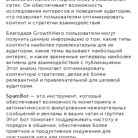
сетях. Он обеспечивает возможность
исследования интересов и поведения аудитории,
что позволяет пользователям оптимизировать
контент и стратегии взаимодействия.
Благодаря GrowthHero пользователи могут
получить ценную информацию о том, какие типы
контента наиболее привлекательны для их
аудитории, какие темы вызывают наибольший
интерес, и какие временные интервалы наиболее
активны для взаимодействия с публикациями.
Этот анализ помогает оптимизировать
контентную стратегию, делая её более
релевантной и привлекательной для целевой
аудитории.
SpamBot —
это инструмент, который
обеспечивает возможность мониторинга и
автоматического фильтрования нежелательных
сообщений и рекламы в ваших чатах и группах.
Этот бот помогает поддерживать чистоту и
порядок в общении, обеспечивая более
приятное и продуктивное окружение для
участников чата или группы.