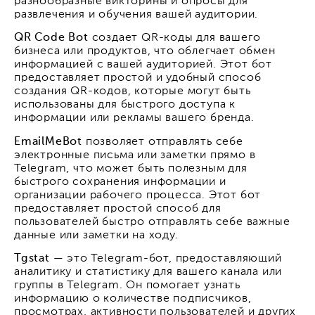
разнообразные викторины и опросы для
развлечения и обучения вашей аудитории.
QR Code Bot
создает QR-коды для вашего
бизнеса или продуктов, что облегчает обмен
информацией с вашей аудиторией. Этот бот
предоставляет простой и удобный способ
создания QR-кодов, которые могут быть
использованы для быстрого доступа к
информации или рекламы вашего бренда.
EmailMeBot
позволяет отправлять себе
электронные письма или заметки прямо в
Telegram, что может быть полезным для
быстрого сохранения информации и
организации рабочего процесса. Этот бот
предоставляет простой способ для
пользователей быстро отправлять себе важные
данные или заметки на ходу.
Tgstat
— это Telegram-бот, предоставляющий
аналитику и статистику для вашего канала или
группы в Telegram. Он помогает узнать
информацию о количестве подписчиков,
просмотрах, активности пользователей и других