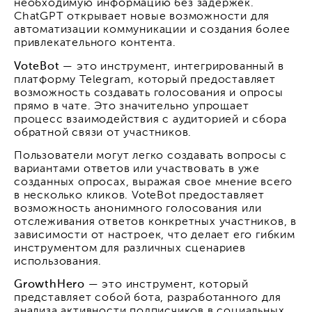
необходимую информацию без задержек.
ChatGPT открывает новые возможности для
автоматизации коммуникации и создания более
привлекательного контента.
VoteBot
— это инструмент, интегрированный в
платформу Telegram, который предоставляет
возможность создавать голосования и опросы
прямо в чате. Это значительно упрощает
процесс взаимодействия с аудиторией и сбора
обратной связи от участников.
Пользователи могут легко создавать вопросы с
вариантами ответов или участвовать в уже
созданных опросах, выражая свое мнение всего
в несколько кликов. VoteBot предоставляет
возможность анонимного голосования или
отслеживания ответов конкретных участников, в
зависимости от настроек, что делает его гибким
инструментом для различных сценариев
использования.
GrowthHero
— это инструмент, который
представляет собой бота, разработанного для
анализа активности подписчиков в социальных