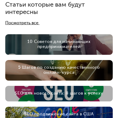
Статьи которые вам будут
интересны
Посмотреть все
10 Советов для начинающих
предпринимателей
5 Шагов по созданию качественного
онлайн-курса
SEO для нового сайта: 8 шагов к успеху
SEO продвижение сайта в США