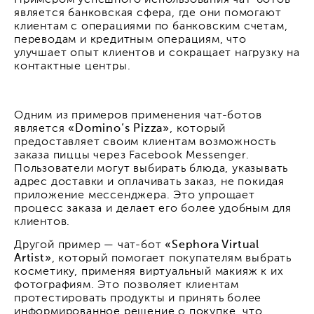
является банковская сфера, где они помогают
клиентам с операциями по банковским счетам,
переводам и кредитным операциям, что
улучшает опыт клиентов и сокращает нагрузку на
контактные центры.
Одним из примеров применения чат-ботов
является
«Domino’s Pizza»
, который
предоставляет своим клиентам возможность
заказа пиццы через Facebook Messenger.
Пользователи могут выбирать блюда, указывать
адрес доставки и оплачивать заказ, не покидая
приложение мессенджера. Это упрощает
процесс заказа и делает его более удобным для
клиентов.
Другой пример — чат-бот
«Sephora Virtual
Artist»
, который помогает покупателям выбрать
косметику, применяя виртуальный макияж к их
фотографиям. Это позволяет клиентам
протестировать продукты и принять более
информированное решение о покупке, что