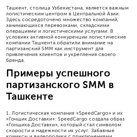
Ташкент, столица Узбекистана, является важным
логистическим центром в Центральной Азии.
Здесь сосредоточено множество компаний,
занимающихся перевозками, складскими
операциями и логистическими услугами. В
условиях активной конкуренции логистические
компании Ташкента обратили внимание на
партизанский SMM как инструмент для
привлечения клиентов и укрепления своего
бренда.
Примеры успешного
партизанского SMM в
Ташкенте
1. Логистическая компания «SpeedCargo» и их
«Гонщик Доставки»: SpeedCargo создала образ
«Гонщика Доставки», который стал символом
скорости и надежности их услуг. Забавные
комиксы и видеоролики с приключениями