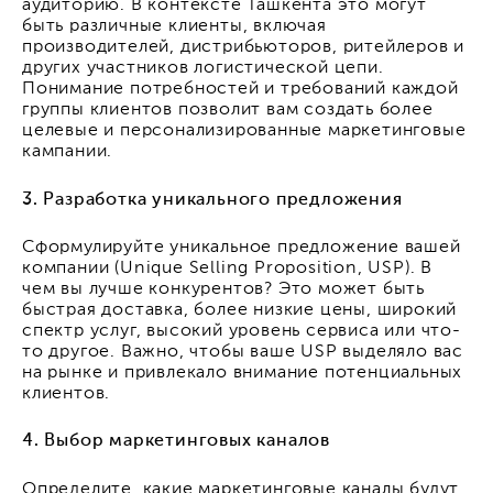
аудиторию. В контексте Ташкента это могут
быть различные клиенты, включая
производителей, дистрибьюторов, ритейлеров и
других участников логистической цепи.
Понимание потребностей и требований каждой
группы клиентов позволит вам создать более
целевые и персонализированные маркетинговые
кампании.
3. Разработка уникального предложения
Сформулируйте уникальное предложение вашей
компании (Unique Selling Proposition, USP). В
чем вы лучше конкурентов? Это может быть
быстрая доставка, более низкие цены, широкий
спектр услуг, высокий уровень сервиса или что-
то другое. Важно, чтобы ваше USP выделяло вас
на рынке и привлекало внимание потенциальных
клиентов.
4. Выбор маркетинговых каналов
Определите, какие маркетинговые каналы будут