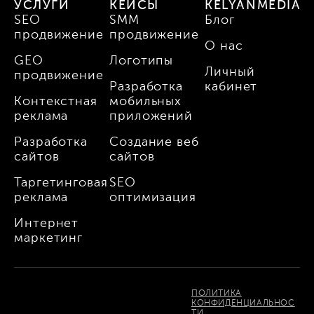
УСЛУГИ
КЕЙСЫ
KELYANMEDIA
SEO
SMM
Блог
продвижение
продвижение
О нас
GEO
Логотипы
Личный
продвижение
Разработка
кабинет
Контекстная
мобильных
реклама
приложений
Разработка
Создание веб
сайтов
сайтов
Таргетинговая
SEO
реклама
оптимизация
Интернет
маркетинг
ПОЛИТИКА
КОНФИДЕНЦИАЛЬНОС
ТИ