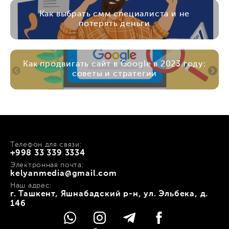
Как выбрать смм специалиста и не
потерять деньги
Как продвигать сайт в Google в 2023 году:
советы и стратегии
Телефон для связи:
+998 33 339 3334
Электронная почта:
kelyanmedia@gmail.com
Наш адрес:
г. Ташкент, Яшнабадский р-н, ул. Эльбека, д.
146