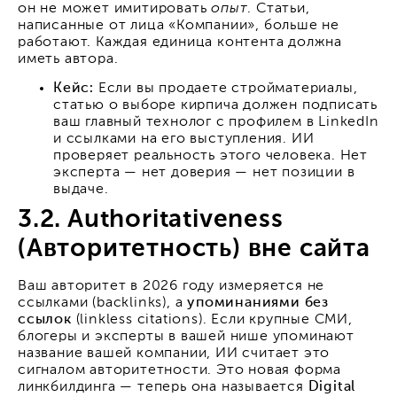
он не может имитировать
опыт
. Статьи,
написанные от лица «Компании», больше не
работают. Каждая единица контента должна
иметь автора.
Кейс:
Если вы продаете стройматериалы,
статью о выборе кирпича должен подписать
ваш главный технолог с профилем в LinkedIn
и ссылками на его выступления. ИИ
проверяет реальность этого человека. Нет
эксперта — нет доверия — нет позиции в
выдаче.
3.2. Authoritativeness
(Авторитетность) вне сайта
Ваш авторитет в 2026 году измеряется не
ссылками (backlinks), а
упоминаниями без
ссылок
(linkless citations). Если крупные СМИ,
блогеры и эксперты в вашей нише упоминают
название вашей компании, ИИ считает это
сигналом авторитетности. Это новая форма
линкбилдинга — теперь она называется
Digital