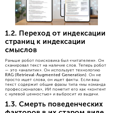
1.2. Переход от индексации
страниц к индексации
смыслов
Раньше робот поисковика был «читателем». Он
сканировал текст на наличие слов. Теперь робот
— это «аналитик». Он использует технологию
RAG (Retrieval-Augmented Generation)
. Он не
просто ищет слова, он ищет факты. Если ваш
текст содержит общие фразы типа «мы команда
профессионалов», ИИ пометит его как «контент
с нулевой ценностью» и выбросит из выдачи.
1.3. Смерть поведенческих
факторов в их старом виде