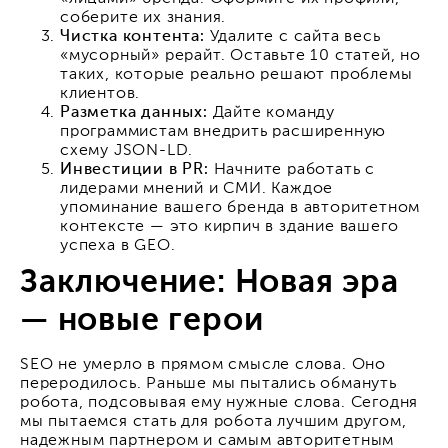
соберите их знания.
Чистка контента:
Удалите с сайта весь
«мусорный» рерайт. Оставьте 10 статей, но
таких, которые реально решают проблемы
клиентов.
Разметка данных:
Дайте команду
программистам внедрить расширенную
схему JSON-LD.
Инвестиции в PR:
Начните работать с
лидерами мнений и СМИ. Каждое
упоминание вашего бренда в авторитетном
контексте — это кирпич в здание вашего
успеха в GEO.
Заключение: Новая эра
— новые герои
SEO не умерло в прямом смысле слова. Оно
переродилось. Раньше мы пытались обмануть
робота, подсовывая ему нужные слова. Сегодня
мы пытаемся стать для робота лучшим другом,
надежным партнером и самым авторитетным