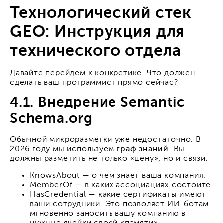
Технологический стек
GEO: Инструкция для
технического отдела
Давайте перейдем к конкретике. Что должен
сделать ваш программист прямо сейчас?
4.1. Внедрение Semantic
Schema.org
Обычной микроразметки уже недостаточно. В
2026 году мы используем
граф знаний
. Вы
должны разметить не только «цену», но и связи:
KnowsAbout — о чем знает ваша компания.
MemberOf — в каких ассоциациях состоите.
HasCredential — какие сертификаты имеют
ваши сотрудники. Это позволяет ИИ-ботам
мгновенно заносить вашу компанию в
нужные ячейки своей «памяти».