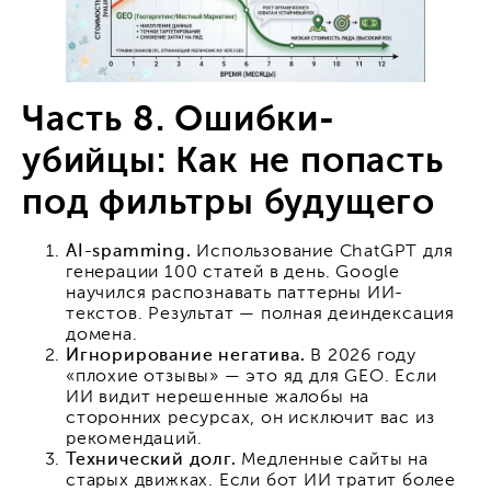
Часть 8. Ошибки-
убийцы: Как не попасть
под фильтры будущего
AI-spamming.
Использование ChatGPT для
генерации 100 статей в день. Google
научился распознавать паттерны ИИ-
текстов. Результат — полная деиндексация
домена.
Игнорирование негатива.
В 2026 году
«плохие отзывы» — это яд для GEO. Если
ИИ видит нерешенные жалобы на
сторонних ресурсах, он исключит вас из
рекомендаций.
Технический долг.
Медленные сайты на
старых движках. Если бот ИИ тратит более