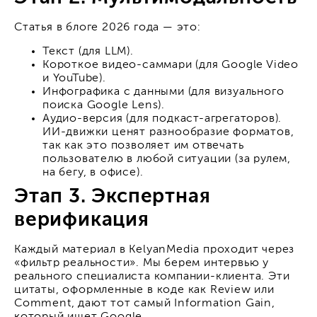
Статья в блоге 2026 года — это:
Текст (для LLM).
Короткое видео-саммари (для Google Video
и YouTube).
Инфографика с данными (для визуального
поиска Google Lens).
Аудио-версия (для подкаст-агрегаторов).
ИИ-движки ценят разнообразие форматов,
так как это позволяет им отвечать
пользователю в любой ситуации (за рулем,
на бегу, в офисе).
Этап 3. Экспертная
верификация
Каждый материал в KelyanMedia проходит через
«фильтр реальности». Мы берем интервью у
реального специалиста компании-клиента. Эти
цитаты, оформленные в коде как Review или
Comment, дают тот самый Information Gain,
который ищет Google.