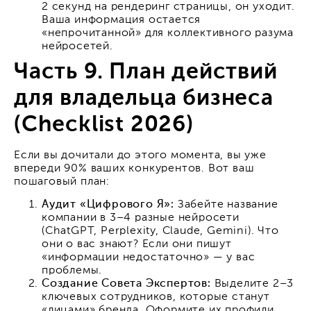
2 секунд на рендеринг страницы, он уходит.
Ваша информация остается
«непрочитанной» для коллективного разума
нейросетей.
Часть 9. План действий
для владельца бизнеса
(Checklist 2026)
Если вы дочитали до этого момента, вы уже
впереди 90% ваших конкурентов. Вот ваш
пошаговый план:
Аудит «Цифрового Я»:
Забейте название
компании в 3–4 разные нейросети
(ChatGPT, Perplexity, Claude, Gemini). Что
они о вас знают? Если они пишут
«информации недостаточно» — у вас
проблемы.
Создание Совета Экспертов:
Выделите 2–3
ключевых сотрудников, которые станут
«лицами» бренда. Оформите их профили,