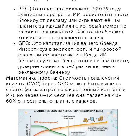
PPC (Контекстная реклама):
В 2026 году
аукционы перегреты. ИИ-ассистенты часто
блокируют рекламу или скрывают её. Вы
платите за каждый клик, который может не
закончиться покупкой. Как только бюджет
кончился — поток клиентов иссяк.
GEO:
Это капитализация вашего бренда.
Инвестируя в экспертность и «цифровой
след», вы создаете актив. Когда ИИ
рекомендует вас бесплатно в своем ответе,
доверие клиента в 5–7 раз выше, чем к
рекламному баннеру.
Математика проста:
Стоимость привлечения
клиента (CAC) через GEO может быть выше на
старте (из-за затрат на качественный контент и
PR), но через 6–12 месяцев она падает на 40–
60% относительно платных каналов.