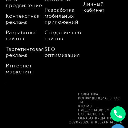
Личный
продвижение
Разработка
кабинет
Контекстная
мобильных
реклама
приложений
Разработка
Создание веб
сайтов
сайтов
Таргетинговая
SEO
реклама
оптимизация
Интернет
маркетинг
ПОЛИТИКА
КОНФИДЕНЦИАЛЬНОС
ТИ
ЧТО МЫ
ПРЕДОСТАВЛЯЕМ
СОГЛАСИЕ НА
ОБРАБОТКУ ДАННЫХ
Uzbek
2020-2026 © KELYAN MEDIA