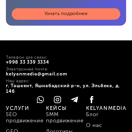
Узнать подробнее
Телефон для связи:
+998 33 339 3334
Электронная почта:
kelyanmedia@gmail.com
Наш адрес:
г. Ташкент, Яшнабадский р-н, ул. Эльбека, д.
146
УСЛУГИ
КЕЙСЫ
KELYANMEDIA
SEO
SMM
Блог
продвижение
продвижение
О нас
GEO
Логотипы