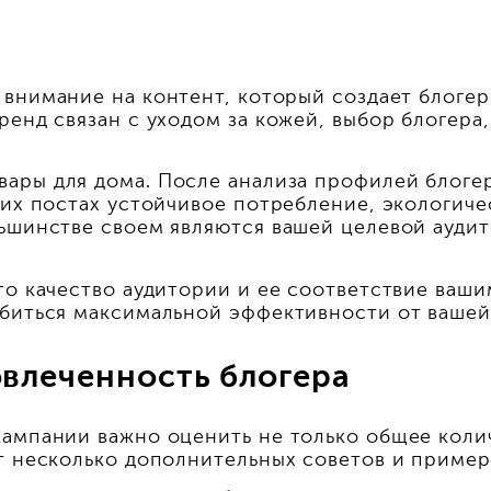
внимание на контент, который создает блогер,
ренд связан с уходом за кожей, выбор блогера
ары для дома. После анализа профилей блогер
оих постах устойчивое потребление, экологич
ьшинстве своем являются вашей целевой аудит
то качество аудитории и ее соответствие ваш
обиться максимальной эффективности от вашей
овлеченность блогера
ампании важно оценить не только общее колич
т несколько дополнительных советов и пример