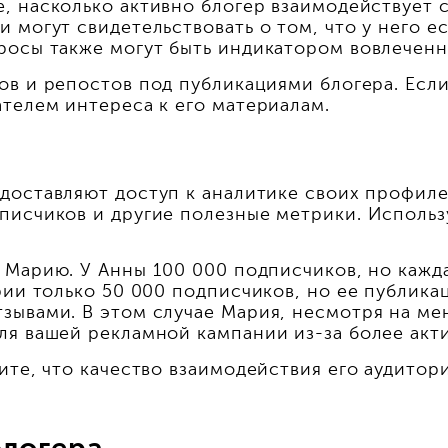
 насколько активно блогер взаимодействует с
 могут свидетельствовать о том, что у него е
росы также могут быть индикатором вовлеченн
в и репостов под публикациями блогера. Если
телем интереса к его материалам.
оставляют доступ к аналитике своих профилей
писчиков и другие полезные метрики. Исполь
 Марию. У Анны 100 000 подписчиков, но кажд
рии только 50 000 подписчиков, но ее публика
зывами. В этом случае Мария, несмотря на ме
ля вашей рекламной кампании из-за более акт
ите, что качество взаимодействия его аудитор