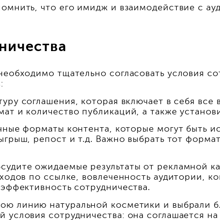
помнить, что его имидж и взаимодействие с а
дничества
необходимо тщательно согласовать условия со
:
уру соглашения, которая включает в себя все 
ат и количество публикаций, а также установ
чные форматы контента, которые могут быть и
ыгрыш, репост и т.д. Важно выбрать тот форм
судите ожидаемые результаты от рекламной ка
еходов по ссылке, вовлеченность аудитории, к
 эффективность сотрудничества.
ою линию натуральной косметики и выбрали бл
 условия сотрудничества: она соглашается на 