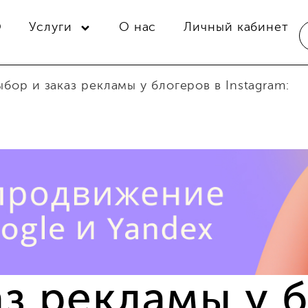
O
Услуги
О нас
Личный кабинет
ыбор и заказ рекламы у блогеров в Instagram:
з рекламы у 