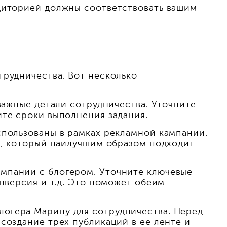
удиторией должны соответствовать вашим
трудничества. Вот несколько
важные детали сотрудничества. Уточните
ите сроки выполнения задания.
спользованы в рамках рекламной кампании.
ат, который наилучшим образом подходит
мпании с блогером. Уточните ключевые
онверсия и т.д. Это поможет обеим
огера Марину для сотрудничества. Перед
создание трех публикаций в ее ленте и