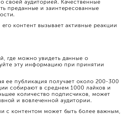
о своей аудиторией. Качественные
сть преданные и заинтересованные
ости.
 его контент вызывает активные реакции
, где можно увидеть данные о
зуйте эту информацию при принятии
ая ее публикация получает около 200-300
ции собирают в среднем 1000 лайков и
ньшее количество подписчиков, может
ивной и вовлеченной аудитории.
ии с контентом может быть более важным,