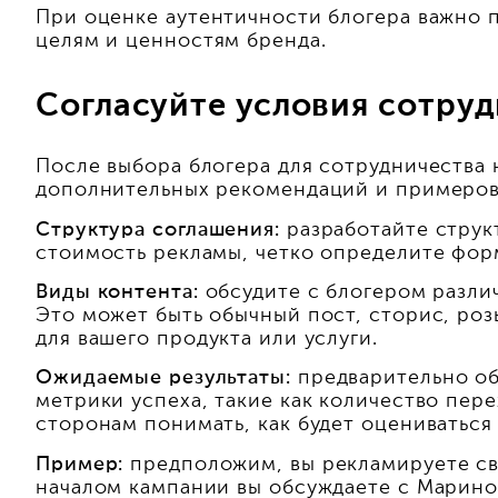
При оценке аутентичности блогера важно 
целям и ценностям бренда.
Согласуйте условия сотру
После выбора блогера для сотрудничества 
дополнительных рекомендаций и примеров
Структура соглашения:
разработайте структ
стоимость рекламы, четко определите форм
Виды контента:
обсудите с блогером разли
Это может быть обычный пост, сторис, роз
для вашего продукта или услуги.
Ожидаемые результаты:
предварительно об
метрики успеха, такие как количество пер
сторонам понимать, как будет оцениваться
Пример:
предположим, вы рекламируете св
началом кампании вы обсуждаете с Мариной