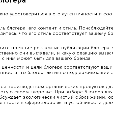
блогера
жно удостовериться в его аутентичности и со
ль блогера, его контент и стиль. Понаблюдайте
дитесь, что его стиль соответствует вашему б
ите прежние рекламные публикации блогера. 
ственно они выглядели, и какую реакцию вызва
 с ним может быть для вашего бренда.
о ценности и цели блогера соответствуют ваш
енности, то блогер, активно поддерживающий 
я производством органических продуктов для 
боту о своем здоровье. При выборе блогера дл
обсуждает экологически чистый образ жизни, о
енности в сфере здоровья и устойчивости дел