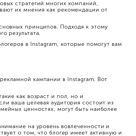
говых стратегий многих компаний,
вают их мнения как рекомендации от
основных принципов. Подходя к этому
о результата.
логеров в Instagram, которые помогут вам
рекламной кампании в Instagram. Вот
акие как возраст и пол, но и
сли ваша целевая аудитория состоит из
емейных ценностях, могут быть наиболее
внимание на уровень вовлеченности и
твует о том, что блогер имеет активную и