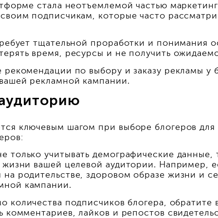
латформе стала неотъемлемой частью маркетин
 своим подписчикам, которые часто рассматри
 требует тщательной проработки и понимания 
ерять время, ресурсы и не получить ожидаемог
 рекомендации по выбору и заказу рекламы у б
вашей рекламной кампании.
 аудиторию
тся ключевым шагом при выборе блогеров для 
еров:
е только учитывать демографические данные, т
 жизни вашей целевой аудитории. Например, е
 на родительстве, здоровом образе жизни и с
мной кампании.
о количества подписчиков блогера, обратите 
ь комментариев, лайков и репостов свидетельс