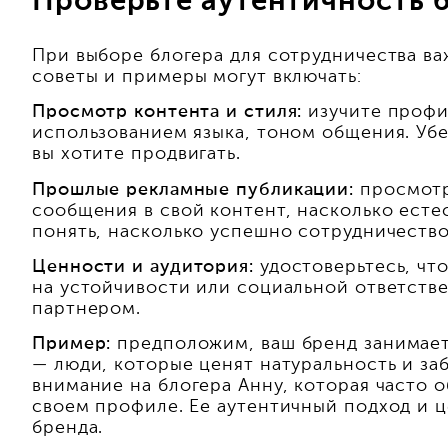
Проверьте аутентичность 
При выборе блогера для сотрудничества ва
советы и примеры могут включать:
Просмотр контента и стиля:
изучите профи
использованием языка, тоном общения. Убе
вы хотите продвигать.
Прошлые рекламные публикации:
просмотр
сообщения в свой контент, насколько есте
понять, насколько успешно сотрудничество
Ценности и аудитория:
удостоверьтесь, чт
на устойчивости или социальной ответств
партнером.
Пример:
предположим, ваш бренд занимаетс
— люди, которые ценят натуральность и за
внимание на блогера Анну, которая часто 
своем профиле. Ее аутентичный подход и ц
бренда.