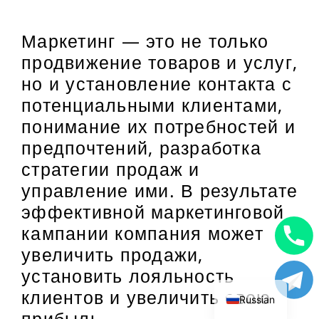
Маркетинг — это не только
продвижение товаров и услуг,
но и установление контакта с
потенциальными клиентами,
понимание их потребностей и
предпочтений, разработка
стратегии продаж и
управление ими. В результате
эффективной маркетинговой
кампании компания может
увеличить продажи,
Uzbek
установить лояльность
English
клиентов и увеличить свою
Russian
прибыль.