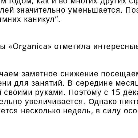
м годом, как и во многих других 
лей значительно уменьшается. По
имних каникул”.
ы «Organica» отметила интересные
ечаем заметное снижение посещае
ени для занятий. В середине меся
своими руками. Поэтому с 15 дека
ельно увеличивается. Однако никто
ется несколько недель, в силу ос