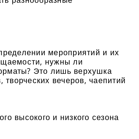
определении мероприятий и их
ещаемости, нужны ли
орматы? Это лишь верхушка
, творческих вечеров, чаепитий
го высокого и низкого сезона