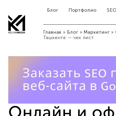
Блог
Портфолио
SE
Главная
»
Блог
»
Маркетинг
»
Ташкенте — чек лист
Онлайн и о