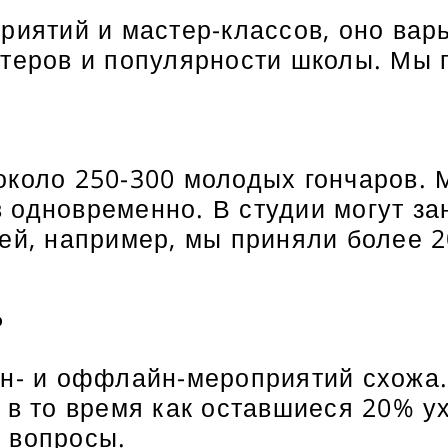
риятий и мастер-классов, оно варь
стеров и популярности школы. Мы 
коло 250-300 молодых гончаров. М
 одновременно. В студии могут за
ей, например, мы приняли более 2
?
йн- и оффлайн-мероприятий схожа.
 в то время как оставшиеся 20% у
 вопросы.