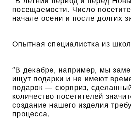
“В летний период и перед Новы
посещаемости. Число посетите
начале осени и после долгих з
Опытная специалистка из школ
“В декабре, например, мы зам
ищут подарки и не имеют врем
подарок — сюрприз, сделанный 
количество посетителей значит
создание нашего изделия требу
процесса.