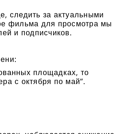
е, следить за актуальными
оре фильма для просмотра мы
лей и подписчиков.
ени:
ованных площадках, то
ра с октября по май”.