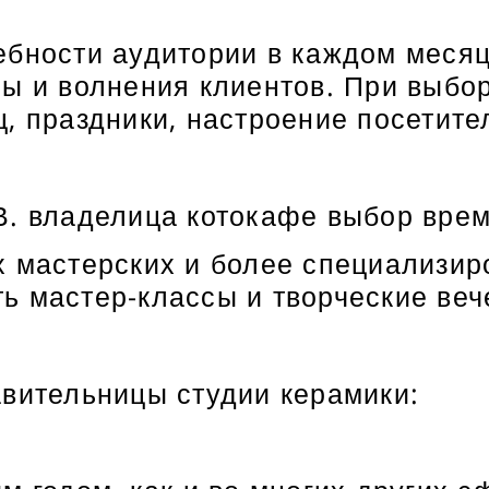
ебности аудитории в каждом месяц
сы и волнения клиентов. При выб
, праздники, настроение посетите
В. владелица котокафе выбор врем
х мастерских и более специализир
 мастер-классы и творческие вече
вительницы студии керамики: