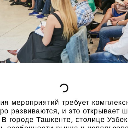
ия мероприятий требует комплексн
ро развиваются, и это открывает 
В городе Ташкенте, столице Узбек
ь особенности рынка и использов