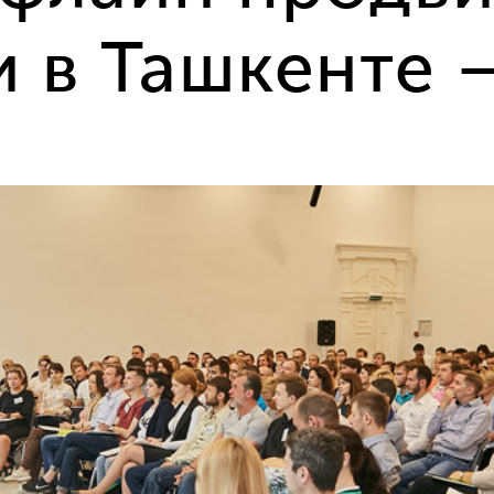
 в Ташкенте —