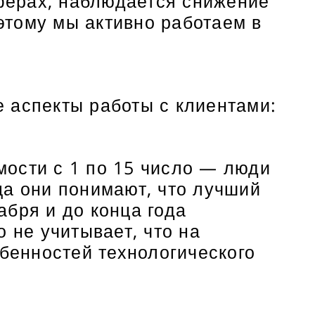
сферах, наблюдается снижение
этому мы активно работаем в
 аспекты работы с клиентами:
мости с 1 по 15 число — люди
ца они понимают, что лучший
бря и до конца года
 не учитывает, что на
обенностей технологического