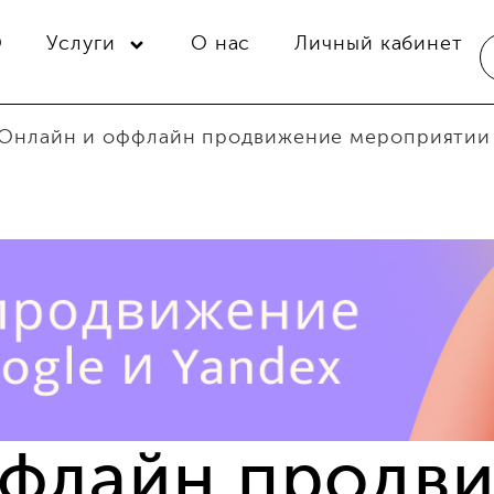
O
Услуги
О нас
Личный кабинет
Онлайн и оффлайн продвижение мероприятии
ффлайн продв