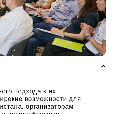
ого подхода к их
широкие возможности для
истана, организаторам
ать разнообразные