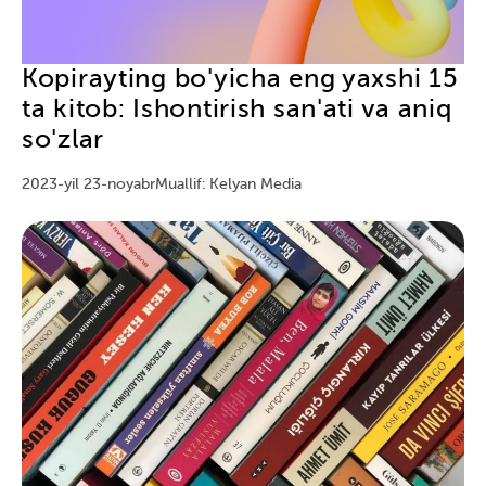
Kopirayting bo'yicha eng yaxshi 15
ta kitob: Ishontirish san'ati va aniq
so'zlar
2023-yil 23-noyabr
Muallif: Kelyan Media