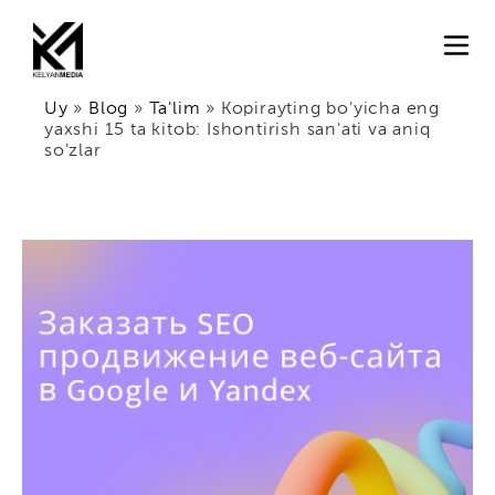
Uy
»
Blog
»
Ta'lim
»
Kopirayting bo'yicha eng
yaxshi 15 ta kitob: Ishontirish san'ati va aniq
so'zlar