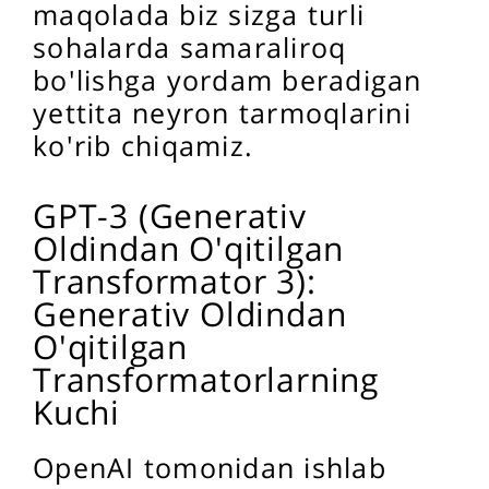
maqolada biz sizga turli
sohalarda samaraliroq
bo'lishga yordam beradigan
yettita neyron tarmoqlarini
ko'rib chiqamiz.
GPT-3 (Generativ
Oldindan O'qitilgan
Transformator 3):
Generativ Oldindan
O'qitilgan
Transformatorlarning
Kuchi
OpenAI tomonidan ishlab