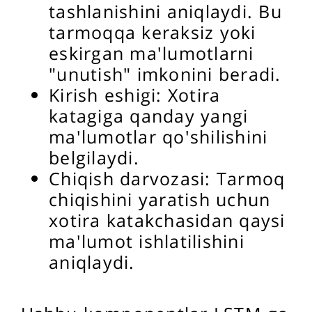
tashlanishini aniqlaydi. Bu
tarmoqqa keraksiz yoki
eskirgan ma'lumotlarni
"unutish" imkonini beradi.
Kirish eshigi: Xotira
katagiga qanday yangi
ma'lumotlar qo'shilishini
belgilaydi.
Chiqish darvozasi: Tarmoq
chiqishini yaratish uchun
xotira katakchasidan qaysi
ma'lumot ishlatilishini
aniqlaydi.