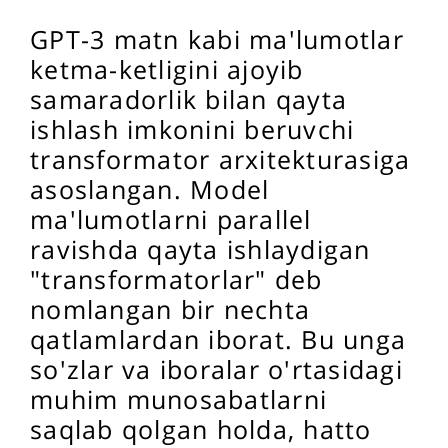
GPT-3 matn kabi ma'lumotlar
ketma-ketligini ajoyib
samaradorlik bilan qayta
ishlash imkonini beruvchi
transformator arxitekturasiga
asoslangan. Model
ma'lumotlarni parallel
ravishda qayta ishlaydigan
"transformatorlar" deb
nomlangan bir nechta
qatlamlardan iborat. Bu unga
so'zlar va iboralar o'rtasidagi
muhim munosabatlarni
saqlab qolgan holda, hatto