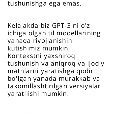
tushunishga ega emas.
Kelajakda biz GPT-3 ni o'z
ichiga olgan til modellarining
yanada rivojlanishini
kutishimiz mumkin.
Kontekstni yaxshiroq
tushunish va aniqroq va ijodiy
matnlarni yaratishga qodir
bo'lgan yanada murakkab va
takomillashtirilgan versiyalar
yaratilishi mumkin.