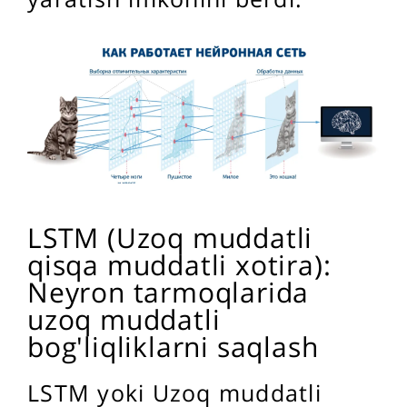
LSTM (Uzoq muddatli
qisqa muddatli xotira):
Neyron tarmoqlarida
uzoq muddatli
bog'liqliklarni saqlash
LSTM yoki Uzoq muddatli