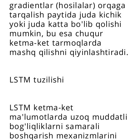
gradientlar (hosilalar) orqaga
tarqalish paytida juda kichik
yoki juda katta bo'lib qolishi
mumkin, bu esa chuqur
ketma-ket tarmoqlarda
mashq qilishni qiyinlashtiradi.
LSTM tuzilishi
LSTM ketma-ket
ma'lumotlarda uzoq muddatli
bog'liqliklarni samarali
boshqarish mexanizmlarini