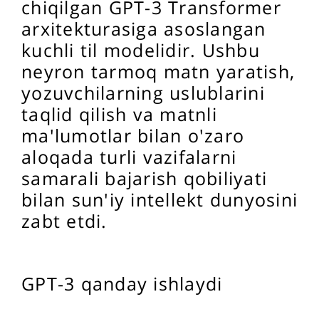
chiqilgan GPT-3 Transformer
arxitekturasiga asoslangan
kuchli til modelidir. Ushbu
neyron tarmoq matn yaratish,
yozuvchilarning uslublarini
taqlid qilish va matnli
ma'lumotlar bilan o'zaro
aloqada turli vazifalarni
samarali bajarish qobiliyati
bilan sun'iy intellekt dunyosini
zabt etdi.
GPT-3 qanday ishlaydi