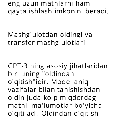
eng uzun matnlarni ham
qayta ishlash imkonini beradi.
Mashg'ulotdan oldingi va
transfer mashg'ulotlari
GPT-3 ning asosiy jihatlaridan
biri uning "oldindan
o'qitish"idir. Model aniq
vazifalar bilan tanishishdan
oldin juda ko'p miqdordagi
matnli ma'lumotlar bo'yicha
o'qitiladi. Oldindan o'qitish