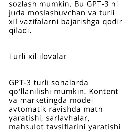
sozlash mumkin. Bu GPT-3 ni
juda moslashuvchan va turli
xil vazifalarni bajarishga qodir
qiladi.
Turli xil ilovalar
GPT-3 turli sohalarda
qo'llanilishi mumkin. Kontent
va marketingda model
avtomatik ravishda matn
yaratishi, sarlavhalar,
mahsulot tavsiflarini yaratishi