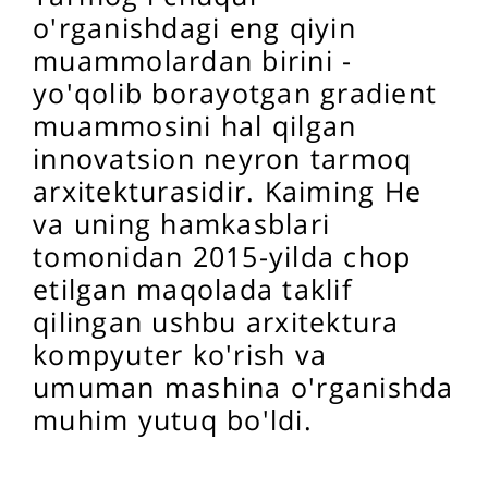
o'rganishdagi eng qiyin
muammolardan birini -
yo'qolib borayotgan gradient
muammosini hal qilgan
innovatsion neyron tarmoq
arxitekturasidir. Kaiming He
va uning hamkasblari
tomonidan 2015-yilda chop
etilgan maqolada taklif
qilingan ushbu arxitektura
kompyuter ko'rish va
umuman mashina o'rganishda
muhim yutuq bo'ldi.