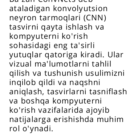
ataladigan konvolyutsion
neyron tarmoqlari (CNN)
tasvirni qayta ishlash va
kompyuterni ko'rish
sohasidagi eng ta'sirli
yutuqlar qatoriga kiradi. Ular
vizual ma'lumotlarni tahlil
qilish va tushunish usulimizni
inqilob qildi va naqshni
aniqlash, tasvirlarni tasniflash
va boshqa kompyuterni
ko'rish vazifalarida ajoyib
natijalarga erishishda muhim
rol o'ynadi.