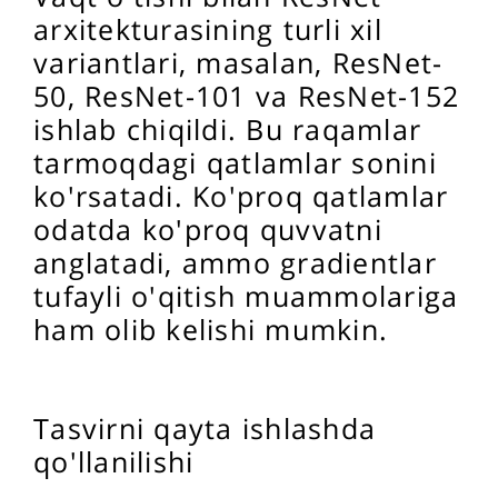
arxitekturasining turli xil
variantlari, masalan, ResNet-
50, ResNet-101 va ResNet-152
ishlab chiqildi. Bu raqamlar
tarmoqdagi qatlamlar sonini
ko'rsatadi. Ko'proq qatlamlar
odatda ko'proq quvvatni
anglatadi, ammo gradientlar
tufayli o'qitish muammolariga
ham olib kelishi mumkin.
Tasvirni qayta ishlashda
qo'llanilishi