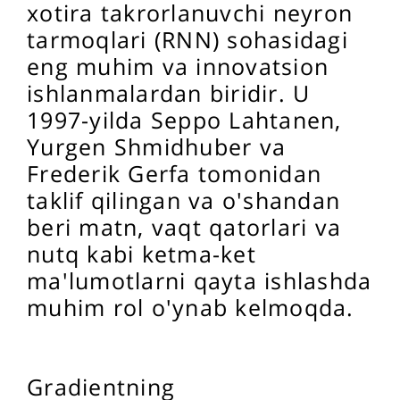
xotira takrorlanuvchi neyron
tarmoqlari (RNN) sohasidagi
eng muhim va innovatsion
ishlanmalardan biridir. U
1997-yilda Seppo Lahtanen,
Yurgen Shmidhuber va
Frederik Gerfa tomonidan
taklif qilingan va o'shandan
beri matn, vaqt qatorlari va
nutq kabi ketma-ket
ma'lumotlarni qayta ishlashda
muhim rol o'ynab kelmoqda.
Gradientning