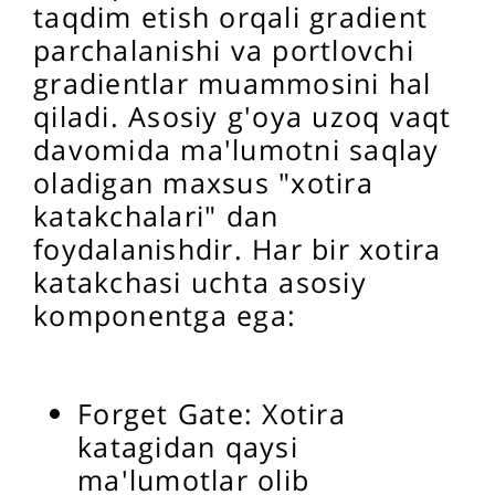
taqdim etish orqali gradient
parchalanishi va portlovchi
gradientlar muammosini hal
qiladi. Asosiy g'oya uzoq vaqt
davomida ma'lumotni saqlay
oladigan maxsus "xotira
katakchalari" dan
foydalanishdir. Har bir xotira
katakchasi uchta asosiy
komponentga ega:
Forget Gate: Xotira
katagidan qaysi
ma'lumotlar olib