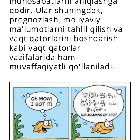
munosabatlarni aniqlashga
qodir. Ular shuningdek,
prognozlash, moliyaviy
ma'lumotlarni tahlil qilish va
vaqt qatorlarini boshqarish
kabi vaqt qatorlari
vazifalarida ham
muvaffaqiyatli qo'llaniladi.