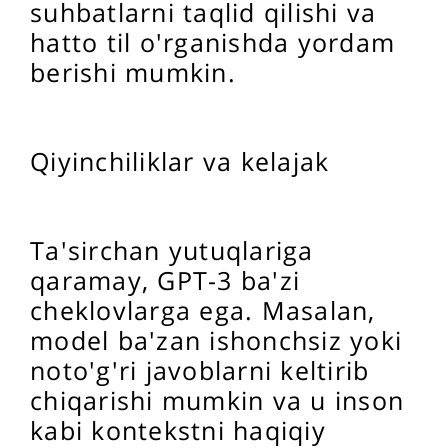
suhbatlarni taqlid qilishi va
hatto til o'rganishda yordam
berishi mumkin.
Qiyinchiliklar va kelajak
Ta'sirchan yutuqlariga
qaramay, GPT-3 ba'zi
cheklovlarga ega. Masalan,
model ba'zan ishonchsiz yoki
noto'g'ri javoblarni keltirib
chiqarishi mumkin va u inson
kabi kontekstni haqiqiy