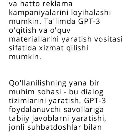
va hatto reklama
kampaniyalarini loyihalashi
mumkin. Ta'limda GPT-3
o'qitish va o'quv
materiallarini yaratish vositasi
sifatida xizmat qilishi
mumkin.
Qo'llanilishning yana bir
muhim sohasi - bu dialog
tizimlarini yaratish. GPT-3
foydalanuvchi savollariga
tabiiy javoblarni yaratishi,
jonli suhbatdoshlar bilan