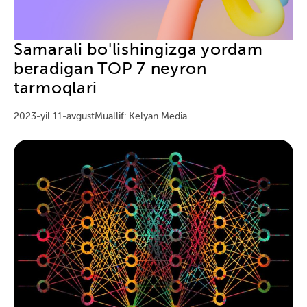
Samarali bo'lishingizga yordam
beradigan TOP 7 neyron
tarmoqlari
2023-yil 11-avgust
Muallif: Kelyan Media