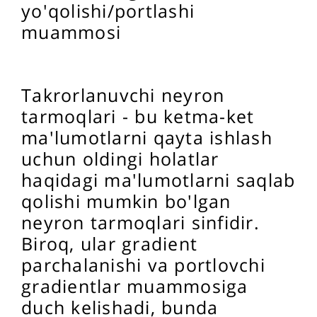
yo'qolishi/portlashi
muammosi
Takrorlanuvchi neyron
tarmoqlari - bu ketma-ket
ma'lumotlarni qayta ishlash
uchun oldingi holatlar
haqidagi ma'lumotlarni saqlab
qolishi mumkin bo'lgan
neyron tarmoqlari sinfidir.
Biroq, ular gradient
parchalanishi va portlovchi
gradientlar muammosiga
duch kelishadi, bunda