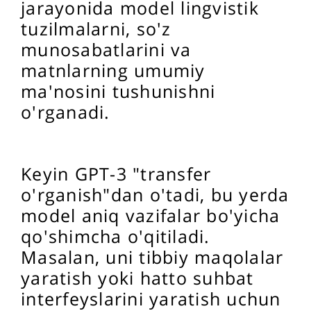
jarayonida model lingvistik
tuzilmalarni, so'z
munosabatlarini va
matnlarning umumiy
ma'nosini tushunishni
o'rganadi.
Keyin GPT-3 "transfer
o'rganish"dan o'tadi, bu yerda
model aniq vazifalar bo'yicha
qo'shimcha o'qitiladi.
Masalan, uni tibbiy maqolalar
yaratish yoki hatto suhbat
interfeyslarini yaratish uchun