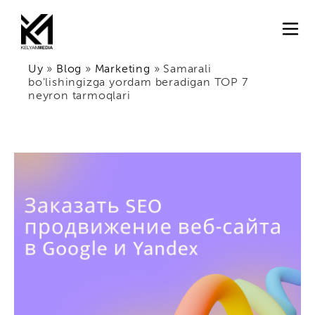
Uy
»
Blog
»
Marketing
»
Samarali
bo'lishingizga yordam beradigan TOP 7
neyron tarmoqlari