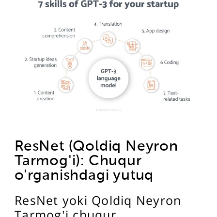
ResNet (Qoldiq Neyron
Tarmog'i): Chuqur
o'rganishdagi yutuq
ResNet yoki Qoldiq Neyron
Tarmog'i chuqur