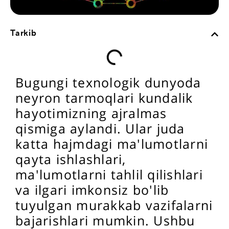
Tarkib
Bugungi texnologik dunyoda
neyron tarmoqlari kundalik
hayotimizning ajralmas
qismiga aylandi. Ular juda
katta hajmdagi ma'lumotlarni
qayta ishlashlari,
ma'lumotlarni tahlil qilishlari
va ilgari imkonsiz bo'lib
tuyulgan murakkab vazifalarni
bajarishlari mumkin. Ushbu