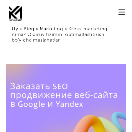
Uy
»
Blog
»
Marketing
»
Kross-marketing
nima? Qidiruv tizimini optimallashtirish
bo'yicha maslahatlar