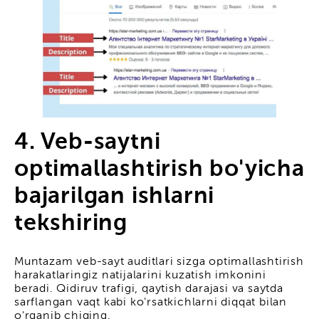
4. Veb-saytni
optimallashtirish bo'yicha
bajarilgan ishlarni
tekshiring
Muntazam veb-sayt auditlari sizga optimallashtirish
harakatlaringiz natijalarini kuzatish imkonini
beradi. Qidiruv trafigi, qaytish darajasi va saytda
sarflangan vaqt kabi ko'rsatkichlarni diqqat bilan
o'rganib chiqing.