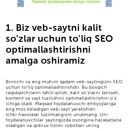
1. Biz veb-saytni kalit
so'zlar uchun to'liq SEO
optimallashtirishni
amalga oshiramiz
Birinchi va eng muhim qadam veb-saytingizni SEO
uchun to'liq optimallashtirishdir. Bu bosqich
raqobatchilarni tahlil qilish, kalit so'zlarni tanlash,
kontent va sayt tuzilishini optimallashtirishni o'z
ichiga oladi. Maqsad foydalanuvchi ehtiyojlariga
eng mos keladigan veb-sayt yaratishdir.
Ichki havolalar tuzilmangizni unutmang. Uni
foydalanuvchilar saytingizda osongina harakatlana
oladigan va qidiruv tizimi robotlari uning