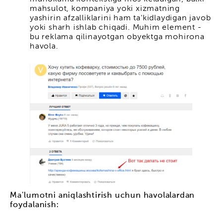
mahsulot, kompaniya yoki xizmatning
yashirin afzalliklarini ham ta'kidlaydigan javob
yoki sharh ishlab chiqadi. Muhim element -
bu reklama qilinayotgan obyektga mohirona
havola.
Ma'lumotni aniqlashtirish uchun havolalardan
foydalanish: