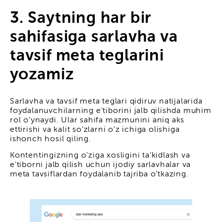
3. Saytning har bir
sahifasiga sarlavha va
tavsif meta teglarini
yozamiz
Sarlavha va tavsif meta teglari qidiruv natijalarida
foydalanuvchilarning e'tiborini jalb qilishda muhim
rol o'ynaydi. Ular sahifa mazmunini aniq aks
ettirishi va kalit so'zlarni o'z ichiga olishiga
ishonch hosil qiling.
Kontentingizning o'ziga xosligini ta'kidlash va
e'tiborni jalb qilish uchun ijodiy sarlavhalar va
meta tavsiflardan foydalanib tajriba o'tkazing.