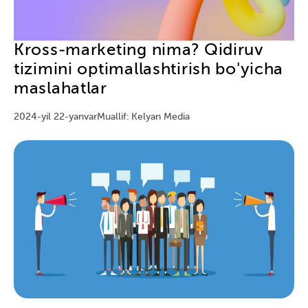
Kross-marketing nima? Qidiruv
tizimini optimallashtirish bo'yicha
maslahatlar
2024-yil 22-yanvar
Muallif: Kelyan Media