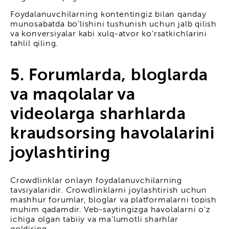
Foydalanuvchilarning kontentingiz bilan qanday
munosabatda bo'lishini tushunish uchun jalb qilish
va konversiyalar kabi xulq-atvor ko'rsatkichlarini
tahlil qiling.
5. Forumlarda, bloglarda
va maqolalar va
videolarga sharhlarda
kraudsorsing havolalarini
joylashtiring
Crowdlinklar onlayn foydalanuvchilarning
tavsiyalaridir. Crowdlinklarni joylashtirish uchun
mashhur forumlar, bloglar va platformalarni topish
muhim qadamdir. Veb-saytingizga havolalarni o'z
ichiga olgan tabiiy va ma'lumotli sharhlar