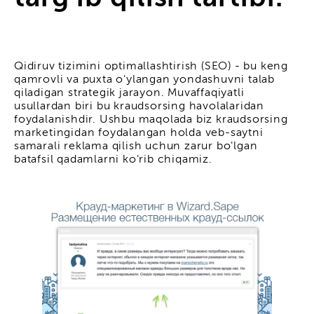
Qidiruv tizimini optimallashtirish (SEO) - bu keng
qamrovli va puxta o'ylangan yondashuvni talab
qiladigan strategik jarayon. Muvaffaqiyatli
usullardan biri bu kraudsorsing havolalaridan
foydalanishdir. Ushbu maqolada biz kraudsorsing
marketingidan foydalangan holda veb-saytni
samarali reklama qilish uchun zarur bo'lgan
batafsil qadamlarni ko'rib chiqamiz.