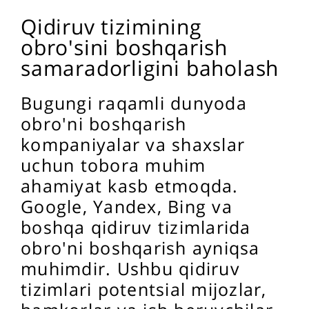
Qidiruv tizimining
obro'sini boshqarish
samaradorligini baholash
Bugungi raqamli dunyoda
obro'ni boshqarish
kompaniyalar va shaxslar
uchun tobora muhim
ahamiyat kasb etmoqda.
Google, Yandex, Bing va
boshqa qidiruv tizimlarida
obro'ni boshqarish ayniqsa
muhimdir. Ushbu qidiruv
tizimlari potentsial mijozlar,