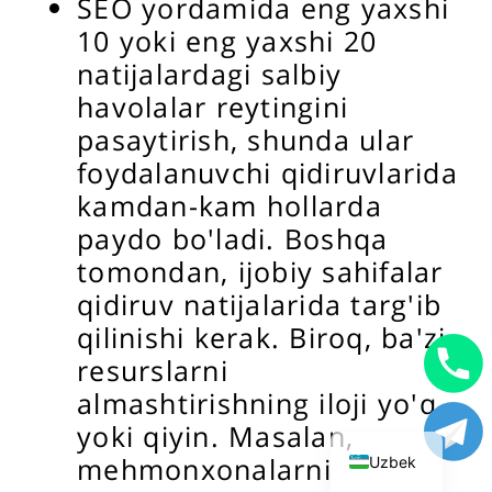
SEO yordamida eng yaxshi
10 yoki eng yaxshi 20
natijalardagi salbiy
havolalar reytingini
pasaytirish, shunda ular
foydalanuvchi qidiruvlarida
kamdan-kam hollarda
paydo bo'ladi. Boshqa
tomondan, ijobiy sahifalar
qidiruv natijalarida targ'ib
qilinishi kerak. Biroq, ba'zi
resurslarni
English
almashtirishning iloji yo'q
Russian
yoki qiyin. Masalan,
mehmonxonalarni
Uzbek