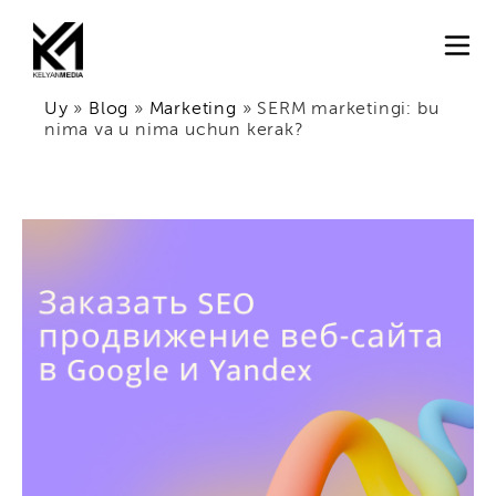
Uy
»
Blog
»
Marketing
»
SERM marketingi: bu
nima va u nima uchun kerak?