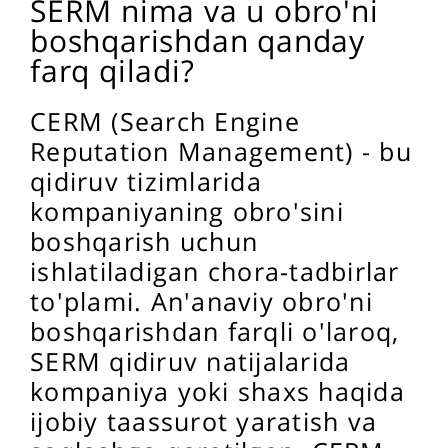
SERM nima va u obro'ni
boshqarishdan qanday
farq qiladi?
CERM (Search Engine
Reputation Management) - bu
qidiruv tizimlarida
kompaniyaning obro'sini
boshqarish uchun
ishlatiladigan chora-tadbirlar
to'plami. An'anaviy obro'ni
boshqarishdan farqli o'laroq,
SERM qidiruv natijalarida
kompaniya yoki shaxs haqida
ijobiy taassurot yaratish va