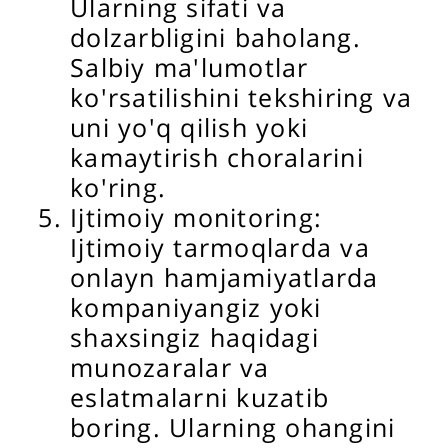
Ularning sifati va
dolzarbligini baholang.
Salbiy ma'lumotlar
ko'rsatilishini tekshiring va
uni yo'q qilish yoki
kamaytirish choralarini
ko'ring.
Ijtimoiy monitoring:
Ijtimoiy tarmoqlarda va
onlayn hamjamiyatlarda
kompaniyangiz yoki
shaxsingiz haqidagi
munozaralar va
eslatmalarni kuzatib
boring. Ularning ohangini