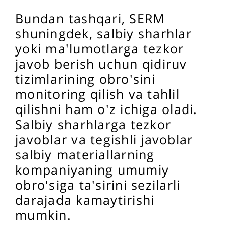
Bundan tashqari, SERM
shuningdek, salbiy sharhlar
yoki ma'lumotlarga tezkor
javob berish uchun qidiruv
tizimlarining obro'sini
monitoring qilish va tahlil
qilishni ham o'z ichiga oladi.
Salbiy sharhlarga tezkor
javoblar va tegishli javoblar
salbiy materiallarning
kompaniyaning umumiy
obro'siga ta'sirini sezilarli
darajada kamaytirishi
mumkin.