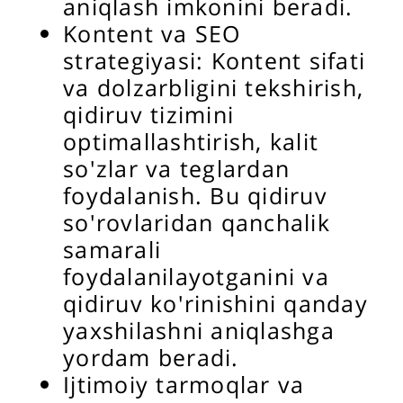
aniqlash imkonini beradi.
Kontent va SEO
strategiyasi: Kontent sifati
va dolzarbligini tekshirish,
qidiruv tizimini
optimallashtirish, kalit
so'zlar va teglardan
foydalanish. Bu qidiruv
so'rovlaridan qanchalik
samarali
foydalanilayotganini va
qidiruv ko'rinishini qanday
yaxshilashni aniqlashga
yordam beradi.
Ijtimoiy tarmoqlar va