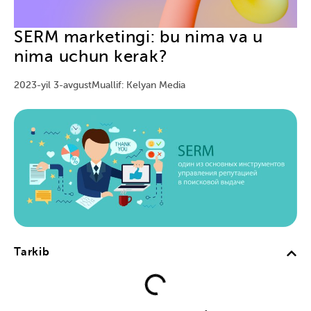
SERM marketingi: bu nima va u
nima uchun kerak?
2023-yil 3-avgust
Muallif: Kelyan Media
Tarkib