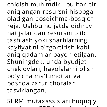
chiqish muhimdir - bu har bir
aniqlangan resursni hisobga
oladigan bosqichma-bosqich
reja. Ushbu hujjatda qidiruv
natijalaridan resursni olib
tashlash yoki sharhlarning
kayfiyatini o'zgartirish kabi
aniq qadamlar bayon etilgan.
Shuningdek, unda byudjet
cheklovlari, havolalarni olish
bo'yicha ma'lumotlar va
boshqa zarur choralar
tasvirlangan.
SERM mutaxassislari huquqiy