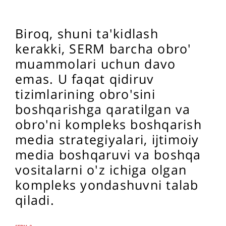
Biroq, shuni ta'kidlash
kerakki, SERM barcha obro'
muammolari uchun davo
emas. U faqat qidiruv
tizimlarining obro'sini
boshqarishga qaratilgan va
obro'ni kompleks boshqarish
media strategiyalari, ijtimoiy
media boshqaruvi va boshqa
vositalarni o'z ichiga olgan
kompleks yondashuvni talab
qiladi.