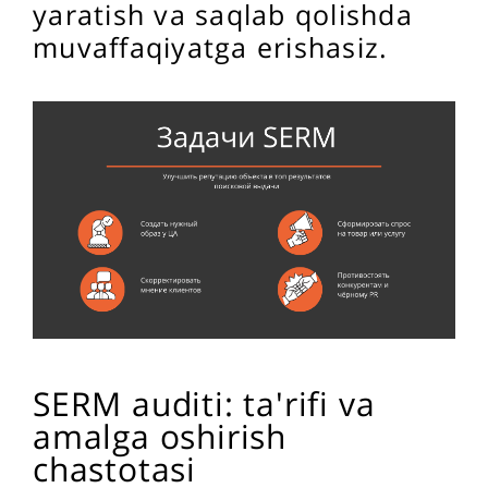
yaratish va saqlab qolishda
muvaffaqiyatga erishasiz.
SERM auditi: ta'rifi va
amalga oshirish
chastotasi