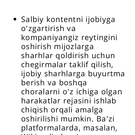
Salbiy kontentni ijobiyga
o'zgartirish va
kompaniyangiz reytingini
oshirish mijozlarga
sharhlar qoldirish uchun
chegirmalar taklif qilish,
ijobiy sharhlarga buyurtma
berish va boshqa
choralarni o'z ichiga olgan
harakatlar rejasini ishlab
chiqish orqali amalga
oshirilishi mumkin. Ba'zi
platformalarda, masalan,