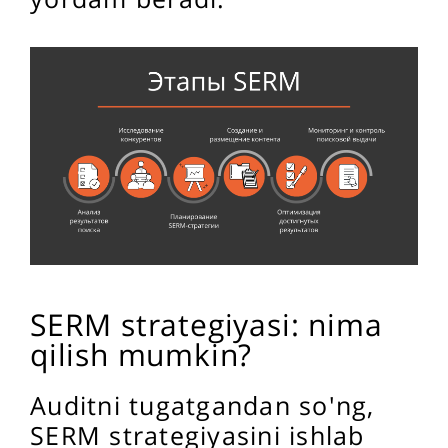
SERM strategiyasi: nima
qilish mumkin?
Auditni tugatgandan so'ng,
SERM strategiyasini ishlab