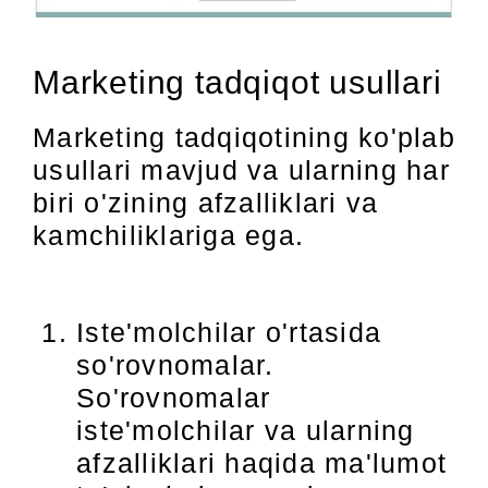
Marketing tadqiqot usullari
Marketing tadqiqotining ko'plab
usullari mavjud va ularning har
biri o'zining afzalliklari va
kamchiliklariga ega.
Iste'molchilar o'rtasida
so'rovnomalar.
So'rovnomalar
iste'molchilar va ularning
afzalliklari haqida ma'lumot