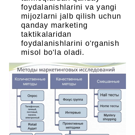
foydalanishlarini va yangi
mijozlarni jalb qilish uchun
qanday marketing
taktikalaridan
foydalanishlarini o'rganish
misol bo'la oladi.