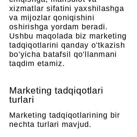
xizmatlar sifatini yaxshilashga
va mijozlar qoniqishini
oshirishga yordam beradi.
Ushbu maqolada biz marketing
tadqiqotlarini qanday o'tkazish
bo'yicha batafsil qo'llanmani
taqdim etamiz.
Marketing tadqiqotlari
turlari
Marketing tadqiqotlarining bir
nechta turlari mavjud.