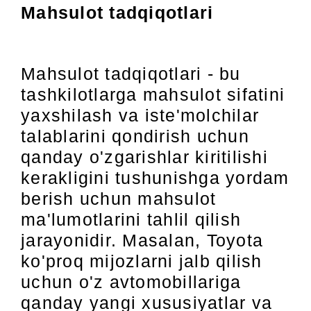
Mahsulot tadqiqotlari
Mahsulot tadqiqotlari - bu
tashkilotlarga mahsulot sifatini
yaxshilash va iste'molchilar
talablarini qondirish uchun
qanday o'zgarishlar kiritilishi
kerakligini tushunishga yordam
berish uchun mahsulot
ma'lumotlarini tahlil qilish
jarayonidir. Masalan, Toyota
ko'proq mijozlarni jalb qilish
uchun o'z avtomobillariga
qanday yangi xususiyatlar va