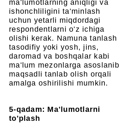
ma'lumotlarning aniqligi va
ishonchliligini ta'minlash
uchun yetarli miqdordagi
respondentlarni o'z ichiga
olishi kerak. Namuna tanlash
tasodifiy yoki yosh, jins,
daromad va boshqalar kabi
ma'lum mezonlarga asoslanib
maqsadli tanlab olish orqali
amalga oshirilishi mumkin.
5-qadam: Ma'lumotlarni
to'plash