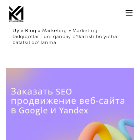
Uy
»
Blog
»
Marketing
»
Marketing
tadqiqotlari: uni qanday o'tkazish bo'yicha
batafsil qo'llanma