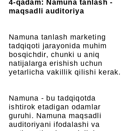
4-qadam: Namuna tanlash -
maqsadli auditoriya
Namuna tanlash marketing
tadqiqoti jarayonida muhim
bosqichdir, chunki u aniq
natijalarga erishish uchun
yetarlicha vakillik qilishi kerak.
Namuna - bu tadqiqotda
ishtirok etadigan odamlar
guruhi. Namuna maqsadli
auditoriyani ifodalashi va