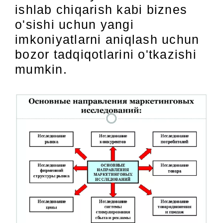
ishlab chiqarish kabi biznes
o'sishi uchun yangi
imkoniyatlarni aniqlash uchun
bozor tadqiqotlarini o'tkazishi
mumkin.