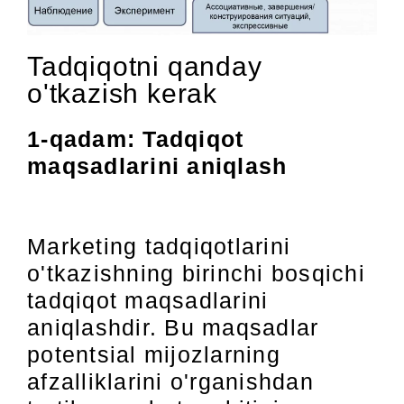
Tadqiqotni qanday
o'tkazish kerak
1-qadam: Tadqiqot
maqsadlarini aniqlash
Marketing tadqiqotlarini
o'tkazishning birinchi bosqichi
tadqiqot maqsadlarini
aniqlashdir. Bu maqsadlar
potentsial mijozlarning
afzalliklarini o'rganishdan