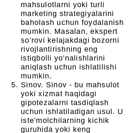
mahsulotlarni yoki turli
marketing strategiyalarini
baholash uchun foydalanish
mumkin. Masalan, ekspert
so'rovi kelajakdagi bozorni
rivojlantirishning eng
istiqbolli yo'nalishlarini
aniqlash uchun ishlatilishi
mumkin.
Sinov. Sinov - bu mahsulot
yoki xizmat haqidagi
gipotezalarni tasdiqlash
uchun ishlatiladigan usul. U
iste'molchilarning kichik
guruhida yoki keng