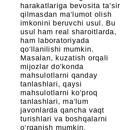
harakatlariga bevosita ta'sir
qilmasdan ma'lumot olish
imkonini beruvchi usul. Bu
usul ham real sharoitlarda,
ham laboratoriyada
qo'llanilishi mumkin.
Masalan, kuzatish orqali
mijozlar do'konda
mahsulotlarni qanday
tanlashlari, qaysi
mahsulotlarni ko'proq
tanlashlari, ma'lum
javonlarda qancha vaqt
turishlari va boshqalarni
o'rganish mumkin.