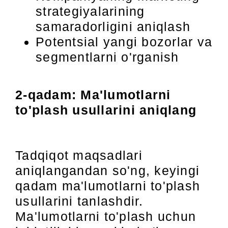
strategiyalarining
samaradorligini aniqlash
Potentsial yangi bozorlar va
segmentlarni o'rganish
2-qadam: Ma'lumotlarni
to'plash usullarini aniqlang
Tadqiqot maqsadlari
aniqlangandan so'ng, keyingi
qadam ma'lumotlarni to'plash
usullarini tanlashdir.
Ma'lumotlarni to'plash uchun