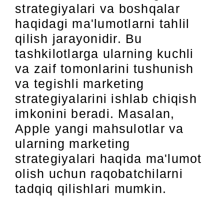
strategiyalari va boshqalar
haqidagi ma'lumotlarni tahlil
qilish jarayonidir. Bu
tashkilotlarga ularning kuchli
va zaif tomonlarini tushunish
va tegishli marketing
strategiyalarini ishlab chiqish
imkonini beradi. Masalan,
Apple yangi mahsulotlar va
ularning marketing
strategiyalari haqida ma'lumot
olish uchun raqobatchilarni
tadqiq qilishlari mumkin.