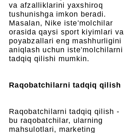
va afzalliklarini yaxshiroq
tushunishga imkon beradi.
Masalan, Nike iste'molchilar
orasida qaysi sport kiyimlari va
poyabzallari eng mashhurligini
aniqlash uchun iste'molchilarni
tadqiq qilishi mumkin.
Raqobatchilarni tadqiq qilish
Raqobatchilarni tadqiq qilish -
bu raqobatchilar, ularning
mahsulotlari, marketing