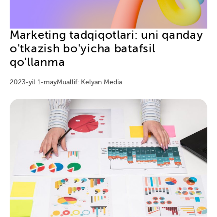
Marketing tadqiqotlari: uni qanday
o'tkazish bo'yicha batafsil
qo'llanma
2023-yil 1-may
Muallif: Kelyan Media