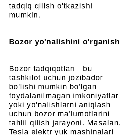
tadqiq qilish o'tkazishi
mumkin.
Bozor yo'nalishini o'rganish
Bozor tadqiqotlari - bu
tashkilot uchun jozibador
bo'lishi mumkin bo'lgan
foydalanilmagan imkoniyatlar
yoki yo'nalishlarni aniqlash
uchun bozor ma'lumotlarini
tahlil qilish jarayoni. Masalan,
Tesla elektr yuk mashinalari