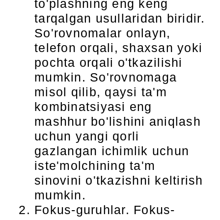
to'plashning eng keng
tarqalgan usullaridan biridir.
So'rovnomalar onlayn,
telefon orqali, shaxsan yoki
pochta orqali o'tkazilishi
mumkin. So'rovnomaga
misol qilib, qaysi ta'm
kombinatsiyasi eng
mashhur bo'lishini aniqlash
uchun yangi qorli
gazlangan ichimlik uchun
iste'molchining ta'm
sinovini o'tkazishni keltirish
mumkin.
Fokus-guruhlar. Fokus-