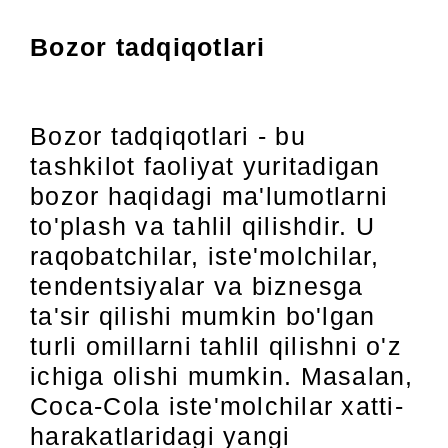
Bozor tadqiqotlari
Bozor tadqiqotlari - bu
tashkilot faoliyat yuritadigan
bozor haqidagi ma'lumotlarni
to'plash va tahlil qilishdir. U
raqobatchilar, iste'molchilar,
tendentsiyalar va biznesga
ta'sir qilishi mumkin bo'lgan
turli omillarni tahlil qilishni o'z
ichiga olishi mumkin. Masalan,
Coca-Cola iste'molchilar xatti-
harakatlaridagi yangi