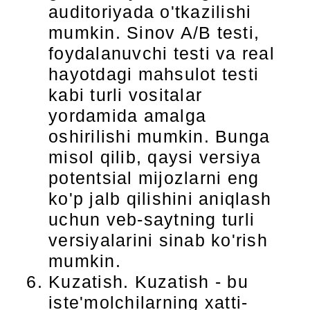
auditoriyada o'tkazilishi
mumkin. Sinov A/B testi,
foydalanuvchi testi va real
hayotdagi mahsulot testi
kabi turli vositalar
yordamida amalga
oshirilishi mumkin. Bunga
misol qilib, qaysi versiya
potentsial mijozlarni eng
ko'p jalb qilishini aniqlash
uchun veb-saytning turli
versiyalarini sinab ko'rish
mumkin.
Kuzatish. Kuzatish - bu
iste'molchilarning xatti-