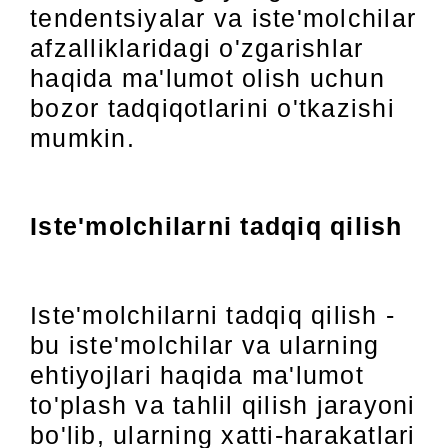
tendentsiyalar va iste'molchilar
afzalliklaridagi o'zgarishlar
haqida ma'lumot olish uchun
bozor tadqiqotlarini o'tkazishi
mumkin.
Iste'molchilarni tadqiq qilish
Iste'molchilarni tadqiq qilish -
bu iste'molchilar va ularning
ehtiyojlari haqida ma'lumot
to'plash va tahlil qilish jarayoni
bo'lib, ularning xatti-harakatlari