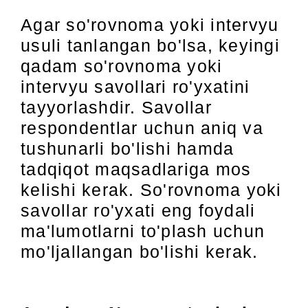
Agar so'rovnoma yoki intervyu
usuli tanlangan bo'lsa, keyingi
qadam so'rovnoma yoki
intervyu savollari ro'yxatini
tayyorlashdir. Savollar
respondentlar uchun aniq va
tushunarli bo'lishi hamda
tadqiqot maqsadlariga mos
kelishi kerak. So'rovnoma yoki
savollar ro'yxati eng foydali
ma'lumotlarni to'plash uchun
mo'ljallangan bo'lishi kerak.