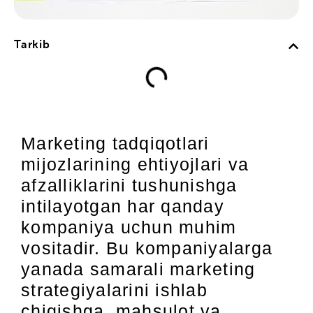
Tarkib
Marketing tadqiqotlari
mijozlarining ehtiyojlari va
afzalliklarini tushunishga
intilayotgan har qanday
kompaniya uchun muhim
vositadir. Bu kompaniyalarga
yanada samarali marketing
strategiyalarini ishlab
chiqishga, mahsulot va