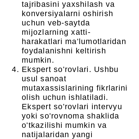
tajribasini yaxshilash va
konversiyalarni oshirish
uchun veb-saytda
mijozlarning xatti-
harakatlari ma'lumotlaridan
foydalanishni keltirish
mumkin.
Ekspert so'rovlari. Ushbu
usul sanoat
mutaxassislarining fikrlarini
olish uchun ishlatiladi.
Ekspert so'rovlari intervyu
yoki so'rovnoma shaklida
o'tkazilishi mumkin va
natijalaridan yangi