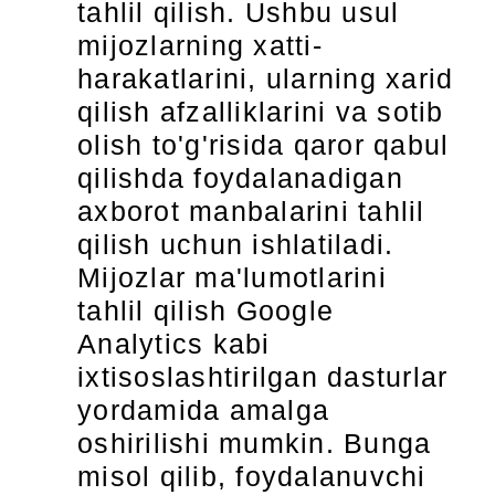
tahlil qilish. Ushbu usul
mijozlarning xatti-
harakatlarini, ularning xarid
qilish afzalliklarini va sotib
olish to'g'risida qaror qabul
qilishda foydalanadigan
axborot manbalarini tahlil
qilish uchun ishlatiladi.
Mijozlar ma'lumotlarini
tahlil qilish Google
Analytics kabi
ixtisoslashtirilgan dasturlar
yordamida amalga
oshirilishi mumkin. Bunga
misol qilib, foydalanuvchi