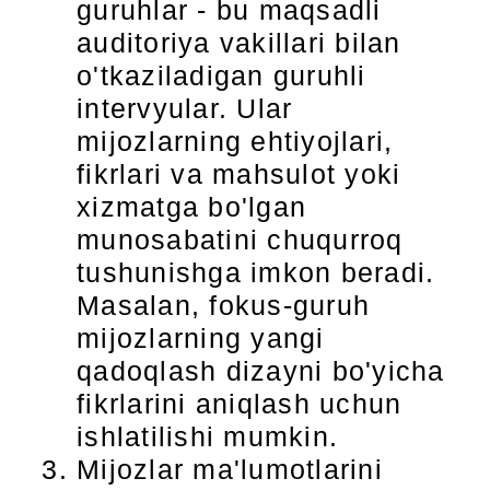
guruhlar - bu maqsadli
auditoriya vakillari bilan
o'tkaziladigan guruhli
intervyular. Ular
mijozlarning ehtiyojlari,
fikrlari va mahsulot yoki
xizmatga bo'lgan
munosabatini chuqurroq
tushunishga imkon beradi.
Masalan, fokus-guruh
mijozlarning yangi
qadoqlash dizayni bo'yicha
fikrlarini aniqlash uchun
ishlatilishi mumkin.
Mijozlar ma'lumotlarini