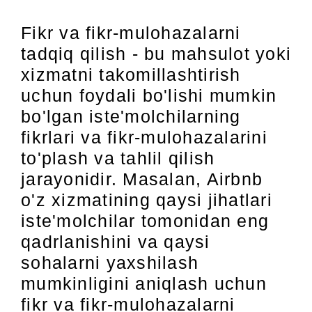
Fikr va fikr-mulohazalarni
tadqiq qilish - bu mahsulot yoki
xizmatni takomillashtirish
uchun foydali bo'lishi mumkin
bo'lgan iste'molchilarning
fikrlari va fikr-mulohazalarini
to'plash va tahlil qilish
jarayonidir. Masalan, Airbnb
o'z xizmatining qaysi jihatlari
iste'molchilar tomonidan eng
qadrlanishini va qaysi
sohalarni yaxshilash
mumkinligini aniqlash uchun
fikr va fikr-mulohazalarni