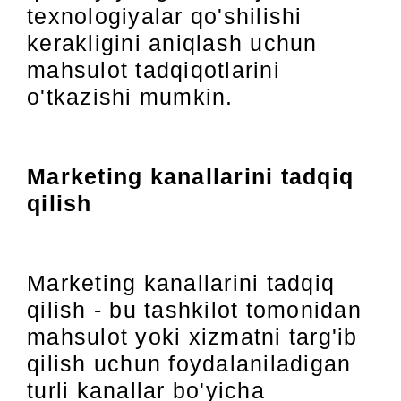
texnologiyalar qo'shilishi
kerakligini aniqlash uchun
mahsulot tadqiqotlarini
o'tkazishi mumkin.
Marketing kanallarini tadqiq
qilish
Marketing kanallarini tadqiq
qilish - bu tashkilot tomonidan
mahsulot yoki xizmatni targ'ib
qilish uchun foydalaniladigan
turli kanallar bo'yicha