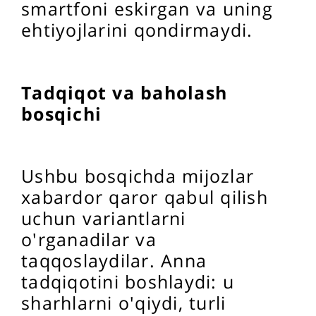
smartfoni eskirgan va uning
ehtiyojlarini qondirmaydi.
Tadqiqot va baholash
bosqichi
Ushbu bosqichda mijozlar
xabardor qaror qabul qilish
uchun variantlarni
o'rganadilar va
taqqoslaydilar. Anna
tadqiqotini boshlaydi: u
sharhlarni o'qiydi, turli