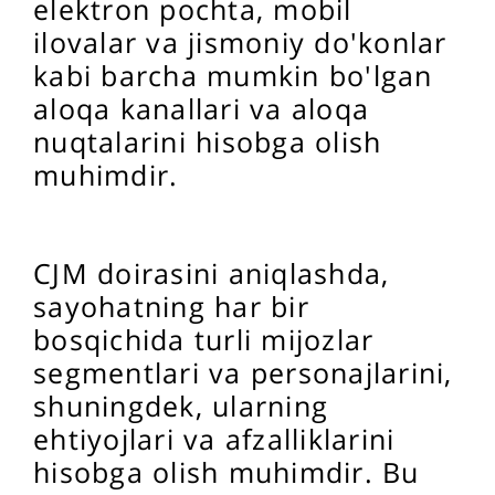
elektron pochta, mobil
ilovalar va jismoniy do'konlar
kabi barcha mumkin bo'lgan
aloqa kanallari va aloqa
nuqtalarini hisobga olish
muhimdir.
CJM doirasini aniqlashda,
sayohatning har bir
bosqichida turli mijozlar
segmentlari va personajlarini,
shuningdek, ularning
ehtiyojlari va afzalliklarini
hisobga olish muhimdir. Bu