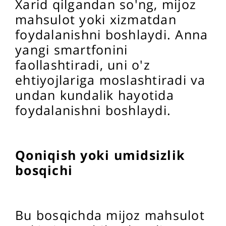
Xarid qilgandan so'ng, mijoz
mahsulot yoki xizmatdan
foydalanishni boshlaydi. Anna
yangi smartfonini
faollashtiradi, uni o'z
ehtiyojlariga moslashtiradi va
undan kundalik hayotida
foydalanishni boshlaydi.
Qoniqish yoki umidsizlik
bosqichi
Bu bosqichda mijoz mahsulot