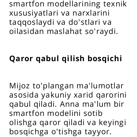
smartfon modellarining texnik
xususiyatlari va narxlarini
taqqoslaydi va do'stlari va
oilasidan maslahat so'raydi.
Qaror qabul qilish bosqichi
Mijoz to'plangan ma'lumotlar
asosida yakuniy xarid qarorini
qabul qiladi. Anna ma'lum bir
smartfon modelini sotib
olishga qaror qiladi va keyingi
bosqichga o'tishga tayyor.