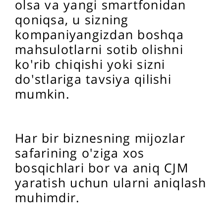
olsa va yangi smartfonidan
qoniqsa, u sizning
kompaniyangizdan boshqa
mahsulotlarni sotib olishni
ko'rib chiqishi yoki sizni
do'stlariga tavsiya qilishi
mumkin.
Har bir biznesning mijozlar
safarining o'ziga xos
bosqichlari bor va aniq CJM
yaratish uchun ularni aniqlash
muhimdir.