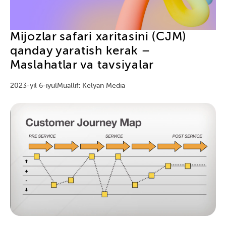
Mijozlar safari xaritasini (CJM)
qanday yaratish kerak –
Maslahatlar va tavsiyalar
2023-yil 6-iyul
Muallif: Kelyan Media