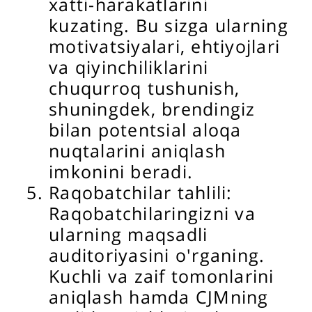
xatti-harakatlarini
kuzating. Bu sizga ularning
motivatsiyalari, ehtiyojlari
va qiyinchiliklarini
chuqurroq tushunish,
shuningdek, brendingiz
bilan potentsial aloqa
nuqtalarini aniqlash
imkonini beradi.
Raqobatchilar tahlili:
Raqobatchilaringizni va
ularning maqsadli
auditoriyasini o'rganing.
Kuchli va zaif tomonlarini
aniqlash hamda CJMning