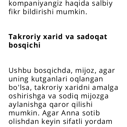
kompaniyangiz haqida salbiy
fikr bildirishi mumkin.
Takroriy xarid va sadoqat
bosqichi
Ushbu bosqichda, mijoz, agar
uning kutganlari oqlangan
bo'lsa, takroriy xaridni amalga
oshirishga va sodiq mijozga
aylanishga qaror qilishi
mumkin. Agar Anna sotib
olishdan keyin sifatli yordam