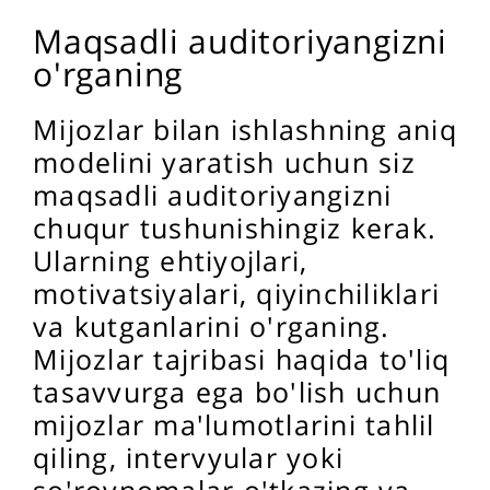
Maqsadli auditoriyangizni
o'rganing
Mijozlar bilan ishlashning aniq
modelini yaratish uchun siz
maqsadli auditoriyangizni
chuqur tushunishingiz kerak.
Ularning ehtiyojlari,
motivatsiyalari, qiyinchiliklari
va kutganlarini o'rganing.
Mijozlar tajribasi haqida to'liq
tasavvurga ega bo'lish uchun
mijozlar ma'lumotlarini tahlil
qiling, intervyular yoki