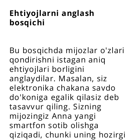
Ehtiyojlarni anglash
bosqichi
Bu bosqichda mijozlar o'zlari
qondirishni istagan aniq
ehtiyojlari borligini
anglaydilar. Masalan, siz
elektronika chakana savdo
do'koniga egalik qilasiz deb
tasavvur qiling. Sizning
mijozingiz Anna yangi
smartfon sotib olishga
qiziqadi, chunki uning hozirgi