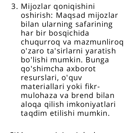
Mijozlar qoniqishini
oshirish: Maqsad mijozlar
bilan ularning safarining
har bir bosqichida
chuqurroq va mazmunliroq
o'zaro ta'sirlarni yaratish
bo'lishi mumkin. Bunga
qo'shimcha axborot
resurslari, o'quv
materiallari yoki fikr-
mulohaza va brend bilan
aloqa qilish imkoniyatlari
taqdim etilishi mumkin.