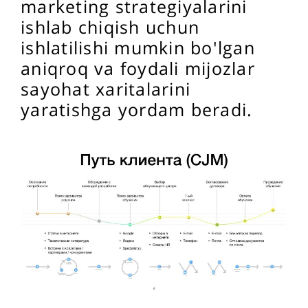
marketing strategiyalarini
ishlab chiqish uchun
ishlatilishi mumkin bo'lgan
aniqroq va foydali mijozlar
sayohat xaritalarini
yaratishga yordam beradi.