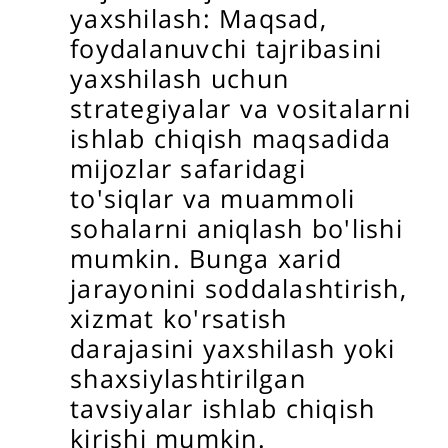
yaxshilash: Maqsad,
foydalanuvchi tajribasini
yaxshilash uchun
strategiyalar va vositalarni
ishlab chiqish maqsadida
mijozlar safaridagi
to'siqlar va muammoli
sohalarni aniqlash bo'lishi
mumkin. Bunga xarid
jarayonini soddalashtirish,
xizmat ko'rsatish
darajasini yaxshilash yoki
shaxsiylashtirilgan
tavsiyalar ishlab chiqish
kirishi mumkin.