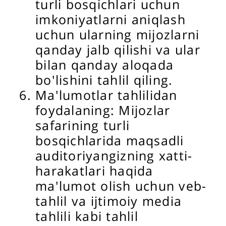
turli bosqichlari uchun
imkoniyatlarni aniqlash
uchun ularning mijozlarni
qanday jalb qilishi va ular
bilan qanday aloqada
bo'lishini tahlil qiling.
Ma'lumotlar tahlilidan
foydalaning: Mijozlar
safarining turli
bosqichlarida maqsadli
auditoriyangizning xatti-
harakatlari haqida
ma'lumot olish uchun veb-
tahlil va ijtimoiy media
tahlili kabi tahlil