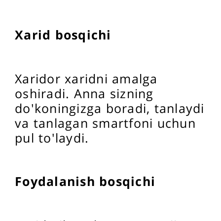
Xarid bosqichi
Xaridor xaridni amalga
oshiradi. Anna sizning
do'koningizga boradi, tanlaydi
va tanlagan smartfoni uchun
pul to'laydi.
Foydalanish bosqichi