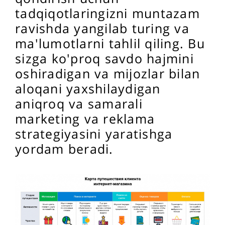
tadqiqotlaringizni muntazam
ravishda yangilab turing va
ma'lumotlarni tahlil qiling. Bu
sizga ko'proq savdo hajmini
oshiradigan va mijozlar bilan
aloqani yaxshilaydigan
aniqroq va samarali
marketing va reklama
strategiyasini yaratishga
yordam beradi.