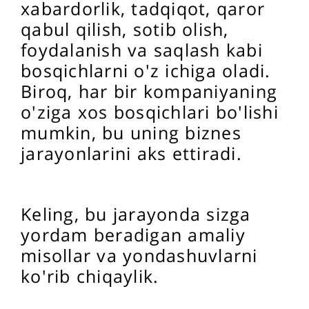
xabardorlik, tadqiqot, qaror
qabul qilish, sotib olish,
foydalanish va saqlash kabi
bosqichlarni o'z ichiga oladi.
Biroq, har bir kompaniyaning
o'ziga xos bosqichlari bo'lishi
mumkin, bu uning biznes
jarayonlarini aks ettiradi.
Keling, bu jarayonda sizga
yordam beradigan amaliy
misollar va yondashuvlarni
ko'rib chiqaylik.