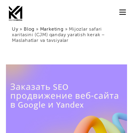
Uy
»
Blog
»
Marketing
»
Mijozlar safari
xaritasini (CJM) qanday yaratish kerak –
Maslahatlar va tavsiyalar