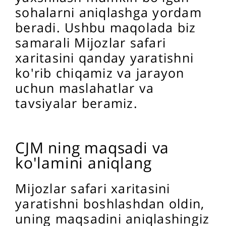
sohalarni aniqlashga yordam
beradi. Ushbu maqolada biz
samarali Mijozlar safari
xaritasini qanday yaratishni
ko'rib chiqamiz va jarayon
uchun maslahatlar va
tavsiyalar beramiz.
CJM ning maqsadi va
ko'lamini aniqlang
Mijozlar safari xaritasini
yaratishni boshlashdan oldin,
uning maqsadini aniqlashingiz