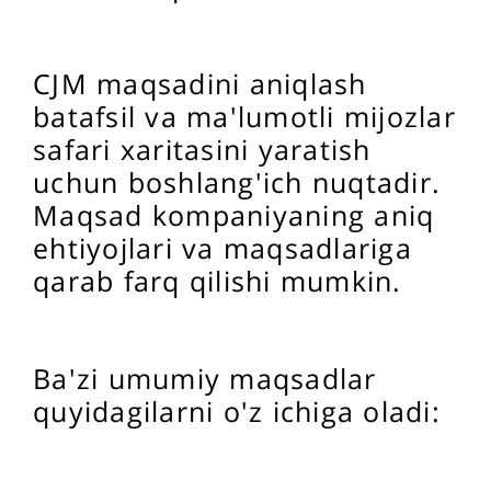
CJM maqsadini aniqlash
batafsil va ma'lumotli mijozlar
safari xaritasini yaratish
uchun boshlang'ich nuqtadir.
Maqsad kompaniyaning aniq
ehtiyojlari va maqsadlariga
qarab farq qilishi mumkin.
Ba'zi umumiy maqsadlar
quyidagilarni o'z ichiga oladi: