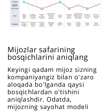
Mijozlar safarining
bosqichlarini aniqlang
Keyingi qadam mijoz sizning
kompaniyangiz bilan o'zaro
aloqada bo'lganda qaysi
bosqichlardan o'tishini
aniqlashdir. Odatda,
mijozning sayohat modeli