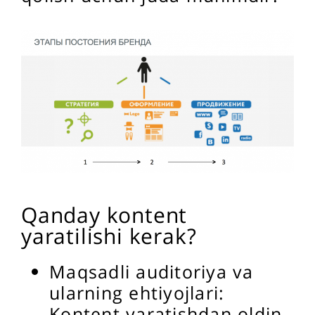
Qanday kontent
yaratilishi kerak?
Maqsadli auditoriya va
ularning ehtiyojlari:
Kontent yaratishdan oldin,