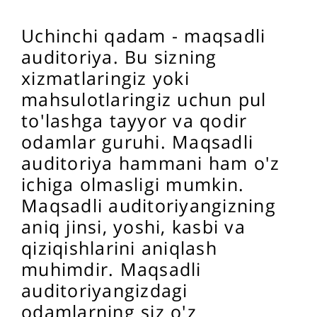
Uchinchi qadam - maqsadli
auditoriya. Bu sizning
xizmatlaringiz yoki
mahsulotlaringiz uchun pul
to'lashga tayyor va qodir
odamlar guruhi. Maqsadli
auditoriya hammani ham o'z
ichiga olmasligi mumkin.
Maqsadli auditoriyangizning
aniq jinsi, yoshi, kasbi va
qiziqishlarini aniqlash
muhimdir. Maqsadli
auditoriyangizdagi
odamlarning siz o'z