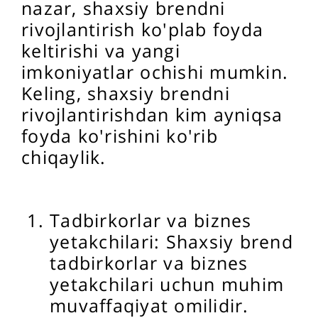
nazar, shaxsiy brendni
rivojlantirish ko'plab foyda
keltirishi va yangi
imkoniyatlar ochishi mumkin.
Keling, shaxsiy brendni
rivojlantirishdan kim ayniqsa
foyda ko'rishini ko'rib
chiqaylik.
Tadbirkorlar va biznes
yetakchilari: Shaxsiy brend
tadbirkorlar va biznes
yetakchilari uchun muhim
muvaffaqiyat omilidir.