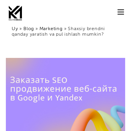
Uy
»
Blog
»
Marketing
»
Shaxsiy brendni
qanday yaratish va pul ishlash mumkin?