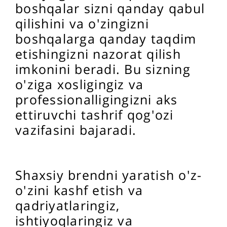
boshqalar sizni qanday qabul
qilishini va o'zingizni
boshqalarga qanday taqdim
etishingizni nazorat qilish
imkonini beradi. Bu sizning
o'ziga xosligingiz va
professionalligingizni aks
ettiruvchi tashrif qog'ozi
vazifasini bajaradi.
Shaxsiy brendni yaratish o'z-
o'zini kashf etish va
qadriyatlaringiz,
ishtiyoqlaringiz va