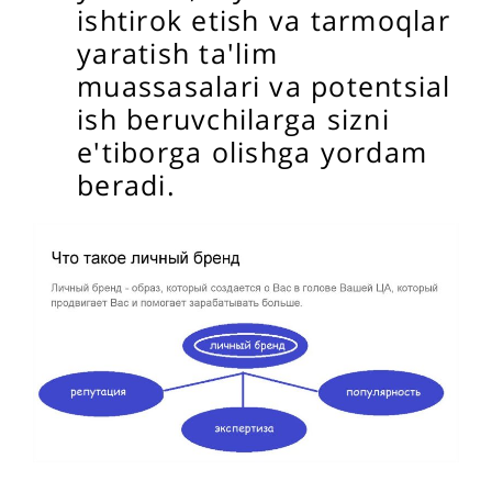
ishtirok etish va tarmoqlar
yaratish ta'lim
muassasalari va potentsial
ish beruvchilarga sizni
e'tiborga olishga yordam
beradi.