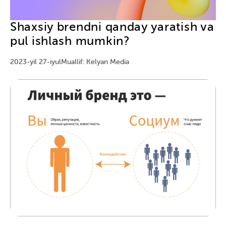
Shaxsiy brendni qanday yaratish va
pul ishlash mumkin?
2023-yil 27-iyul
Muallif: Kelyan Media