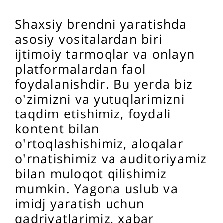
Shaxsiy brendni yaratishda
asosiy vositalardan biri
ijtimoiy tarmoqlar va onlayn
platformalardan faol
foydalanishdir. Bu yerda biz
o'zimizni va yutuqlarimizni
taqdim etishimiz, foydali
kontent bilan
o'rtoqlashishimiz, aloqalar
o'rnatishimiz va auditoriyamiz
bilan muloqot qilishimiz
mumkin. Yagona uslub va
imidj yaratish uchun
qadriyatlarimiz, xabar