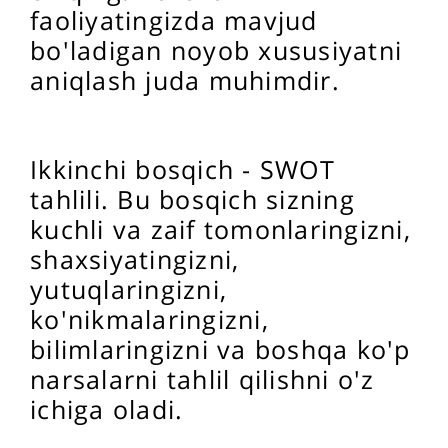
faoliyatingizda mavjud
bo'ladigan noyob xususiyatni
aniqlash juda muhimdir.
Ikkinchi bosqich - SWOT
tahlili. Bu bosqich sizning
kuchli va zaif tomonlaringizni,
shaxsiyatingizni,
yutuqlaringizni,
ko'nikmalaringizni,
bilimlaringizni va boshqa ko'p
narsalarni tahlil qilishni o'z
ichiga oladi.