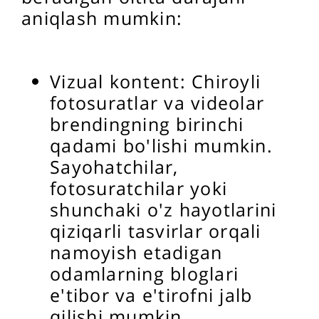
aniqlash mumkin:
Vizual kontent: Chiroyli
fotosuratlar va videolar
brendingning birinchi
qadami bo'lishi mumkin.
Sayohatchilar,
fotosuratchilar yoki
shunchaki o'z hayotlarini
qiziqarli tasvirlar orqali
namoyish etadigan
odamlarning bloglari
e'tibor va e'tirofni jalb
qilishi mumkin.