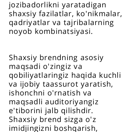
jozibadorlikni yaratadigan
shaxsiy fazilatlar, ko'nikmalar,
qadriyatlar va tajribalarning
noyob kombinatsiyasi.
Shaxsiy brendning asosiy
maqsadi o'zingiz va
qobiliyatlaringiz haqida kuchli
va ijobiy taassurot yaratish,
ishonchni o'rnatish va
maqsadli auditoriyangiz
e'tiborini jalb qilishdir.
Shaxsiy brend sizga o'z
imidjingizni boshqarish,