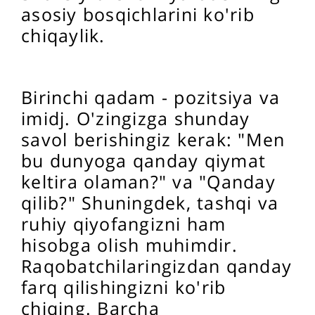
asosiy bosqichlarini ko'rib
chiqaylik.
Birinchi qadam - pozitsiya va
imidj. O'zingizga shunday
savol berishingiz kerak: "Men
bu dunyoga qanday qiymat
keltira olaman?" va "Qanday
qilib?" Shuningdek, tashqi va
ruhiy qiyofangizni ham
hisobga olish muhimdir.
Raqobatchilaringizdan qanday
farq qilishingizni ko'rib
chiqing. Barcha