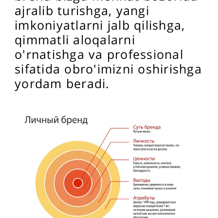
ajralib turishga, yangi
imkoniyatlarni jalb qilishga,
qimmatli aloqalarni
o'rnatishga va professional
sifatida obro'imizni oshirishga
yordam beradi.