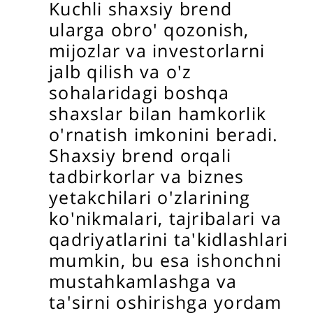
Kuchli shaxsiy brend
ularga obro' qozonish,
mijozlar va investorlarni
jalb qilish va o'z
sohalaridagi boshqa
shaxslar bilan hamkorlik
o'rnatish imkonini beradi.
Shaxsiy brend orqali
tadbirkorlar va biznes
yetakchilari o'zlarining
ko'nikmalari, tajribalari va
qadriyatlarini ta'kidlashlari
mumkin, bu esa ishonchni
mustahkamlashga va
ta'sirni oshirishga yordam