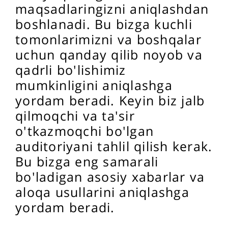
maqsadlaringizni aniqlashdan
boshlanadi. Bu bizga kuchli
tomonlarimizni va boshqalar
uchun qanday qilib noyob va
qadrli bo'lishimiz
mumkinligini aniqlashga
yordam beradi. Keyin biz jalb
qilmoqchi va ta'sir
o'tkazmoqchi bo'lgan
auditoriyani tahlil qilish kerak.
Bu bizga eng samarali
bo'ladigan asosiy xabarlar va
aloqa usullarini aniqlashga
yordam beradi.