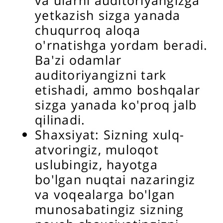
yetkazish sizga yanada
chuqurroq aloqa
o'rnatishga yordam beradi.
Ba'zi odamlar
auditoriyangizni tark
etishadi, ammo boshqalar
sizga yanada ko'proq jalb
qilinadi.
Shaxsiyat: Sizning xulq-
atvoringiz, muloqot
uslubingiz, hayotga
bo'lgan nuqtai nazaringiz
va voqealarga bo'lgan
munosabatingiz sizning