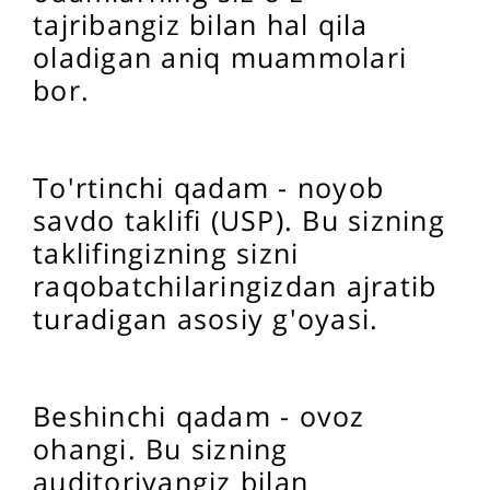
tajribangiz bilan hal qila
oladigan aniq muammolari
bor.
To'rtinchi qadam - noyob
savdo taklifi (USP). Bu sizning
taklifingizning sizni
raqobatchilaringizdan ajratib
turadigan asosiy g'oyasi.
Beshinchi qadam - ovoz
ohangi. Bu sizning
auditoriyangiz bilan