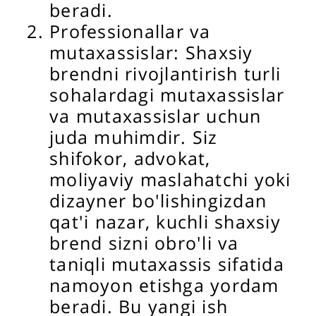
beradi.
Professionallar va
mutaxassislar: Shaxsiy
brendni rivojlantirish turli
sohalardagi mutaxassislar
va mutaxassislar uchun
juda muhimdir. Siz
shifokor, advokat,
moliyaviy maslahatchi yoki
dizayner bo'lishingizdan
qat'i nazar, kuchli shaxsiy
brend sizni obro'li va
taniqli mutaxassis sifatida
namoyon etishga yordam
beradi. Bu yangi ish