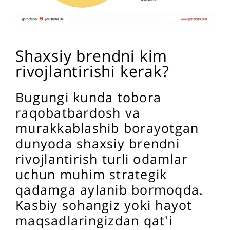
Shaxsiy brendni kim
rivojlantirishi kerak?
Bugungi kunda tobora
raqobatbardosh va
murakkablashib borayotgan
dunyoda shaxsiy brendni
rivojlantirish turli odamlar
uchun muhim strategik
qadamga aylanib bormoqda.
Kasbiy sohangiz yoki hayot
maqsadlaringizdan qat'i