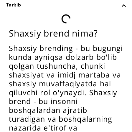
Tarkib
Shaxsiy brend nima?
Shaxsiy brending - bu bugungi
kunda ayniqsa dolzarb bo'lib
qolgan tushuncha, chunki
shaxsiyat va imidj martaba va
shaxsiy muvaffaqiyatda hal
qiluvchi rol o'ynaydi. Shaxsiy
brend - bu insonni
boshqalardan ajratib
turadigan va boshqalarning
nazarida e'tirof va