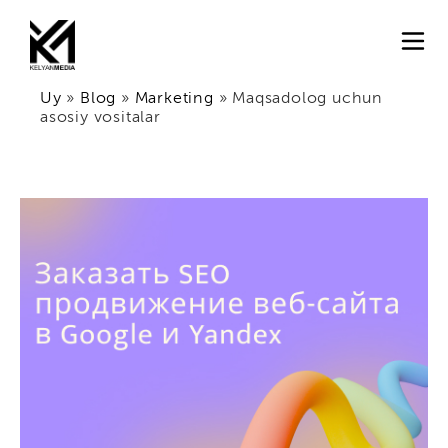
Uy
»
Blog
»
Marketing
»
Maqsadolog uchun
asosiy vositalar