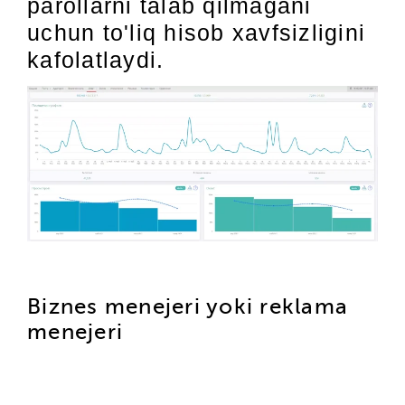
parollarni talab qilmagani
uchun to'liq hisob xavfsizligini
kafolatlaydi.
Biznes menejeri yoki reklama
menejeri