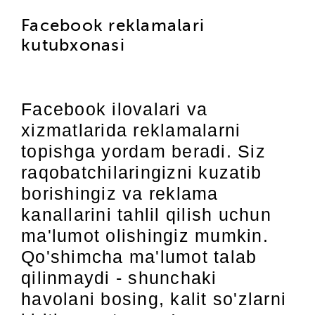
Facebook reklamalari
kutubxonasi
Facebook ilovalari va
xizmatlarida reklamalarni
topishga yordam beradi. Siz
raqobatchilaringizni kuzatib
borishingiz va reklama
kanallarini tahlil qilish uchun
ma'lumot olishingiz mumkin.
Qo'shimcha ma'lumot talab
qilinmaydi - shunchaki
havolani bosing, kalit so'zlarni