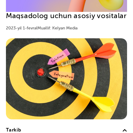
Maqsadolog uchun asosiy vositalar
2023-yil 1-fevral
Muallif: Kelyan Media
Tarkib