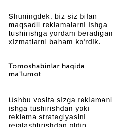
Shuningdek, biz siz bilan
maqsadli reklamalarni ishga
tushirishga yordam beradigan
xizmatlarni baham ko'rdik.
Tomoshabinlar haqida
ma'lumot
Ushbu vosita sizga reklamani
ishga tushirishdan yoki
reklama strategiyasini
rejalashtirishdan oldin