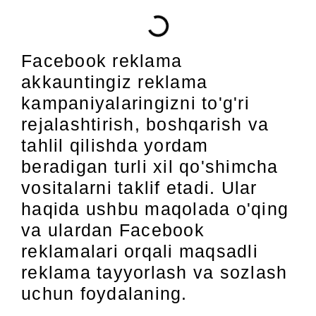
Facebook reklama
akkauntingiz reklama
kampaniyalaringizni to'g'ri
rejalashtirish, boshqarish va
tahlil qilishda yordam
beradigan turli xil qo'shimcha
vositalarni taklif etadi. Ular
haqida ushbu maqolada o'qing
va ulardan Facebook
reklamalari orqali maqsadli
reklama tayyorlash va sozlash
uchun foydalaning.