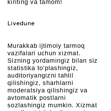
kiriting va tamom!
Livedune
Murakkab ijtimoiy tarmoq
vazifalari uchun xizmat.
Sizning yordamingiz bilan siz
statistika to'plashingiz,
auditoriyangizni tahlil
qilishingiz, sharhlarni
moderatsiya qilishingiz va
avtomatik postlarni
sozlashingiz mumkin. Xizmat