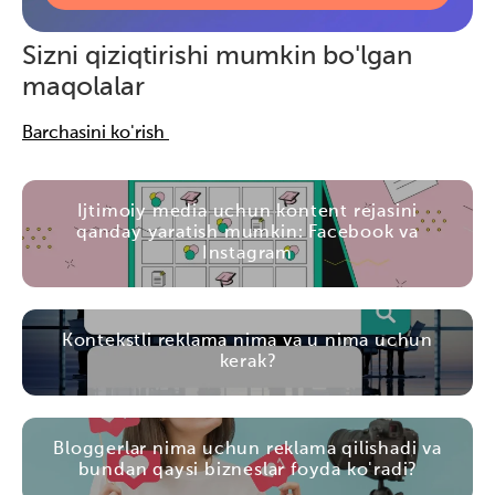
Sizni qiziqtirishi mumkin bo'lgan
maqolalar
Barchasini ko'rish
Ijtimoiy media uchun kontent rejasini
qanday yaratish mumkin: Facebook va
Instagram
Kontekstli reklama nima va u nima uchun
kerak?
Bloggerlar nima uchun reklama qilishadi va
bundan qaysi bizneslar foyda ko'radi?