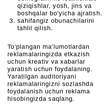
qiziqishlar, yosh, jins va
boshqalar bo'yicha ajratish.
sahifangiz obunachilarini
tahlil qilish.
To'plangan ma'lumotlardan
reklamalaringizda etkazish
uchun kreativ va xabarlar
yaratish uchun foydalaning.
Yaratilgan auditoriyani
reklamalaringizni sozlashda
foydalanish uchun reklama
hisobingizda saqlang.