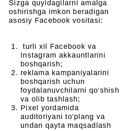
Sizga quyidagilarni amalga
oshirishga imkon beradigan
asosiy Facebook vositasi:
turli xil Facebook va
Instagram akkauntlarini
boshqarish;
reklama kampaniyalarini
boshqarish uchun
foydalanuvchilarni qo'shish
va olib tashlash;
Pixel yordamida
auditoriyani to'plang va
undan qayta maqsadlash