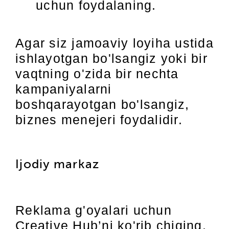
uchun foydalaning.
Agar siz jamoaviy loyiha ustida
ishlayotgan bo'lsangiz yoki bir
vaqtning o'zida bir nechta
kampaniyalarni
boshqarayotgan bo'lsangiz,
biznes menejeri foydalidir.
Ijodiy markaz
Reklama g'oyalari uchun
Creative Hub’ni ko'rib chiqing,