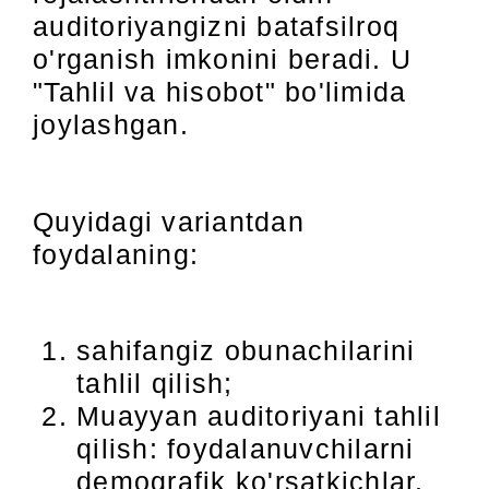
auditoriyangizni batafsilroq
o'rganish imkonini beradi. U
"Tahlil va hisobot" bo'limida
joylashgan.
Quyidagi variantdan
foydalaning:
sahifangiz obunachilarini
tahlil qilish;
Muayyan auditoriyani tahlil
qilish: foydalanuvchilarni
demografik ko'rsatkichlar,