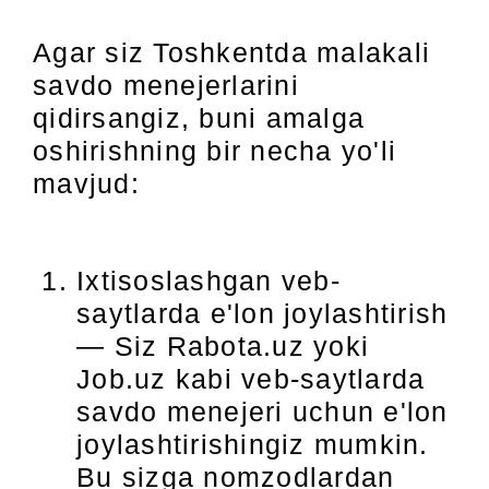
Agar siz Toshkentda malakali
savdo menejerlarini
qidirsangiz, buni amalga
oshirishning bir necha yo'li
mavjud:
Ixtisoslashgan veb-
saytlarda e'lon joylashtirish
— Siz Rabota.uz yoki
Job.uz kabi veb-saytlarda
savdo menejeri uchun e'lon
joylashtirishingiz mumkin.
Bu sizga nomzodlardan