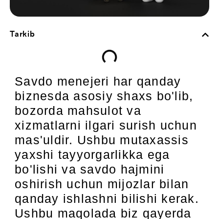
Tarkib
Savdo menejeri har qanday
biznesda asosiy shaxs bo'lib,
bozorda mahsulot va
xizmatlarni ilgari surish uchun
mas'uldir. Ushbu mutaxassis
yaxshi tayyorgarlikka ega
bo'lishi va savdo hajmini
oshirish uchun mijozlar bilan
qanday ishlashni bilishi kerak.
Ushbu maqolada biz qayerda