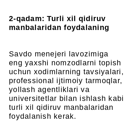
2-qadam: Turli xil qidiruv
manbalaridan foydalaning
Savdo menejeri lavozimiga
eng yaxshi nomzodlarni topish
uchun xodimlarning tavsiyalari,
professional ijtimoiy tarmoqlar,
yollash agentliklari va
universitetlar bilan ishlash kabi
turli xil qidiruv manbalaridan
foydalanish kerak.