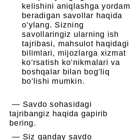
kelishini aniqlashga yordam
beradigan savollar haqida
o'ylang. Sizning
savollaringiz ularning ish
tajribasi, mahsulot haqidagi
bilimlari, mijozlarga xizmat
ko'rsatish ko'nikmalari va
boshqalar bilan bog'liq
bo'lishi mumkin.
— Savdo sohasidagi
tajribangiz haqida gapirib
bering.
— Siz qanday savdo