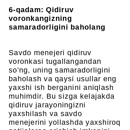
6-qadam: Qidiruv
voronkangizning
samaradorligini baholang
Savdo menejeri qidiruv
voronkasi tugallangandan
so'ng, uning samaradorligini
baholash va qaysi usullar eng
yaxshi ish berganini aniqlash
muhimdir. Bu sizga kelajakda
qidiruv jarayoningizni
yaxshilash va savdo
menejerini yollashda yaxshiroq