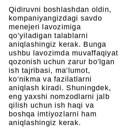
Qidiruvni boshlashdan oldin,
kompaniyangizdagi savdo
menejeri lavozimiga
qo'yiladigan talablarni
aniqlashingiz kerak. Bunga
ushbu lavozimda muvaffaqiyat
qozonish uchun zarur bo'lgan
ish tajribasi, ma'lumot,
ko'nikma va fazilatlarni
aniqlash kiradi. Shuningdek,
eng yaxshi nomzodlarni jalb
qilish uchun ish haqi va
boshqa imtiyozlarni ham
aniqlashingiz kerak.