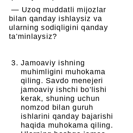
— Uzoq muddatli mijozlar
bilan qanday ishlaysiz va
ularning sodiqligini qanday
ta'minlaysiz?
Jamoaviy ishning
muhimligini muhokama
qiling. Savdo menejeri
jamoaviy ishchi bo'lishi
kerak, shuning uchun
nomzod bilan guruh
ishlarini qanday bajarishi
haqida muhokama qiling.