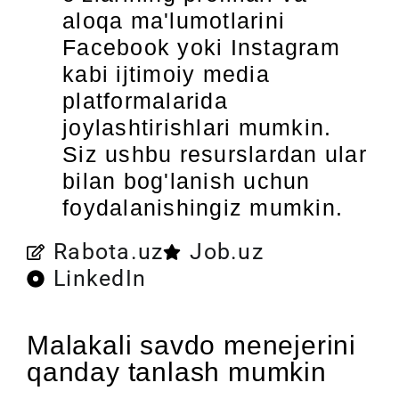
aloqa ma'lumotlarini
Facebook yoki Instagram
kabi ijtimoiy media
platformalarida
joylashtirishlari mumkin.
Siz ushbu resurslardan ular
bilan bog'lanish uchun
foydalanishingiz mumkin.
Rabota.uz
Job.uz
LinkedIn
Malakali savdo menejerini
qanday tanlash mumkin