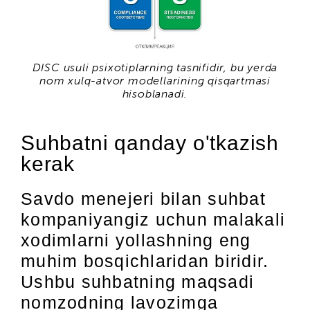
DISC usuli psixotiplarning tasnifidir, bu yerda
nom xulq-atvor modellarining qisqartmasi
hisoblanadi.
Suhbatni qanday o'tkazish
kerak
Savdo menejeri bilan suhbat
kompaniyangiz uchun malakali
xodimlarni yollashning eng
muhim bosqichlaridan biridir.
Ushbu suhbatning maqsadi
nomzodning lavozimga