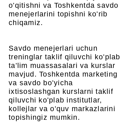
o'qitishni va Toshkentda savdo
menejerlarini topishni ko'rib
chiqamiz.
Savdo menejerlari uchun
treninglar taklif qiluvchi ko'plab
ta'lim muassasalari va kurslar
mavjud. Toshkentda marketing
va savdo bo'yicha
ixtisoslashgan kurslarni taklif
qiluvchi ko'plab institutlar,
kollejlar va o'quv markazlarini
topishingiz mumkin.