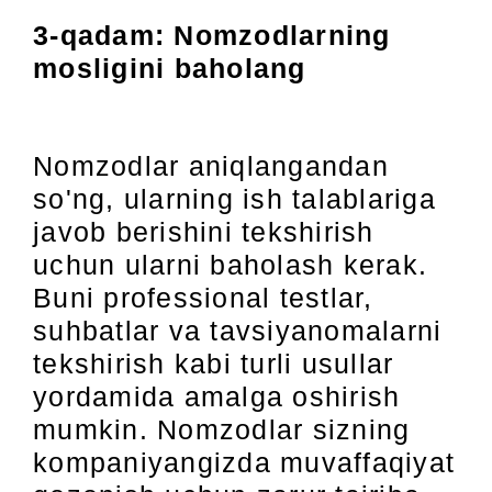
3-qadam: Nomzodlarning
mosligini baholang
Nomzodlar aniqlangandan
so'ng, ularning ish talablariga
javob berishini tekshirish
uchun ularni baholash kerak.
Buni professional testlar,
suhbatlar va tavsiyanomalarni
tekshirish kabi turli usullar
yordamida amalga oshirish
mumkin. Nomzodlar sizning
kompaniyangizda muvaffaqiyat