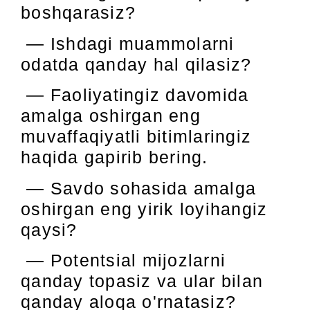
boshqarasiz?
— Ishdagi muammolarni
odatda qanday hal qilasiz?
— Faoliyatingiz davomida
amalga oshirgan eng
muvaffaqiyatli bitimlaringiz
haqida gapirib bering.
— Savdo sohasida amalga
oshirgan eng yirik loyihangiz
qaysi?
— Potentsial mijozlarni
qanday topasiz va ular bilan
qanday aloqa o'rnatasiz?