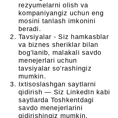
rezyumelarni olish va
kompaniyangiz uchun eng
mosini tanlash imkonini
beradi.
Tavsiyalar - Siz hamkasblar
va biznes sheriklar bilan
bog'lanib, malakali savdo
menejerlari uchun
tavsiyalar so'rashingiz
mumkin.
Ixtisoslashgan saytlarni
qidirish — Siz LinkedIn kabi
saytlarda Toshkentdagi
savdo menejerlarini
qidirishingiz mumkin.