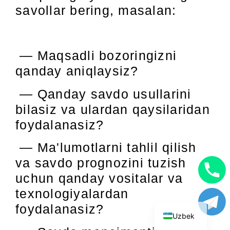
savollar bering, masalan:
— Maqsadli bozoringizni
qanday aniqlaysiz?
— Qanday savdo usullarini
bilasiz va ulardan qaysilaridan
foydalanasiz?
— Ma'lumotlarni tahlil qilish
va savdo prognozini tuzish
uchun qanday vositalar va
English
texnologiyalardan
Russian
foydalanasiz?
Uzbek