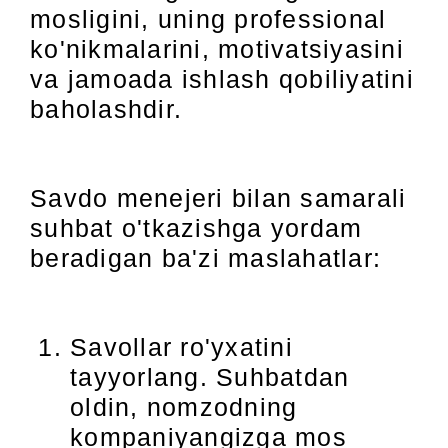
mosligini, uning professional
ko'nikmalarini, motivatsiyasini
va jamoada ishlash qobiliyatini
baholashdir.
Savdo menejeri bilan samarali
suhbat o'tkazishga yordam
beradigan ba'zi maslahatlar:
Savollar ro'yxatini
tayyorlang. Suhbatdan
oldin, nomzodning
kompaniyangizga mos