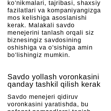
ko'nikmalari, tajribasi, shaxsiy
fazilatlari va kompaniyangizga
mos kelishiga asoslanishi
kerak. Malakali savdo
menejerini tanlash orqali siz
biznesingiz savdosining
oshishiga va o'sishiga amin
bo'lishingiz mumkin.
Savdo yollash voronkasini
qanday tashkil qilish kerak
Savdo menejeri qidiruv
voronkasini yaratishda, bu