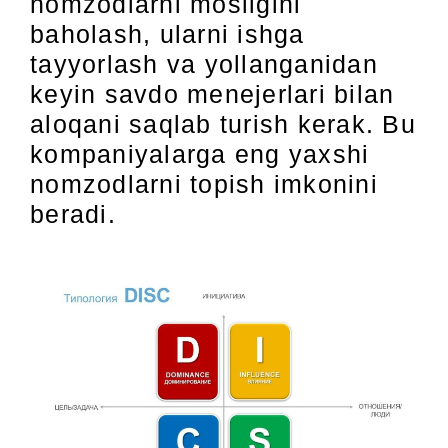
nomzodlarni mosligini
baholash, ularni ishga
tayyorlash va yollanganidan
keyin savdo menejerlari bilan
aloqani saqlab turish kerak. Bu
kompaniyalarga eng yaxshi
nomzodlarni topish imkonini
beradi.