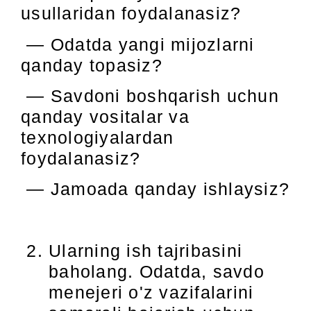
usullaridan foydalanasiz?
— Odatda yangi mijozlarni
qanday topasiz?
— Savdoni boshqarish uchun
qanday vositalar va
texnologiyalardan
foydalanasiz?
— Jamoada qanday ishlaysiz?
Ularning ish tajribasini
baholang. Odatda, savdo
menejeri o'z vazifalarini