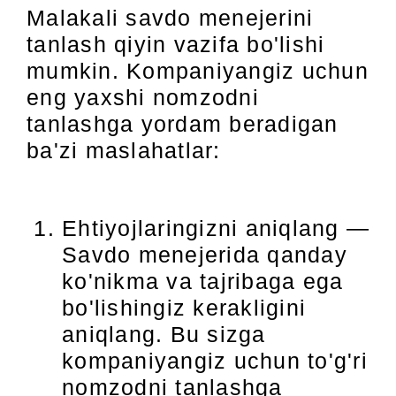
Malakali savdo menejerini
tanlash qiyin vazifa bo'lishi
mumkin. Kompaniyangiz uchun
eng yaxshi nomzodni
tanlashga yordam beradigan
ba'zi maslahatlar:
Ehtiyojlaringizni aniqlang —
Savdo menejerida qanday
ko'nikma va tajribaga ega
bo'lishingiz kerakligini
aniqlang. Bu sizga
kompaniyangiz uchun to'g'ri
nomzodni tanlashga