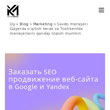
Uy
»
Blog
»
Marketing
»
Savdo menejeri:
Qayerda o'qitish kerak va Toshkentda
menejerlarni qanday topish mumkin