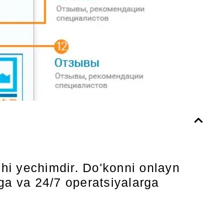
hi yechimdir. Do'konni onlayn
a va 24/7 operatsiyalarga