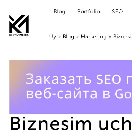
Blog
Portfolio
SEO
Uy
»
Blog
»
Marketing
»
Biznes
Biznesim uch