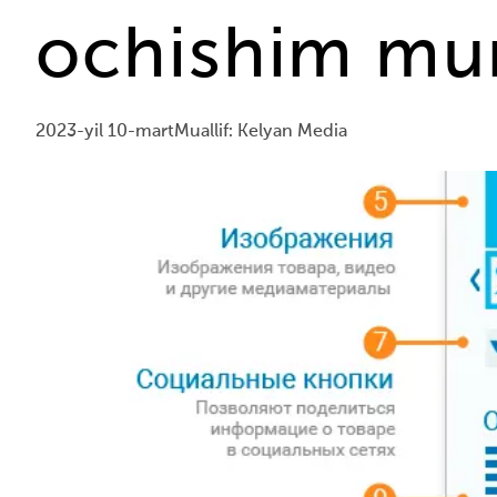
ochishim mu
2023-yil 10-mart
Muallif: Kelyan Media