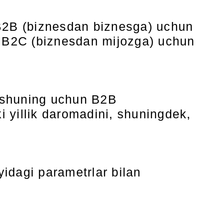
 B2B (biznesdan biznesga) uchun
i, B2C (biznesdan mijozga) uchun
r: shuning uchun B2B
 yillik daromadini, shuningdek,
yidagi parametrlar bilan