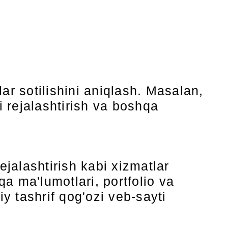
ar sotilishini aniqlash. Masalan,
i rejalashtirish va boshqa
rejalashtirish kabi xizmatlar
qa ma'lumotlari, portfolio va
iy tashrif qog'ozi veb-sayti