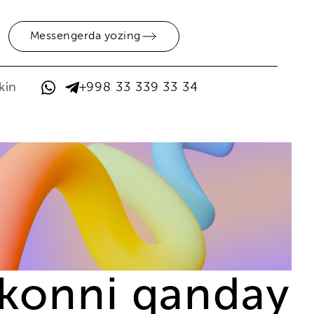
Messengerda yozing
kin
+998 33 339 33 34
konni qanday