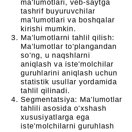
ma'lumotlari, veb-saytga
tashrif buyuruvchilar
ma'lumotlari va boshqalar
kirishi mumkin.
Ma'lumotlarni tahlil qilish:
Ma'lumotlar to'plangandan
so'ng, u naqshlarni
aniqlash va iste'molchilar
guruhlarini aniqlash uchun
statistik usullar yordamida
tahlil qilinadi.
Segmentatsiya: Ma'lumotlar
tahlili asosida o'xshash
xususiyatlarga ega
iste'molchilarni guruhlash