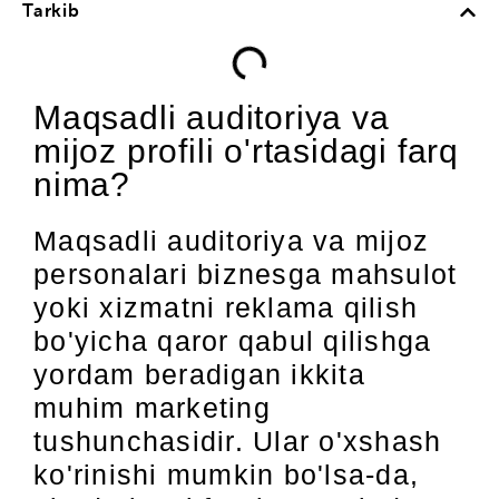
Tarkib
Maqsadli auditoriya va
mijoz profili o'rtasidagi farq
nima?
Maqsadli auditoriya va mijoz
personalari biznesga mahsulot
yoki xizmatni reklama qilish
bo'yicha qaror qabul qilishga
yordam beradigan ikkita
muhim marketing
tushunchasidir. Ular o'xshash
ko'rinishi mumkin bo'lsa-da,