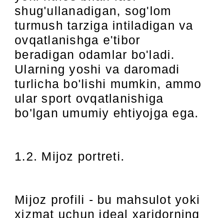
shug'ullanadigan, sog'lom
turmush tarziga intiladigan va
ovqatlanishga e'tibor
beradigan odamlar bo'ladi.
Ularning yoshi va daromadi
turlicha bo'lishi mumkin, ammo
ular sport ovqatlanishiga
bo'lgan umumiy ehtiyojga ega.
1.2. Mijoz portreti.
Mijoz profili - bu mahsulot yoki
xizmat uchun ideal xaridorning