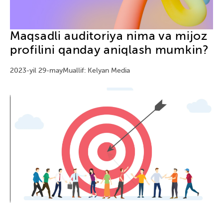
Maqsadli auditoriya nima va mijoz
profilini qanday aniqlash mumkin?
2023-yil 29-may
Muallif: Kelyan Media