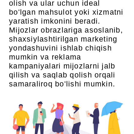
olish va ular uchun ideal
bo'lgan mahsulot yoki xizmatni
yaratish imkonini beradi.
Mijozlar obrazlariga asoslanib,
shaxsiylashtirilgan marketing
yondashuvini ishlab chiqish
mumkin va reklama
kampaniyalari mijozlarni jalb
qilish va saqlab qolish orqali
samaraliroq bo'lishi mumkin.