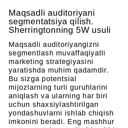
Maqsadli auditoriyani
segmentatsiya qilish.
Sherringtonning 5W usuli
Maqsadli auditoriyangizni
segmentlash muvaffaqiyatli
marketing strategiyasini
yaratishda muhim qadamdir.
Bu sizga potentsial
mijozlarning turli guruhlarini
aniqlash va ularning har biri
uchun shaxsiylashtirilgan
yondashuvlarni ishlab chiqish
imkonini beradi. Eng mashhur