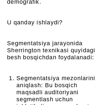
demografik.
U qanday ishlaydi?
Segmentatsiya jarayonida
Sherrington texnikasi quyidagi
besh bosqichdan foydalanadi:
Segmentatsiya mezonlarini
aniqlash: Bu bosqich
maqsadli auditoriyani
segmentlash uchun