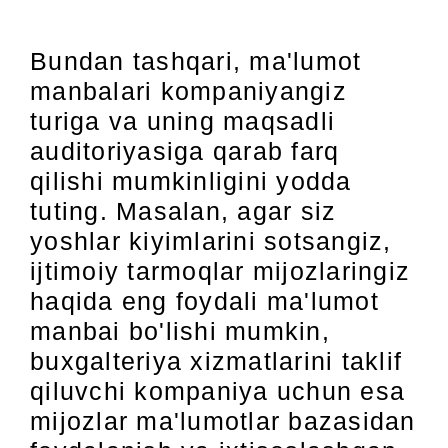
Bundan tashqari, ma'lumot
manbalari kompaniyangiz
turiga va uning maqsadli
auditoriyasiga qarab farq
qilishi mumkinligini yodda
tuting. Masalan, agar siz
yoshlar kiyimlarini sotsangiz,
ijtimoiy tarmoqlar mijozlaringiz
haqida eng foydali ma'lumot
manbai bo'lishi mumkin,
buxgalteriya xizmatlarini taklif
qiluvchi kompaniya uchun esa
mijozlar ma'lumotlar bazasidan