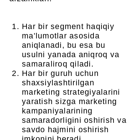
Har bir segment haqiqiy
ma'lumotlar asosida
aniqlanadi, bu esa bu
usulni yanada aniqroq va
samaraliroq qiladi.
Har bir guruh uchun
shaxsiylashtirilgan
marketing strategiyalarini
yaratish sizga marketing
kampaniyalarining
samaradorligini oshirish va
savdo hajmini oshirish
imkonini beradi.