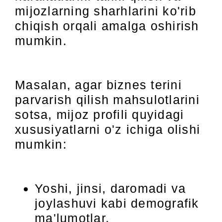
mijozlarning sharhlarini ko'rib
chiqish orqali amalga oshirish
mumkin.
Masalan, agar biznes terini
parvarish qilish mahsulotlarini
sotsa, mijoz profili quyidagi
xususiyatlarni o'z ichiga olishi
mumkin:
Yoshi, jinsi, daromadi va
joylashuvi kabi demografik
ma'lumotlar.