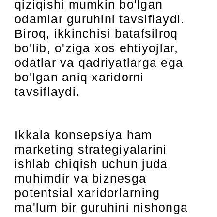
qiziqishi mumkin bo'lgan
odamlar guruhini tavsiflaydi.
Biroq, ikkinchisi batafsilroq
bo'lib, o'ziga xos ehtiyojlar,
odatlar va qadriyatlarga ega
bo'lgan aniq xaridorni
tavsiflaydi.
Ikkala konsepsiya ham
marketing strategiyalarini
ishlab chiqish uchun juda
muhimdir va biznesga
potentsial xaridorlarning
ma'lum bir guruhini nishonga