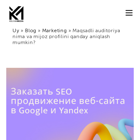
Uy
»
Blog
»
Marketing
»
Maqsadli auditoriya
nima va mijoz profilini qanday aniqlash
mumkin?