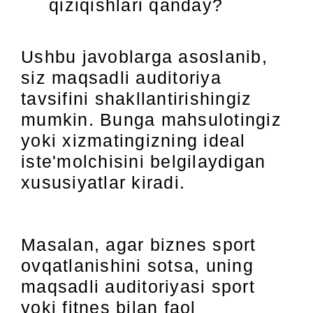
qiziqishlari qanday?
Ushbu javoblarga asoslanib,
siz maqsadli auditoriya
tavsifini shakllantirishingiz
mumkin. Bunga mahsulotingiz
yoki xizmatingizning ideal
iste'molchisini belgilaydigan
xususiyatlar kiradi.
Masalan, agar biznes sport
ovqatlanishini sotsa, uning
maqsadli auditoriyasi sport
yoki fitnes bilan faol