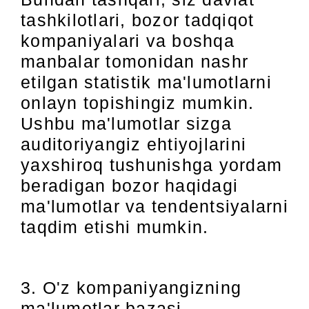
tashkilotlari, bozor tadqiqot
kompaniyalari va boshqa
manbalar tomonidan nashr
etilgan statistik ma'lumotlarni
onlayn topishingiz mumkin.
Ushbu ma'lumotlar sizga
auditoriyangiz ehtiyojlarini
yaxshiroq tushunishga yordam
beradigan bozor haqidagi
ma'lumotlar va tendentsiyalarni
taqdim etishi mumkin.
3. O'z kompaniyangizning
ma'lumotlar bazasi