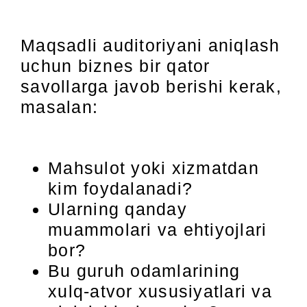
Maqsadli auditoriyani aniqlash
uchun biznes bir qator
savollarga javob berishi kerak,
masalan:
Mahsulot yoki xizmatdan
kim foydalanadi?
Ularning qanday
muammolari va ehtiyojlari
bor?
Bu guruh odamlarining
xulq-atvor xususiyatlari va