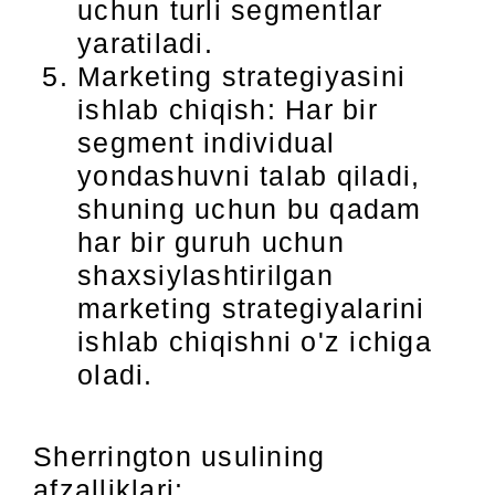
uchun turli segmentlar
yaratiladi.
Marketing strategiyasini
ishlab chiqish: Har bir
segment individual
yondashuvni talab qiladi,
shuning uchun bu qadam
har bir guruh uchun
shaxsiylashtirilgan
marketing strategiyalarini
ishlab chiqishni o'z ichiga
oladi.
Sherrington usulining
afzalliklari: