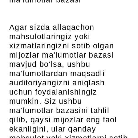
Agar sizda allaqachon
mahsulotlaringiz yoki
xizmatlaringizni sotib olgan
mijozlar ma'lumotlar bazasi
mavjud bo'lsa, ushbu
ma'lumotlardan maqsadli
auditoriyangizni aniqlash
uchun foydalanishingiz
mumkin. Siz ushbu
ma'lumotlar bazasini tahlil
qilib, qaysi mijozlar eng faol
ekanligini, ular qanday