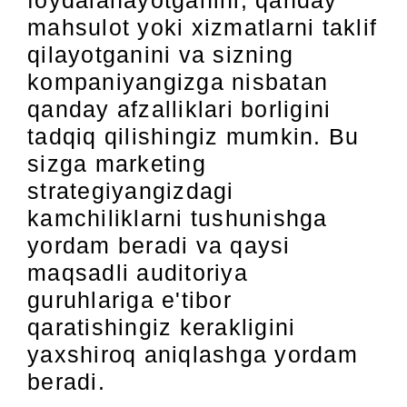
mahsulot yoki xizmatlarni taklif
qilayotganini va sizning
kompaniyangizga nisbatan
qanday afzalliklari borligini
tadqiq qilishingiz mumkin. Bu
sizga marketing
strategiyangizdagi
kamchiliklarni tushunishga
yordam beradi va qaysi
maqsadli auditoriya
guruhlariga e'tibor
qaratishingiz kerakligini
yaxshiroq aniqlashga yordam
beradi.