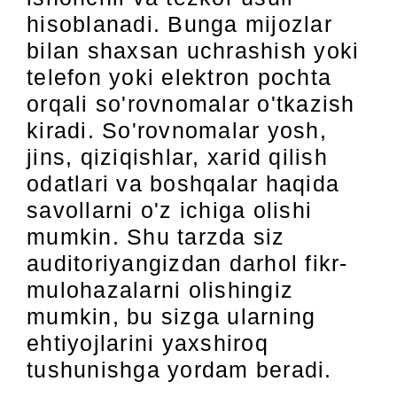
hisoblanadi. Bunga mijozlar
bilan shaxsan uchrashish yoki
telefon yoki elektron pochta
orqali so'rovnomalar o'tkazish
kiradi. So'rovnomalar yosh,
jins, qiziqishlar, xarid qilish
odatlari va boshqalar haqida
savollarni o'z ichiga olishi
mumkin. Shu tarzda siz
auditoriyangizdan darhol fikr-
mulohazalarni olishingiz
mumkin, bu sizga ularning
ehtiyojlarini yaxshiroq
tushunishga yordam beradi.