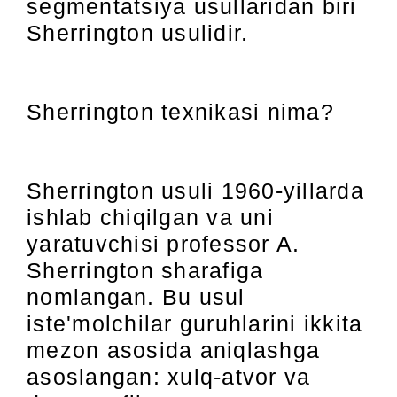
segmentatsiya usullaridan biri
Sherrington usulidir.
Sherrington texnikasi nima?
Sherrington usuli 1960-yillarda
ishlab chiqilgan va uni
yaratuvchisi professor A.
Sherrington sharafiga
nomlangan. Bu usul
iste'molchilar guruhlarini ikkita
mezon asosida aniqlashga
asoslangan: xulq-atvor va