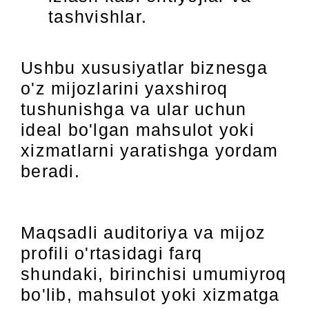
tashvishlar.
Ushbu xususiyatlar biznesga
o'z mijozlarini yaxshiroq
tushunishga va ular uchun
ideal bo'lgan mahsulot yoki
xizmatlarni yaratishga yordam
beradi.
Maqsadli auditoriya va mijoz
profili o'rtasidagi farq
shundaki, birinchisi umumiyroq
bo'lib, mahsulot yoki xizmatga