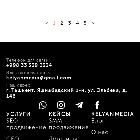
<
1
2
3
4
5
>
Телефон для связи:
+998 33 339 3334
Электронная почта:
kelyanmedia@gmail.com
Наш адрес:
г. Ташкент, Яшнабадский р-н, ул. Эльбека, д.
146
УСЛУГИ
КЕЙСЫ
KELYANMEDIA
SEO
SMM
Блог
продвижение
продвижение
О нас
GEO
Логотипы