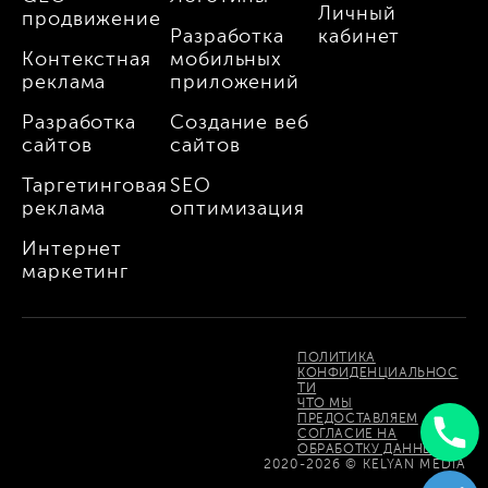
Личный
продвижение
Разработка
кабинет
Контекстная
мобильных
реклама
приложений
Разработка
Создание веб
сайтов
сайтов
Таргетинговая
SEO
реклама
оптимизация
Интернет
маркетинг
ПОЛИТИКА
КОНФИДЕНЦИАЛЬНОС
ТИ
ЧТО МЫ
ПРЕДОСТАВЛЯЕМ
СОГЛАСИЕ НА
ОБРАБОТКУ ДАННЫХ
Uzbek
2020-2026 © KELYAN MEDIA