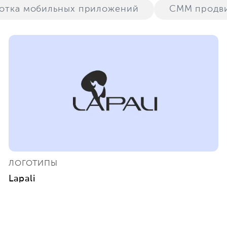
ботка мобильных приложений
СММ продв
ЛОГОТИПЫ
Lapali