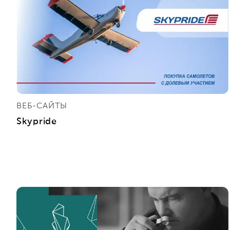
ВЕБ-САЙТЫ
Skypride