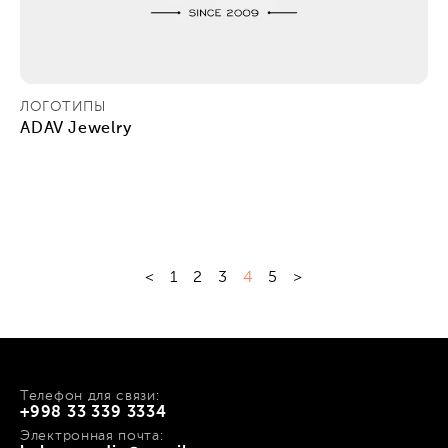
ЛОГОТИПЫ
ADAV Jewelry
<
1
2
3
4
5
>
Телефон для связи:
+998 33 339 3334
Электронная почта: