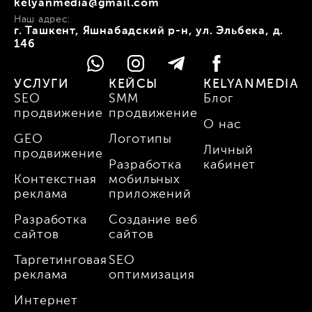
kelyanmedia@gmail.com
Наш адрес:
г. Ташкент, Яшнабадский р-н, ул. Эльбека, д.
146
УСЛУГИ
КЕЙСЫ
KELYANMEDIA
SEO
SMM
Блог
продвижение
продвижение
О нас
GEO
Логотипы
Личный
продвижение
Разработка
кабинет
Контекстная
мобильных
реклама
приложений
Разработка
Создание веб
сайтов
сайтов
Таргетинговая
SEO
реклама
оптимизация
Интернет