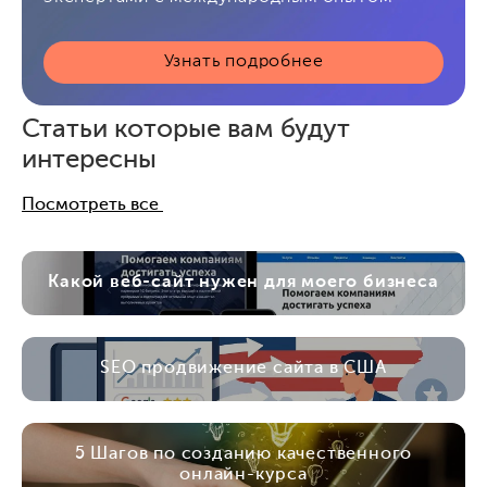
Узнать подробнее
Статьи которые вам будут
интересны
Посмотреть все
Какой веб-сайт нужен для моего бизнеса
SEO продвижение сайта в США
5 Шагов по созданию качественного
онлайн-курса