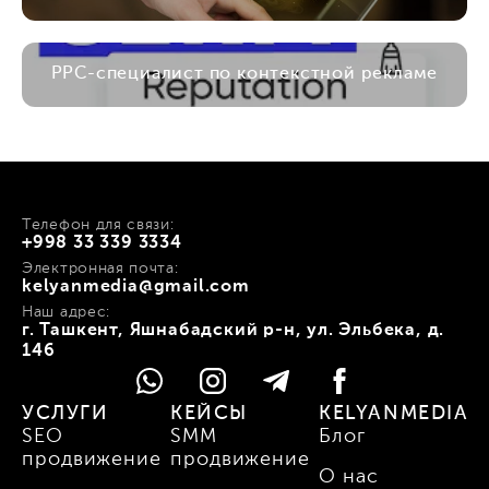
PPC-специалист по контекстной рекламе
Телефон для связи:
+998 33 339 3334
Электронная почта:
kelyanmedia@gmail.com
Наш адрес:
г. Ташкент, Яшнабадский р-н, ул. Эльбека, д.
146
УСЛУГИ
КЕЙСЫ
KELYANMEDIA
SEO
SMM
Блог
продвижение
продвижение
О нас