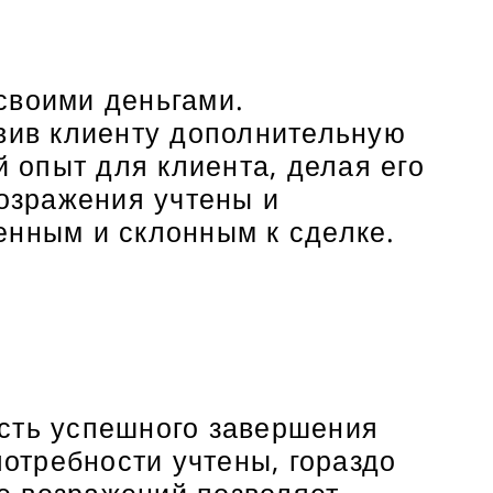
своими деньгами.
авив клиенту дополнительную
 опыт для клиента, делая его
возражения учтены и
енным и склонным к сделке.
ость успешного завершения
потребности учтены, гораздо