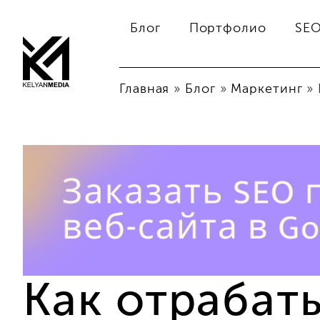
Блог
Портфолио
SE
Главная
»
Блог
»
Маркетинг
»
Как отрабат