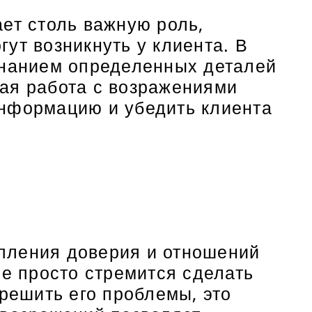
ет столь важную роль,
ут возникнуть у клиента. В
знанием определенных деталей
ая работа с возражениями
информацию и убедить клиента
пления доверия и отношений
не просто стремится сделать
 решить его проблемы, это