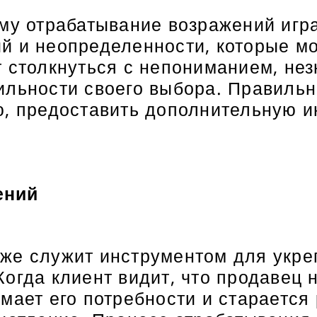
му отрабатывание возражений игра
 и неопределенности, которые мог
т столкнуться с непониманием, не
ильности своего выбора. Правильн
ю, предоставить дополнительную 
ений
же служит инструментом для укре
огда клиент видит, что продавец 
мает его потребности и старается