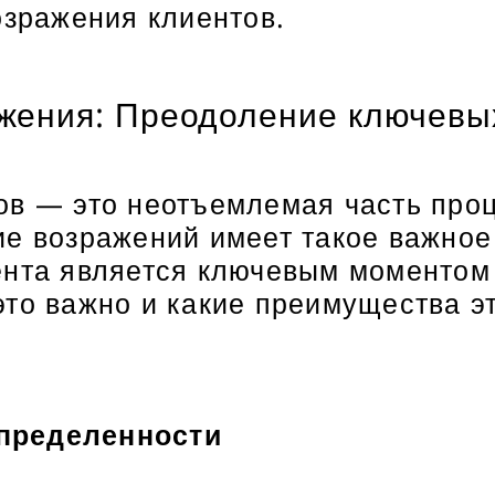
озражения клиентов.
жения: Преодоление ключевых
ов — это неотъемлемая часть проц
ие возражений имеет такое важное
ента является ключевым моментом 
то важно и какие преимущества эт
пределенности