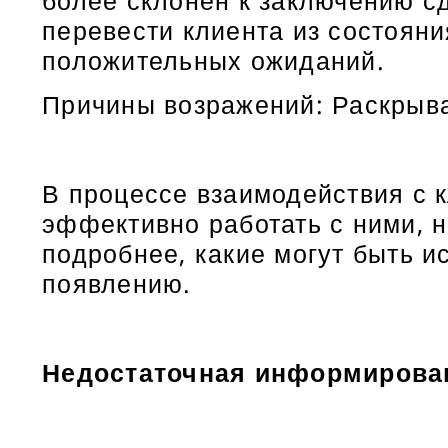
более склонен к заключению с
перевести клиента из состояни
положительных ожиданий.
Причины возражений: Раскрыв
В процессе взаимодействия с 
эффективно работать с ними, н
подробнее, какие могут быть и
появлению.
Недостаточная информирова