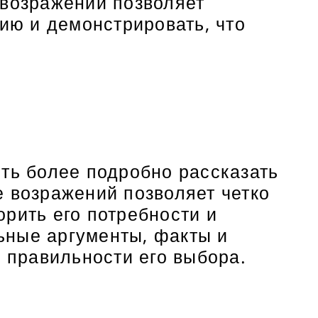
 возражений позволяет
нию и демонстрировать, что
сть более подробно рассказать
е возражений позволяет четко
рить его потребности и
ьные аргументы, факты и
в правильности его выбора.