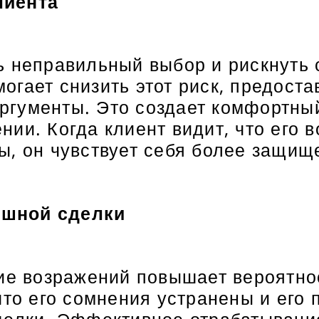
лиента
ь неправильный выбор и рискнуть 
огает снизить этот риск, предост
гументы. Это создает комфортный
ии. Когда клиент видит, что его 
ы, он чувствует себя более защищ
ешной сделки
ние возражений повышает вероятн
что его сомнения устранены и его 