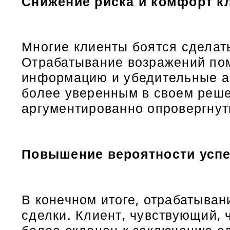
Снижение риска и комфорт к
Многие клиенты боятся сделат
Отрабатывание возражений пом
информацию и убедительные ар
более уверенным в своем решен
аргументированно опровергнут
Повышение вероятности усп
В конечном итоге, отрабатыва
сделки. Клиент, чувствующий, 