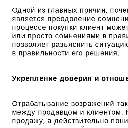
Одной из главных причин, поче
является преодоление сомнений
процессе покупки клиент може
или просто сомнениями в прав
позволяет разъяснить ситуаци
в правильности его решения.
Укрепление доверия и отнош
Отрабатывание возражений так
между продавцом и клиентом. К
продажу, а действительно пони