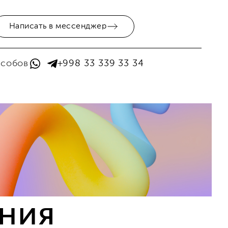
Написать в мессенджер
особов
+998 33 339 33 34
ения