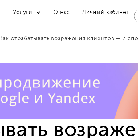
O
Услуги
О нас
Личный кабинет
Как отрабатывать возражения клиентов — 7 сп
ывать возраж