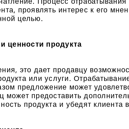
ечатление. Процесс отрабатывания
нта, проявлять интерес к его мне
нной целью.
и ценности продукта
ения, это дает продавцу возможно
родукта или услуги. Отрабатывани
азом предложение может удовлетво
ц может предоставить дополнител
ность продукта и убедят клиента 