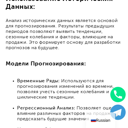
Данных:
Анализ исторических данных является основой
для прогнозирования. Результаты предыдущих
периодов позволяют выявить тенденции,
сезонные колебания и факторы, влияющие на
продажи. Это формирует основу для разработки
прогнозов на будущее.
Модели Прогнозирования:
Временные Ряды:
Используются для
прогнозирования изменений во времени,
позволяя учесть сезонные колебания и
циклические тенденции.
Uzbek
Регрессионный Анализ:
Позволяет оценить
English
влияние различных факторов на продажи и
предсказать будущие значения.
Russian