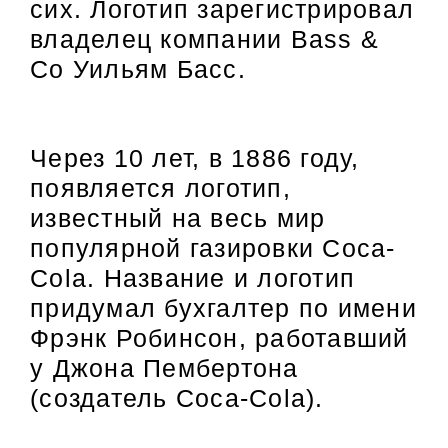
сих. Логотип зарегистрировал
владелец компании Bass &
Co Уильям Басс.
Через 10 лет, в 1886 году,
появляется логотип,
известный на весь мир
популярной газировки Coca-
Cola. Название и логотип
придумал бухгалтер по имени
Фрэнк Робинсон, работавший
у Джона Пембертона
(создатель Coca-Cola).