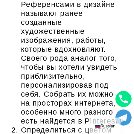
Референсами в дизайне
называют ранее
созданные
художественные
изображения, работы,
которые вдохновляют.
Своего рода аналог того,
чтобы вы хотели увидеть
приблизительно,
персонализировав под
себя. Собрать их можно
на просторах интернета,
Uzbek
особенно много разного
English
есть найдется в Pinterest;
Russian
Определиться с цветом