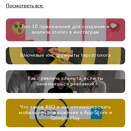
Посмотреть все
Топ-10 приложений для создания и
анализа stories в инстаграм
Ключевые инструменты таргетолога
Как привлечь клиента, если ты
занимаешься рекламой
Что такое ASO и как оптимизировать
мобильное приложение в App Store и
Google Play