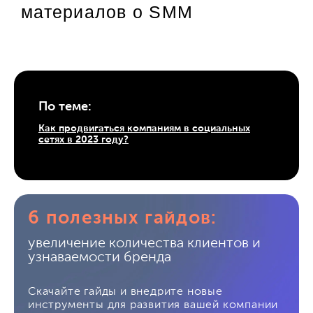
материалов о SMM
По теме:
Как продвигаться компаниям в социальных
сетях в 2023 году?
6 полезных гайдов:
увеличение количества клиентов и
узнаваемости бренда
Скачайте гайды и внедрите новые
инструменты для развития вашей компании