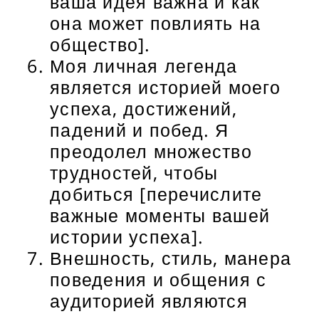
ваша идея важна и как
она может повлиять на
общество].
Моя личная легенда
является историей моего
успеха, достижений,
падений и побед. Я
преодолел множество
трудностей, чтобы
добиться [перечислите
важные моменты вашей
истории успеха].
Внешность, стиль, манера
поведения и общения с
аудиторией являются