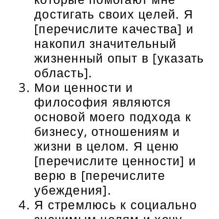
достигать своих целей. Я
[перечислите качества] и
накопил значительный
жизненный опыт в [указать
область].
Мои ценности и
философия являются
основой моего подхода к
бизнесу, отношениям и
жизни в целом. Я ценю
[перечислите ценности] и
верю в [перечислите
убеждения].
Я стремлюсь к социально
значимым целям и хочу