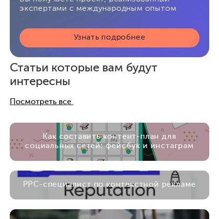
экспертами с международным опытом
Узнать подробнее
Статьи которые вам будут
интересны
Посмотреть все
Как составить контент-план для
социальных сетей: фейсбук и инстаграм
PPC-специалист по контекстной рекламе