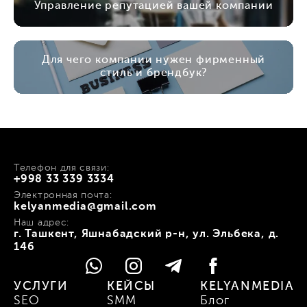
Управление репутацией вашей компании
Для чего компании нужен фирменный
стиль и брендбук?
Телефон для связи:
+998 33 339 3334
Электронная почта:
kelyanmedia@gmail.com
Наш адрес:
г. Ташкент, Яшнабадский р-н, ул. Эльбека, д.
146
УСЛУГИ
КЕЙСЫ
KELYANMEDIA
SEO
SMM
Блог