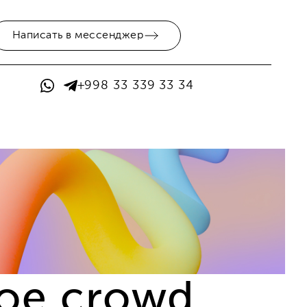
Написать в мессенджер
+998 33 339 33 34
кое crowd