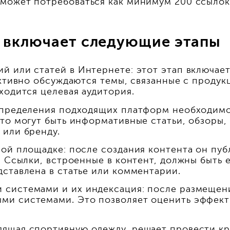
может потребоваться как минимум 200 ссылок 
 включает следующие этапы
й или статей в Интернете: этот этап включае
активно обсуждаются темы, связанные с продук
ходится целевая аудитория.
определения подходящих платформ необходимо 
то могут быть информативные статьи, обзоры,
 или бренду.
ой площадке: после создания контента он пуб
. Ссылки, встроенные в контент, должны быть
ставлена в статье или комментарии.
системами и их индексация: после размещени
и системами. Это позволяет оценить эффекти
дящая спортивную одежду, решает провести к