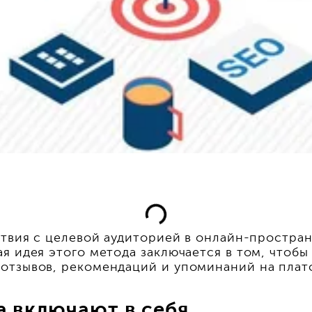
ствия с целевой аудиторией в онлайн-простран
я идея этого метода заключается в том, чтобы
отзывов, рекомендаций и упоминаний на платф
 включают в себя