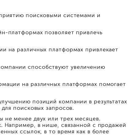
осприятию поисковыми системами и
йн-платформах позволяет привлечь
ии на различных платформах привлекает
компании способствуют увеличению
ормации на различных платформах помогает
улучшению позиций компании в результатах
 для поисковых запросов.
 не менее двух или трех месяцев.
. Например, в нише, связанной с продажей
енных ссылок, в то время как в более