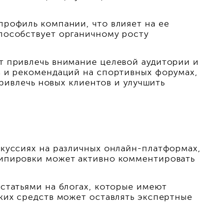
профиль компании, что влияет на ее
пособствует органичному росту
т привлечь внимание целевой аудитории и
в и рекомендаций на спортивных форумах,
привлечь новых клиентов и улучшить
скуссиях на различных онлайн-платформах,
кипировки может активно комментировать
статьями на блогах, которые имеют
ких средств может оставлять экспертные