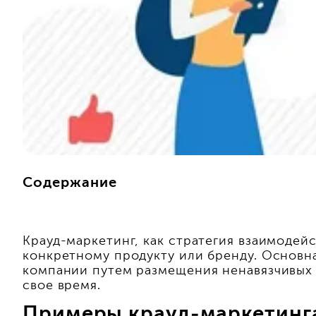
Содержание
Крауд-маркетинг, как стратегия взаимодей
конкретному продукту или бренду. Основна
компании путем размещения ненавязчивых 
свое время.
Примеры крауд-маркетинга