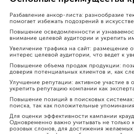
Разбавление анкор-листа: разнообразие т
помогает избежать подозрений в искусств
Повышение осведомленности и узнаваемост
внимание целевой аудитории и укрепить и
Увеличение трафика на сайт: размещение 
интерес целевой аудитории, что ведет к у
Повышение объема продаж продукции: поз
доверия потенциальных клиентов и, как сл
Улучшение репутации: активное участие в
укрепить репутацию компании как эксперта
Повышение позиций в поисковых системах:
поиска, так как положительные упоминания
Для оценки эффективности кампании крауд-
Одновременно важно учитывать не только к
розовых слонов, для достижения желаемых 