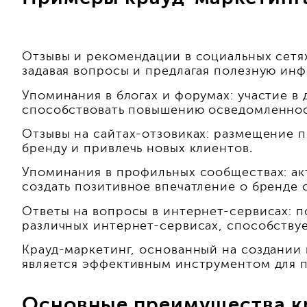
Отзывы и рекомендации в социальных сетях
задавая вопросы и предлагая полезную инф
Упоминания в блогах и форумах: участие в 
способствовать повышению осведомленнос
Отзывы на сайтах-отзовиках: размещение п
бренду и привлечь новых клиентов.
Упоминания в профильных сообществах: ак
создать позитивное впечатление о бренде 
Ответы на вопросы в интернет-сервисах: 
различных интернет-сервисах, способству
Крауд-маркетинг, основанный на создании
является эффективным инструментом для п
Основные преимущества к