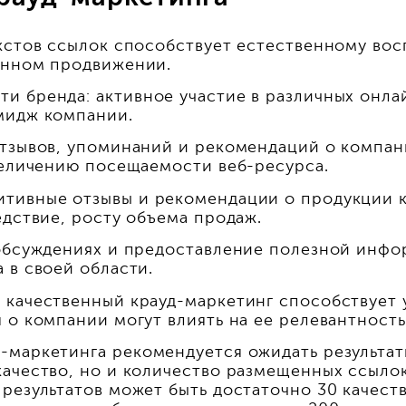
екстов ссылок способствует естественному в
енном продвижении.
и бренда: активное участие в различных онла
мидж компании.
отзывов, упоминаний и рекомендаций о компан
величению посещаемости веб-ресурса.
итивные отзывы и рекомендации о продукции 
едствие, росту объема продаж.
 обсуждениях и предоставление полезной инф
 в своей области.
 качественный крауд-маркетинг способствует 
 о компании могут влиять на ее релевантность
маркетинга рекомендуется ожидать результаты
ачество, но и количество размещенных ссылок
результатов может быть достаточно 30 качеств