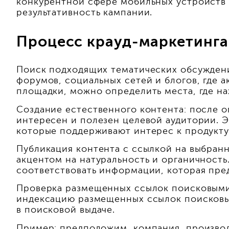
конкурентной сфере мобильных устройств 
результативность кампании.
Процесс крауд-маркетинга
Поиск подходящих тематических обсуждени
форумов, социальных сетей и блогов, где 
площадки, можно определить места, где на
Создание естественного контента: после 
интересен и полезен целевой аудитории. Э
которые поддерживают интерес к продукту
Публикация контента с ссылкой на выбранн
акцентом на натуральность и органичность
соответствовать информации, которая пред
Проверка размещенных ссылок поисковыми 
индексацию размещенных ссылок поисковым
в поисковой выдаче.
Пример: предположим, компания, произво