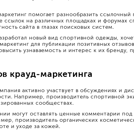
маркетинг помогает разнообразить ссылочный 
е ссылок на различных площадках и форумах с
ность сайта в глазах поисковых систем.
азработал новый вид спортивной одежды, хоче
-маркетинг для публикации позитивных отзыво
овысить узнаваемость и интерес к их бренду, 
ов крауд-маркетинга
мпания активно участвует в обсуждениях и ди
ости. Например, производитель спортивной э
изированных сообществах.
нии могут оставлять ценные комментарии под 
имер, производитель органических косметичес
те и уходе за кожей.