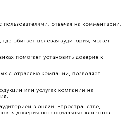
с пользователями, отвечая на комментарии,
, где обитает целевая аудитория, может
виках помогает установить доверие к
ых с отраслью компании, позволяет
одукции или услугах компании на
ия.
 аудиторией в онлайн-пространстве,
ровня доверия потенциальных клиентов.