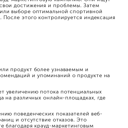
 свои достижения и проблемы. Затем
и или выборе оптимальной спортивной
. После этого контролируется индексация
или продукт более узнаваемым и
комендаций и упоминаний о продукте на
ет увеличению потока потенциальных
да на различных онлайн-площадках, где
ению поведенческих показателей веб-
аниц и отсутствие отказов. Это
те благодаря крауд-маркетинговым