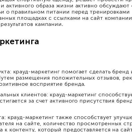
ли активного образа жизни активно обсуждают
тьи о правильном питании перед тренировкам
анных площадках с ссылками на сайт компании
результатов кампании.
ркетинга
та: крауд-маркетинг помогает сделать бренд 
Путем размещения положительных отзывов, ре
озитивное восприятие бренда.
альных клиентов: крауд-маркетинг способству
стигается за счет активного присутствия брен
а: крауд-маркетинг также способствует улучш
вателя на сайте, количество просмотренных стр
 к контенту, который предоставляется на сай