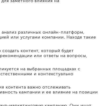
для заметного влияния на
т анализ различных онлайн-платформ,
цией или услугами компании. Находя такие
создать контент, который будет
 рекомендации или ответы на вопросы,
ликуется на выбранных площадках с
 естественными и контекстуально
я контента важно отслеживать
вность кампании и ее влияние на позиции
рауд-маркетинговую кампанию. Они ищут