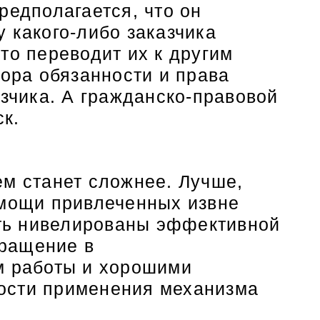
редполагается, что он
 какого-либо заказчика
то переводит их к другим
вора обязанности и права
азчика. А гражданско-правовой
ск.
ем станет сложнее. Лучше,
омощи привлеченных извне
ть нивелированы эффективной
бращение в
 работы и хорошими
ности применения механизма