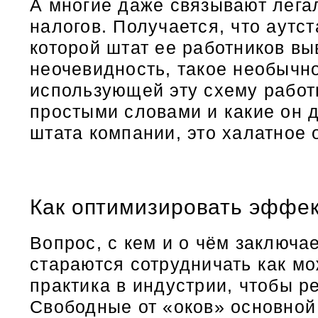
А многие даже связывают лега
налогов. Получается, что аутс
которой штат ее работников в
неочевидность, такое необычн
использующей эту схему работ
простыми словами и какие он 
штата компании, это халатное
Как оптимизировать эффек
Вопрос, с кем и о чём заключа
стараются сотрудничать как м
практика в индустрии, чтобы р
Свободные от «оков» основной 