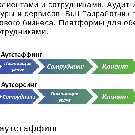
клиентами и сотрудниками. Аудит
ры и сервисов. Bull Разработчик 
ового бизнеса. Платформы для об
отрудниками.
е аутстаффинг