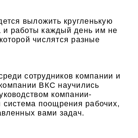
идется выложить кругленькую
а и работы каждый день им не
 которой числятся разные
среди сотрудников компании и
 компании ВКС научились
руководством компании-
и система поощрения рабочих,
авленных вами задач.