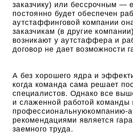
заказчику) или бессрочным — е
постоянно будет обеспечен раб
аутстаффинговой компании она 
заказчикам (в другие компании
возникают у аутстаффера и раб
договор не дает возможности г
А без хорошего ядра и эффект
когда команда сама решает по
специалистов. Однако все вы
и слаженной работой команды 
профессиональнуюкомпанию-ау
рекомендациями является гара
заемного труда.