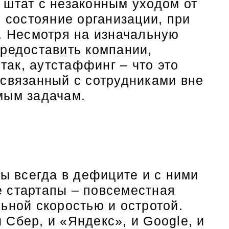
 штат с незаконным уходом от
е состояние организации, при
и. Несмотря на изначальную
предоставить компании,
ак, аутстаффинг – что это
 связанный с сотрудниками вне
мым задачам.
ты всегда в дефиците и с ними
е стартапы – повсеместная
ьной скоростью и остротой.
Сбер, и «Яндекс», и Google, и