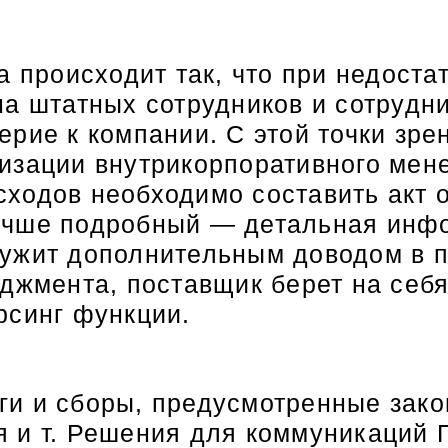
да происходит так, что при недос
на штатных сотрудников и сотруд
ерие к компании. С этой точки зр
изации внутрикорпоративного мен
ходов необходимо составить акт о
учше подробный — детальная инфо
ужит дополнительным доводом в п
джмента, поставщик берет на себя
рсинг функции.
и и сборы, предусмотренные зако
я и т. Решения для коммуникаций