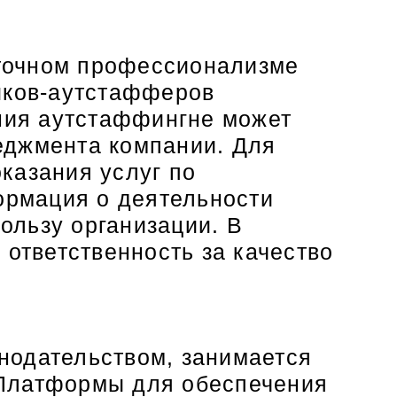
таточном профессионализме
ников-аутстафферов
ения аутстаффингне может
еджмента компании. Для
казания услуг по
рмация о деятельности
ользу организации. В
 ответственность за качество
нодательством, занимается
 Платформы для обеспечения