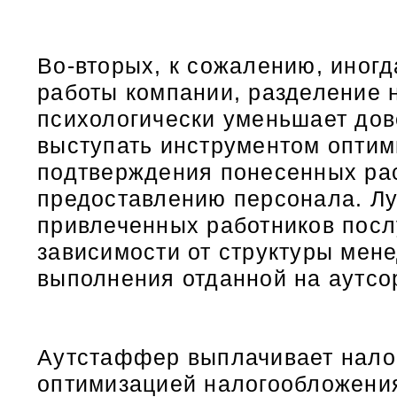
Во-вторых, к сожалению, иног
работы компании, разделение 
психологически уменьшает дов
выступать инструментом оптим
подтверждения понесенных рас
предоставлению персонала. Л
привлеченных работников посл
зависимости от структуры мене
выполнения отданной на аутсо
Аутстаффер выплачивает налог
оптимизацией налогообложени