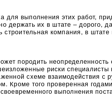
ка для выполнения этих работ, пр
но держать их в штате – дорого, д
сть строительная компания, в штате
ожет породить неопределенность 
ышеизложенные риски специалисты
лаженной схеме взаимодействия с 
ом. Кроме того проверенная годам
и своевременного выполнения пост