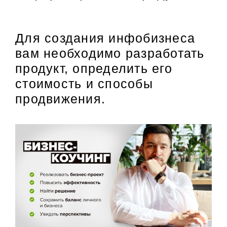
Для создания инфобизнеса
вам необходимо разработать
продукт, определить его
стоимость и способы
продвижения.