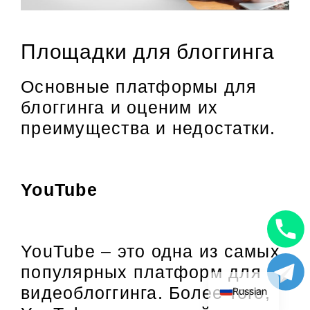
Площадки для блоггинга
Основные платформы для
блоггинга и оценим их
преимущества и недостатки.
YouTube
Uzbek
YouTube – это одна из самых
English
популярных платформ для
видеоблоггинга. Более того,
Russian