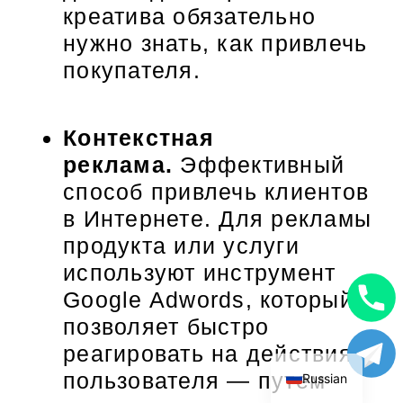
креатива обязательно
нужно знать, как привлечь
покупателя.
Контекстная
реклама.
Эффективный
способ привлечь клиентов
в Интернете. Для рекламы
продукта или услуги
используют инструмент
Google Adwords, который
Uzbek
позволяет быстро
English
реагировать на действия
пользователя — путем
Russian