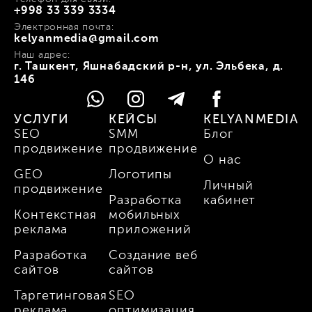
+998 33 339 3334
Электронная почта:
kelyanmedia@gmail.com
Наш адрес:
г. Ташкент, Яшнабадский р-н, ул. Эльбека, д.
146
УСЛУГИ
КЕЙСЫ
KELYANMEDIA
SEO
SMM
Блог
продвижение
продвижение
О нас
GEO
Логотипы
Личный
продвижение
Разработка
кабинет
Контекстная
мобильных
реклама
приложений
Разработка
Создание веб
сайтов
сайтов
Таргетинговая
SEO
реклама
оптимизация