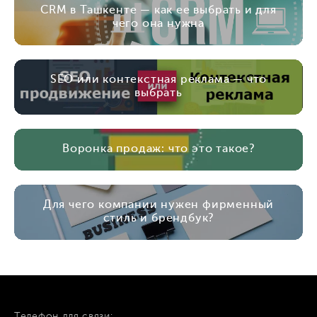
CRM в Ташкенте — как ее выбрать и для
чего она нужна
SEO или контекстная реклама — что
выбрать
Воронка продаж: что это такое?
Для чего компании нужен фирменный
стиль и брендбук?
Телефон для связи: