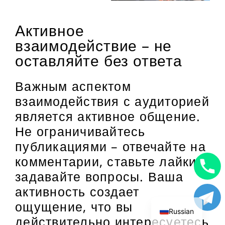
Активное
взаимодействие – не
оставляйте без ответа
Важным аспектом
взаимодействия с аудиторией
является активное общение.
Не ограничивайтесь
публикациями – отвечайте на
комментарии, ставьте лайки,
задавайте вопросы. Ваша
Uzbek
активность создает
English
ощущение, что вы
Russian
действительно интересуетесь