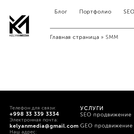
Блог
Портфолио
SE
Главная страница
»
SMM
Телефон для связи:
УСЛУГИ
+998 33 339 3334
SEO продвижение
Электронная почта:
GEO продвижение
kelyanmedia@gmail.com
Наш адрес: