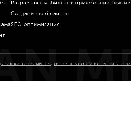
ама
Разработка мобильных приложений
Личный
Создание веб сайтов
лама
SEO оптимизация
нг
AN M
ЦИАЛЬНОСТИ
ЧТО МЫ ПРЕДОСТАВЛЯЕМ
СОГЛАСИЕ НА ОБРАБОТК