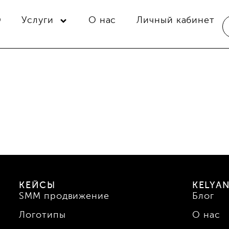
O
Услуги
О нас
Личный кабинет
КЕЙСЫ
KELYA
SMM продвижение
Блог
Логотипы
О нас