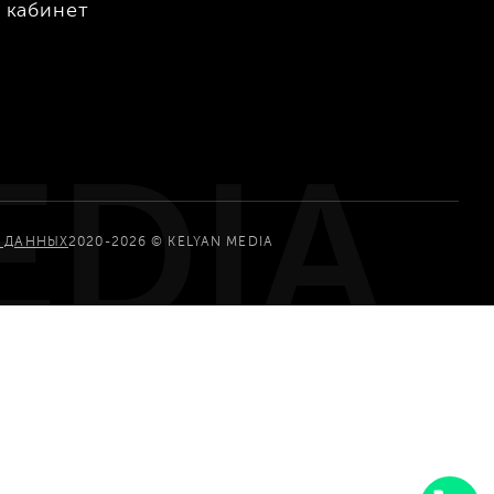
 кабинет
EDIA
У ДАННЫХ
2020-2026 © KELYAN MEDIA