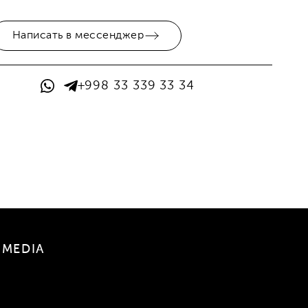
Написать в мессенджер
+998 33 339 33 34
NMEDIA