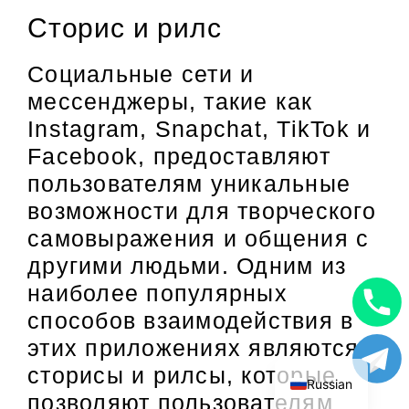
Сторис и рилс
Социальные сети и
мессенджеры, такие как
Instagram, Snapchat, TikTok и
Facebook, предоставляют
пользователям уникальные
возможности для творческого
самовыражения и общения с
другими людьми. Одним из
наиболее популярных
способов взаимодействия в
Uzbek
этих приложениях являются
English
сторисы и рилсы, которые
Russian
позволяют пользователям