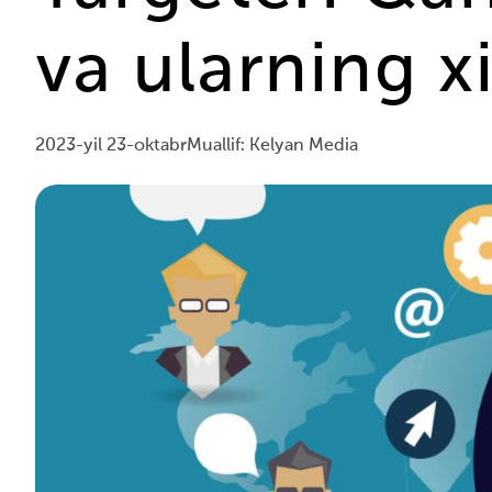
va ularning x
2023-yil 23-oktabr
Muallif: Kelyan Media