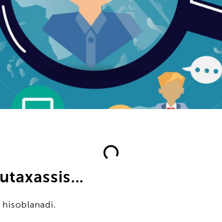
taxassis...
 hisoblanadi.