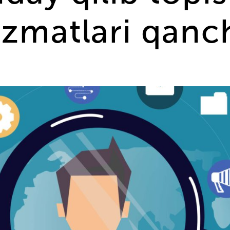
izmatlari qanc