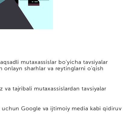
maqsadli mutaxassislar bo'yicha tavsiyalar
 onlayn sharhlar va reytinglarni o'qish
 va tajribali mutaxassislardan tavsiyalar
ish uchun Google va ijtimoiy media kabi qidiruv