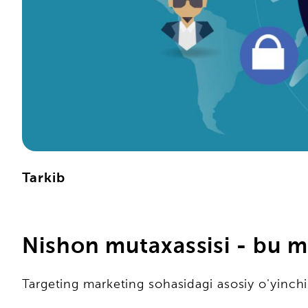
Tarkib
Nishon mutaxassisi - bu mu
Targeting marketing sohasidagi asosiy o'yinchi