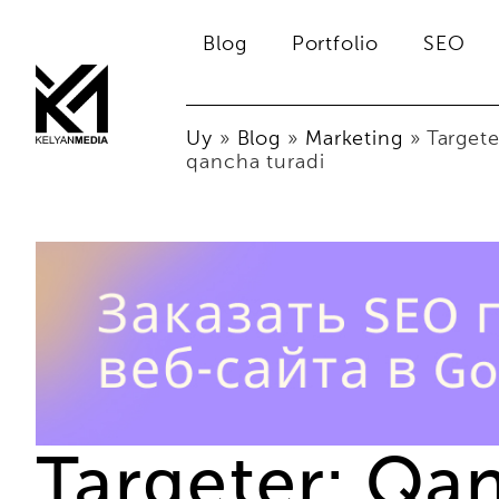
Blog
Portfolio
SEO
Uy
»
Blog
»
Marketing
»
Targete
qancha turadi
Targeter: Qan