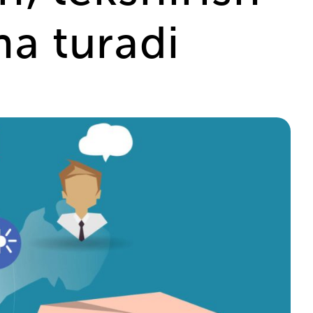
ha turadi