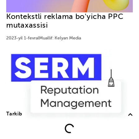
Kontekstli reklama bo'yicha PPC
mutaxassisi
2023-yil 1-fevral
Muallif: Kelyan Media
Tarkib