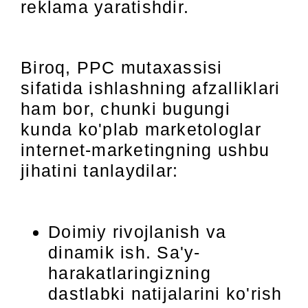
reklama yaratishdir.
Biroq, PPC mutaxassisi
sifatida ishlashning afzalliklari
ham bor, chunki bugungi
kunda ko'plab marketologlar
internet-marketingning ushbu
jihatini tanlaydilar:
Doimiy rivojlanish va
dinamik ish. Sa'y-
harakatlaringizning
dastlabki natijalarini ko'rish