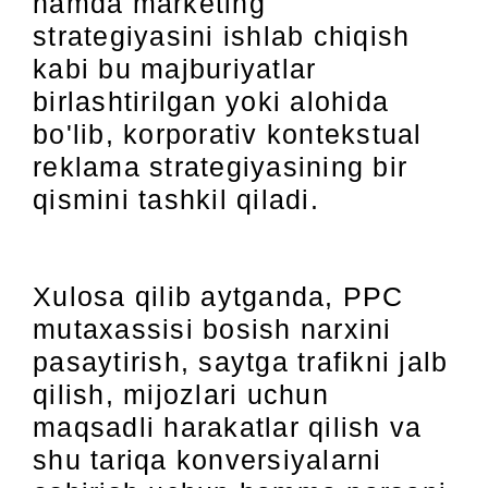
hamda marketing
strategiyasini ishlab chiqish
kabi bu majburiyatlar
birlashtirilgan yoki alohida
bo'lib, korporativ kontekstual
reklama strategiyasining bir
qismini tashkil qiladi.
Xulosa qilib aytganda, PPC
mutaxassisi bosish narxini
pasaytirish, saytga trafikni jalb
qilish, mijozlari uchun
maqsadli harakatlar qilish va
shu tariqa konversiyalarni