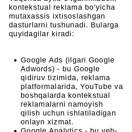
kontekstual reklama bo'yicha
mutaxassis ixtisoslashgan
dasturlarni tushunadi. Bularga
quyidagilar kiradi:
Google Ads (ilgari Google
Adwords) - bu Google
qidiruv tizimida, reklama
platformalarida, YouTube va
boshqalarda kontekstual
reklamalarni namoyish
qilish uchun ishlatiladigan
onlayn xizmat.
Google Analytics - bu veb-