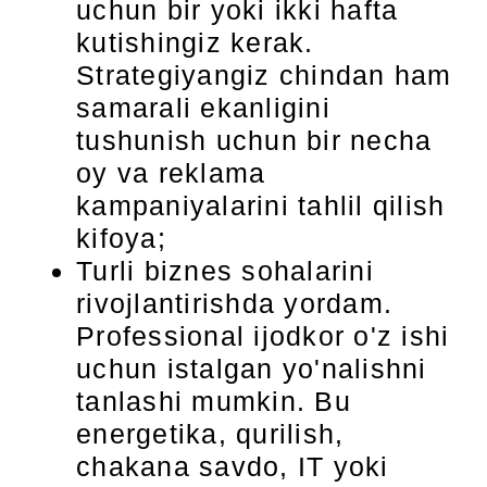
uchun bir yoki ikki hafta
kutishingiz kerak.
Strategiyangiz chindan ham
samarali ekanligini
tushunish uchun bir necha
oy va reklama
kampaniyalarini tahlil qilish
kifoya;
Turli biznes sohalarini
rivojlantirishda yordam.
Professional ijodkor o'z ishi
uchun istalgan yo'nalishni
tanlashi mumkin. Bu
energetika, qurilish,
chakana savdo, IT yoki