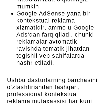
mumkin.
Google AdSense yana bir
kontekstual reklama
xizmatidir, ammo u Google
Ads’dan farq qiladi, chunki
reklamalar avtomatik
ravishda tematik jihatdan
tegishli veb-sahifalarda
nashr etiladi.
Ushbu dasturlarning barchasini
o'zlashtirishdan tashqari,
professional kontekstual
reklama mutaxassisi har kuni