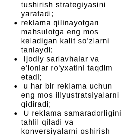
tushirish strategiyasini
yaratadi;
reklama qilinayotgan
mahsulotga eng mos
keladigan kalit so'zlarni
tanlaydi;
Ijodiy sarlavhalar va
e'lonlar ro'yxatini taqdim
etadi;
u har bir reklama uchun
eng mos illyustratsiyalarni
qidiradi;
U reklama samaradorligini
tahlil qiladi va
konversiyalarni oshirish