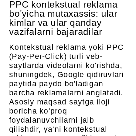
PPC kontekstual reklama
bo'yicha mutaxassis: ular
kimlar va ular qanday
vazifalarni bajaradilar
Kontekstual reklama yoki PPC
(Pay-Per-Click) turli veb-
saytlarda videolarni ko'rishda,
shuningdek, Google qidiruvlari
paytida paydo bo'ladigan
barcha reklamalarni anglatadi.
Asosiy maqsad saytga iloji
boricha ko'proq
foydalanuvchilarni jalb
qilishdir, ya'ni kontekstual