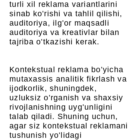
turli xil reklama variantlarini
sinab ko'rishi va tahlil qilishi,
auditoriya, ilg'or maqsadli
auditoriya va kreativlar bilan
tajriba o'tkazishi kerak.
Kontekstual reklama bo'yicha
mutaxassis analitik fikrlash va
ijodkorlik, shuningdek,
uzluksiz o'rganish va shaxsiy
rivojlanishning uyg'unligini
talab qiladi. Shuning uchun,
agar siz kontekstual reklamani
tushunish yo'lidagi