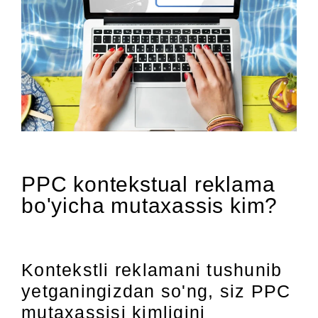
PPC kontekstual reklama
bo'yicha mutaxassis kim?
Kontekstli reklamani tushunib
yetganingizdan so'ng, siz PPC
mutaxassisi kimligini