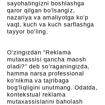
sayohatingizni boshlashga
qaror qilgan bo'lsangiz,
nazariya va amaliyotga ko'p
vaqt, kuch va kuch sarflashga
tayyor bo'ling.
O'zingizdan "Reklama
mutaxassisi qancha maosh
oladi?" deb so'raganingizda,
hamma narsa professional
ko'nikma va tajribaga
bog'liqligini unutmang. Odatda,
kontekstual reklama
mutaxassislarini baholash