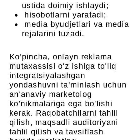
ustida doimiy ishlaydi;
hisobotlarni yaratadi;
media byudjetlari va media
rejalarini tuzadi.
Ko'pincha, onlayn reklama
mutaxassisi o'z ishiga to'liq
integratsiyalashgan
yondashuvni ta'minlash uchun
an'anaviy marketolog
ko'nikmalariga ega bo'lishi
kerak. Raqobatchilarni tahlil
qilish, maqsadli auditoriyani
tahlil qilish va tavsiflash