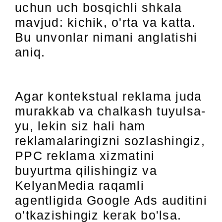
uchun uch bosqichli shkala
mavjud: kichik, o'rta va katta.
Bu unvonlar nimani anglatishi
aniq.
Agar kontekstual reklama juda
murakkab va chalkash tuyulsa-
yu, lekin siz hali ham
reklamalaringizni sozlashingiz,
PPC reklama xizmatini
buyurtma qilishingiz va
KelyanMedia raqamli
agentligida Google Ads auditini
o'tkazishingiz kerak bo'lsa.