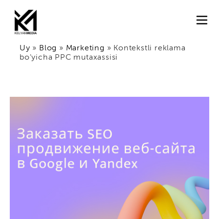
Uy
»
Blog
»
Marketing
»
Kontekstli reklama
bo'yicha PPC mutaxassisi