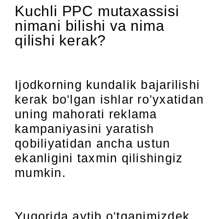
Kuchli PPC mutaxassisi
nimani bilishi va nima
qilishi kerak?
Ijodkorning kundalik bajarilishi
kerak bo'lgan ishlar ro'yxatidan
uning mahorati reklama
kampaniyasini yaratish
qobiliyatidan ancha ustun
ekanligini taxmin qilishingiz
mumkin.
Yuqorida aytib o'tganimizdek,