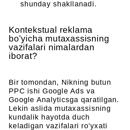
shunday shakllanadi.
Kontekstual reklama
bo'yicha mutaxassisning
vazifalari nimalardan
iborat?
Bir tomondan, Nikning butun
PPC ishi Google Ads va
Google Analyticsga qaratilgan.
Lekin aslida mutaxassisning
kundalik hayotda duch
keladigan vazifalari ro'yxati