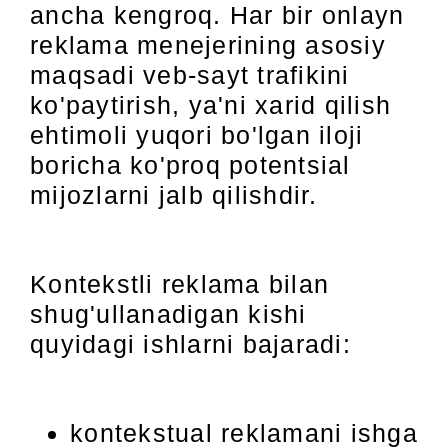
ancha kengroq. Har bir onlayn
reklama menejerining asosiy
maqsadi veb-sayt trafikini
ko'paytirish, ya'ni xarid qilish
ehtimoli yuqori bo'lgan iloji
boricha ko'proq potentsial
mijozlarni jalb qilishdir.
Kontekstli reklama bilan
shug'ullanadigan kishi
quyidagi ishlarni bajaradi:
kontekstual reklamani ishga