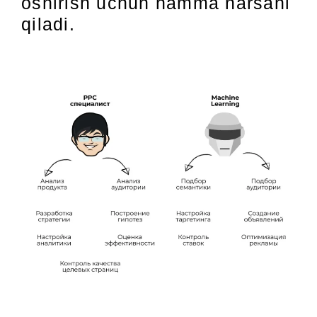
oshirish uchun hamma narsani
qiladi.