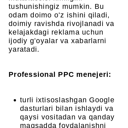
tushunishingiz mumkin. Bu
odam doimo o'z ishini qiladi,
doimiy ravishda rivojlanadi va
kelajakdagi reklama uchun
ijodiy g'oyalar va xabarlarni
yaratadi.
Professional PPC menejeri:
turli ixtisoslashgan Google
dasturlari bilan ishlaydi va
qaysi vositadan va qanday
maqsadda foydalanishni