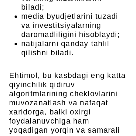
biladi;
media byudjetlarini tuzadi
va investitsiyalarning
daromadliligini hisoblaydi;
natijalarni qanday tahlil
qilishni biladi.
Ehtimol, bu kasbdagi eng katta
qiyinchilik qidiruv
algoritmlarining cheklovlarini
muvozanatlash va nafaqat
xaridorga, balki oxirgi
foydalanuvchiga ham
yoqadigan yorqin va samarali