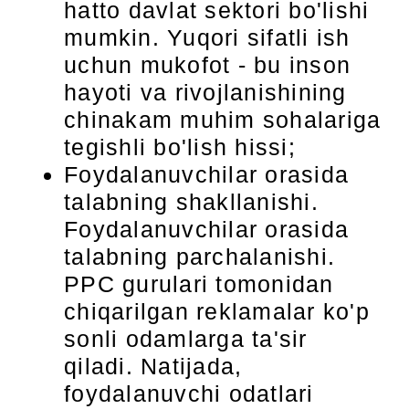
hatto davlat sektori bo'lishi
mumkin. Yuqori sifatli ish
uchun mukofot - bu inson
hayoti va rivojlanishining
chinakam muhim sohalariga
tegishli bo'lish hissi;
Foydalanuvchilar orasida
talabning shakllanishi.
Foydalanuvchilar orasida
talabning parchalanishi.
PPC gurulari tomonidan
chiqarilgan reklamalar ko'p
sonli odamlarga ta'sir
qiladi. Natijada,
foydalanuvchi odatlari