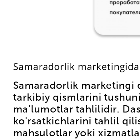
Samaradorlik marketingida
Samaradorlik marketingi 
tarkibiy qismlarini tushun
ma'lumotlar tahlilidir. D
ko'rsatkichlarini tahlil q
mahsulotlar yoki xizmatlar