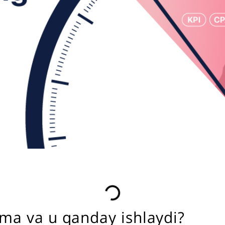
ma va u qanday ishlaydi?