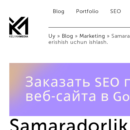
Blog
Portfolio
SEO
Uy
»
Blog
»
Marketing
»
Samarad
erishish uchun ishlash.
Samaradorlik