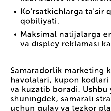
Ko'rsatkichlarga ta'sir 
qobiliyati.
Maksimal natijalarga e
va displey reklamasi kab
Samaradorlik marketing k
havolalari, kupon kodlari
va kuzatib boradi. Ushbu 
shuningdek, samarali stra
uchun qulay va tezkor pla