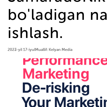
bo'ladigan na
ishlash.
2023-yil 17-iyul
Muallif: Kelyan Media