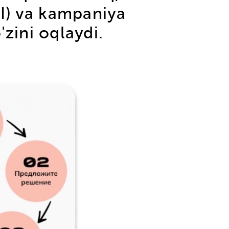
OI) va kampaniya
'zini oqlaydi.