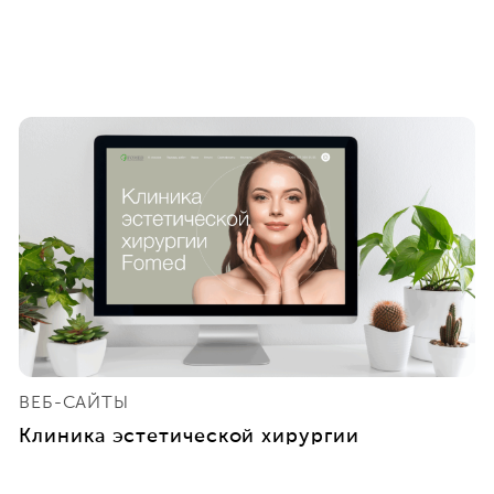
ВЕБ-САЙТЫ
Клиника эстетической хирургии