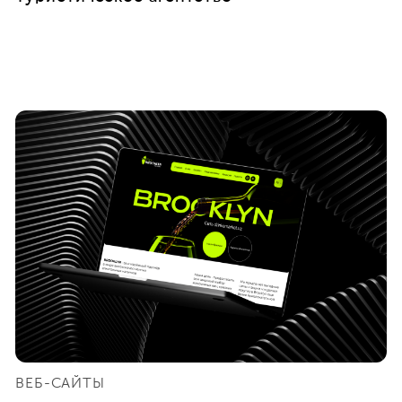
ВЕБ-САЙТЫ