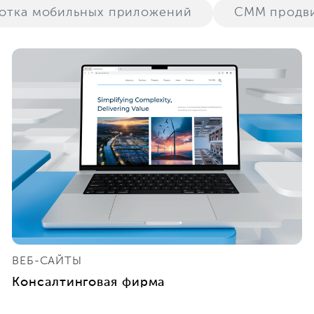
ботка мобильных приложений
СММ продв
ВЕБ-САЙТЫ
Консалтинговая фирма