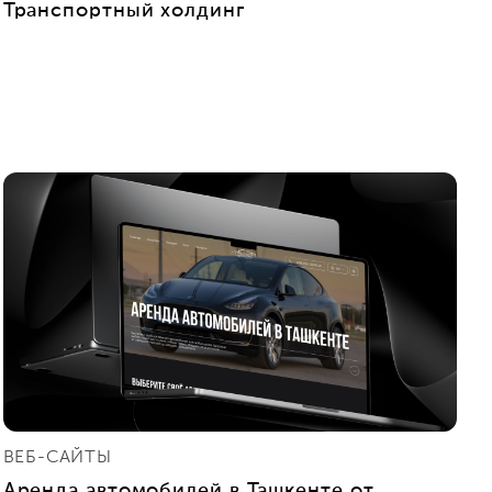
Транспортный холдинг
ВЕБ-САЙТЫ
Аренда автомобилей в Ташкенте от