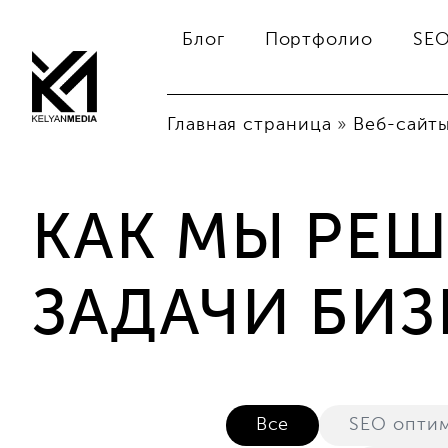
Блог
Портфолио
SE
Главная страница
»
Веб-сайт
КАК МЫ РЕ
ЗАДАЧИ БИ
Все
SEO опти