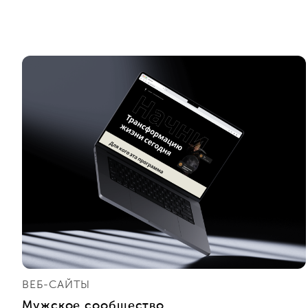
ВЕБ-САЙТЫ
Мужское сообщество