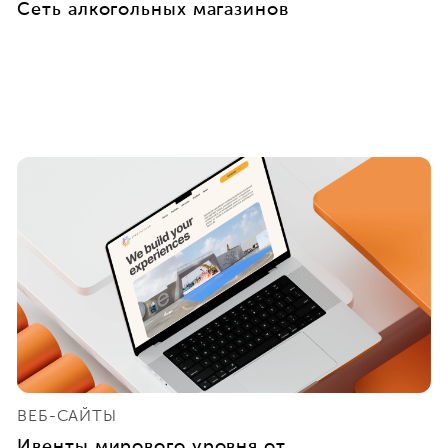
Сеть алкогольных магазинов
ВЕБ-САЙТЫ
Ивенты мирового уровня от