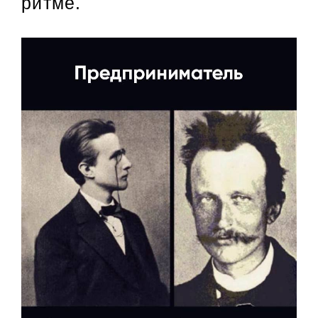
ритме.