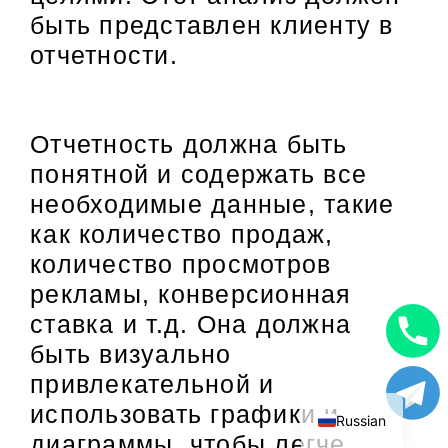
быть представлен клиенту в
отчетности.
Отчетность должна быть
понятной и содержать все
необходимые данные, такие
как количество продаж,
количество просмотров
рекламы, конверсионная
ставка и т.д. Она должна
быть визуально
Uzbek
привлекательной и
English
использовать графики и
Russian
диаграммы, чтобы легче