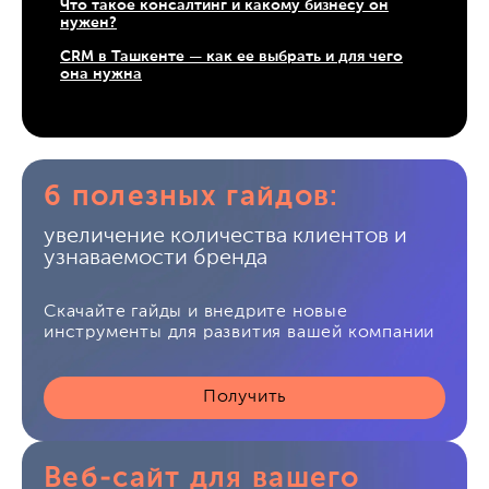
Что такое консалтинг и какому бизнесу он
нужен?
CRM в Ташкенте — как ее выбрать и для чего
она нужна
6 полезных гайдов:
увеличение количества клиентов и
узнаваемости бренда
Скачайте гайды и внедрите новые
инструменты для развития вашей компании
Получить
Веб-сайт для вашего