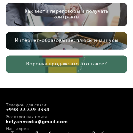
Как вести переговоры и получать
контракты
Интернет-образование: плюсы и минусы
Воронка продаж: что это такое?
Телефон для связи:
+998 33 339 3334
Электронная почта:
kelyanmedia@gmail.com
Наш адрес: