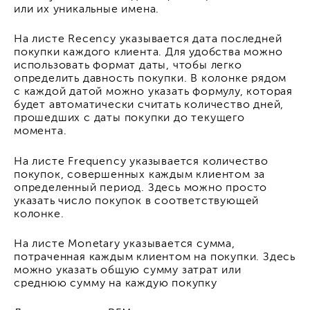
или их уникальные имена.
На листе Recency указывается дата последней
покупки каждого клиента. Для удобства можно
использовать формат даты, чтобы легко
определить давность покупки. В колонке рядом
с каждой датой можно указать формулу, которая
будет автоматически считать количество дней,
прошедших с даты покупки до текущего
момента.
На листе Frequency указывается количество
покупок, совершенных каждым клиентом за
определенный период. Здесь можно просто
указать число покупок в соответствующей
колонке.
На листе Monetary указывается сумма,
потраченная каждым клиентом на покупки. Здесь
можно указать общую сумму затрат или
среднюю сумму на каждую покупку