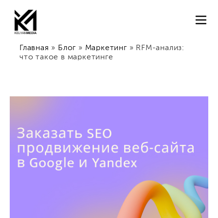
Главная
»
Блог
»
Маркетинг
»
RFM-анализ:
что такое в маркетинге