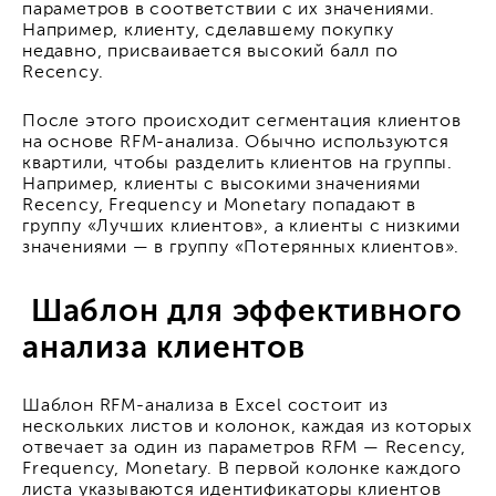
параметров в соответствии с их значениями.
Например, клиенту, сделавшему покупку
недавно, присваивается высокий балл по
Recency.
После этого происходит сегментация клиентов
на основе RFM-анализа. Обычно используются
квартили, чтобы разделить клиентов на группы.
Например, клиенты с высокими значениями
Recency, Frequency и Monetary попадают в
группу «Лучших клиентов», а клиенты с низкими
значениями — в группу «Потерянных клиентов».
Шаблон для эффективного
анализа клиентов
Шаблон RFM-анализа в Excel состоит из
нескольких листов и колонок, каждая из которых
отвечает за один из параметров RFM — Recency,
Frequency, Monetary. В первой колонке каждого
листа указываются идентификаторы клиентов