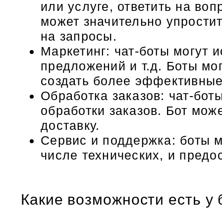
или услуге, ответить на воп
может значительно упростит
на запросы.
Маркетинг: чат-боты могут 
предложений и т.д. Боты мо
создать более эффективные
Обработка заказов: чат-бот
обработки заказов. Бот мож
доставку.
Сервис и поддержка: боты 
числе технических, и предо
Какие возможности есть у