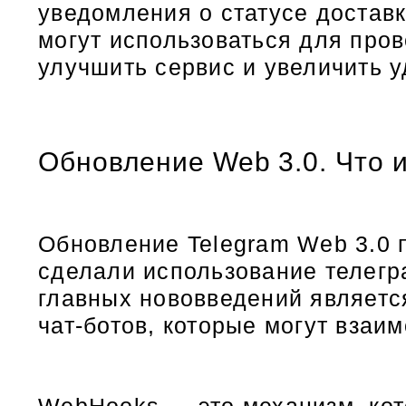
уведомления о статусе доставк
могут использоваться для пров
улучшить сервис и увеличить у
Обновление Web 3.0. Что 
Обновление Telegram Web 3.0 
сделали использование телегр
главных нововведений являетс
чат-ботов, которые могут взаи
WebHooks — это механизм, кот