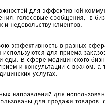
ожностей для эффективной коммун
ния, голосовые сообщения, в бизн
 и недовольству клиентов.
вою эффективность в разных сфер
ы используются для приема заказо
и еды. В сфере медицинского бизн
прием и консультации с врачом, а
дицинских услугах.
ных направлений для использовани
ользованы для продажи товаров, о