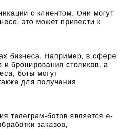
икации с клиентом. Они могут
есе, это может привести к
ах бизнеса. Например, в сфере
в и бронирования столиков, а
еса, боты могут
 также для получения
я телеграм-ботов является e-
бработки заказов,