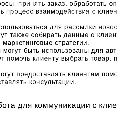
росы, принять заказ, обработать оп
ь процесс взаимодействия с клиен
использоваться для рассылки ново
гут также собирать данные о клиен
 маркетинговые стратегии.
ы могут быть использованы для ав
ет помочь клиенту выбрать товар,
могут предоставлять клиентам пом
ставлять консультации.
 бота для коммуникации с кли