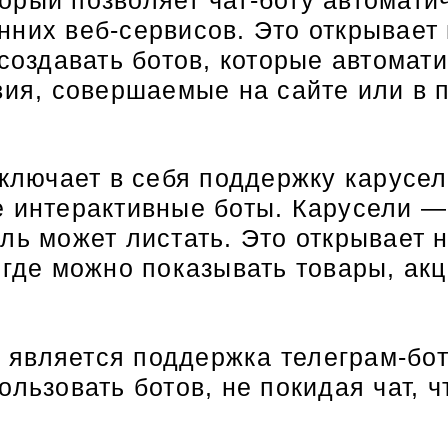
нних веб-сервисов. Это открывает
 создавать ботов, которые автомат
вия, совершаемые на сайте или в 
включает в себя поддержку карусел
е интерактивные боты. Карусели —
ель может листать. Это открывает
 где можно показывать товары, ак
является поддержка телеграм-бото
ользовать ботов, не покидая чат, 