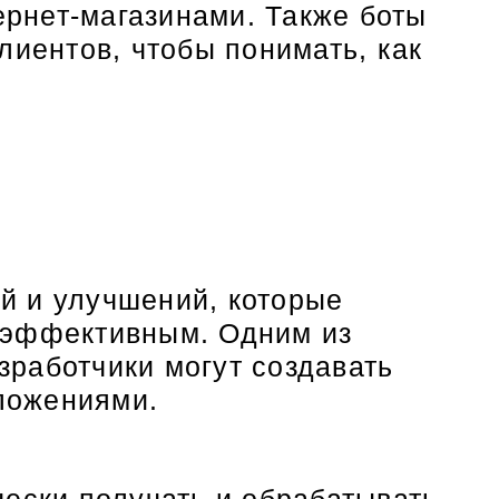
ернет-магазинами. Также боты
лиентов, чтобы понимать, как
й и улучшений, которые
 эффективным. Одним из
работчики могут создавать
иложениями.
чески получать и обрабатывать