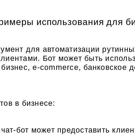
Примеры использования для б
румент для автоматизации рутинны
лиентами. Бот может быть исполь
бизнес, e-commerce, банковское д
тов в бизнесе:
 чат-бот может предоставить клие