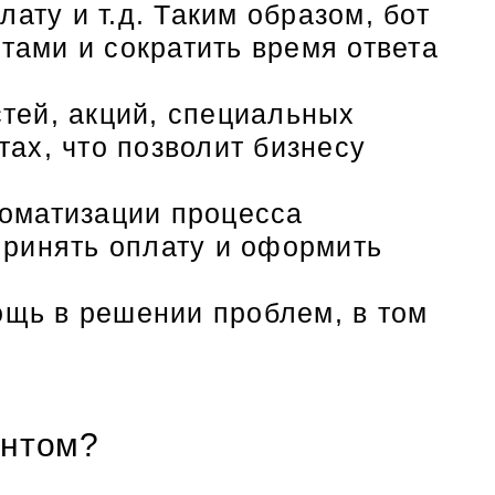
лату и т.д. Таким образом, бот
тами и сократить время ответа
стей, акций, специальных
тах, что позволит бизнесу
томатизации процесса
 принять оплату и оформить
ощь в решении проблем, в том
ентом?