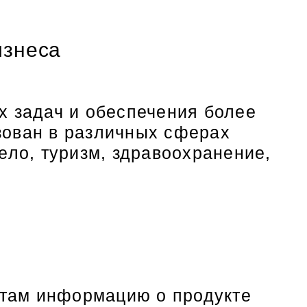
изнеса
х задач и обеспечения более
зован в различных сферах
ело, туризм, здравоохранение,
нтам информацию о продукте