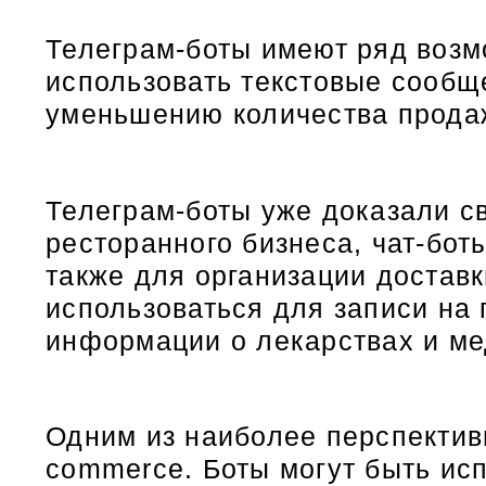
Телеграм-боты имеют ряд возм
использовать текстовые сообще
уменьшению количества продаж
Телеграм-боты уже доказали с
ресторанного бизнеса, чат-бот
также для организации доставк
использоваться для записи на 
информации о лекарствах и ме
Одним из наиболее перспектив
commerce. Боты могут быть исп