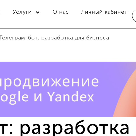
O
Услуги
О нас
Личный кабинет
Телеграм-бот: разработка для бизнеса
т: разработка