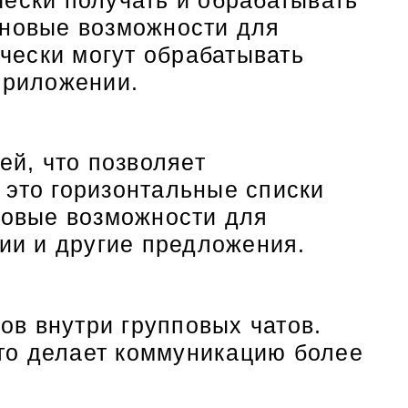
 новые возможности для
ически могут обрабатывать
приложении.
ей, что позволяет
 это горизонтальные списки
 новые возможности для
ции и другие предложения.
в внутри групповых чатов.
что делает коммуникацию более