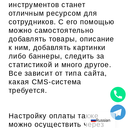
инструментов станет
отличным ресурсом для
сотрудников. С его помощью
можно самостоятельно
добавлять товары, описание
к ним, добавлять картинки
либо баннеры, следить за
статистикой и много другое.
Все зависит от типа сайта,
какая CMS-система
требуется.
Uzbek
English
Настройку оплаты также
Russian
можно осуществить через