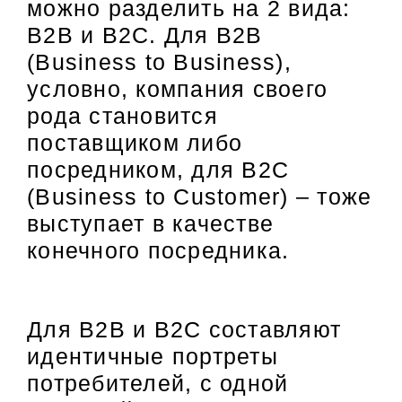
можно разделить на 2 вида:
B2B и B2C. Для B2B
(Business to Business),
условно, компания своего
рода становится
поставщиком либо
посредником, для B2C
(Business to Customer) – тоже
выступает в качестве
конечного посредника.
Для B2B и B2C составляют
идентичные портреты
потребителей, с одной